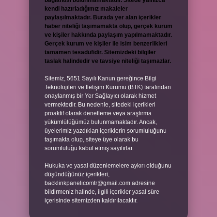
bağlantısı bulunmamaktadır. Sitede yalnızca
kendi hazırladığımız makaleler
paylaşılmaktadır. Burada yer alan içerikler
haber niteliği taşımamakta olup, gerçek kurum
ve kişiler hakkında paylaşım yapılmamaktadır.
Gerçek kurum ve kişiler ile isim benzerlikleri
tamamen tesadüfidir. Sitemizdeki bilgiler
taslak halindedir ve tavsiye niteliği taşımazlar.
Sitemiz, 5651 Sayılı Kanun gereğince Bilgi
Teknolojileri ve İletişim Kurumu (BTK) tarafından
onaylanmış bir Yer Sağlayıcı olarak hizmet
vermektedir. Bu nedenle, sitedeki içerikleri
proaktif olarak denetleme veya araştırma
yükümlülüğümüz bulunmamaktadır. Ancak,
üyelerimiz yazdıkları içeriklerin sorumluluğunu
taşımakta olup, siteye üye olarak bu
sorumluluğu kabul etmiş sayılırlar.
Hukuka ve yasal düzenlemelere aykırı olduğunu
düşündüğünüz içerikleri,
backlinkpanelicomtr@gmail.com
adresine
bildirmeniz halinde, ilgili içerikler yasal süre
içerisinde sitemizden kaldırılacaktır.