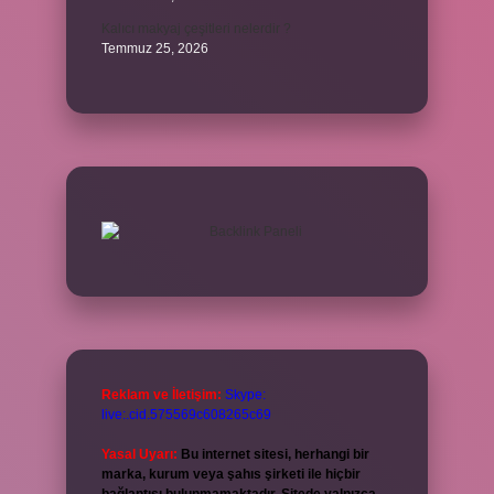
Kalıcı makyaj çeşitleri nelerdir ?
Temmuz 25, 2026
Reklam ve İletişim:
Skype:
live:.cid.575569c608265c69
Yasal Uyarı:
Bu internet sitesi, herhangi bir
marka, kurum veya şahıs şirketi ile hiçbir