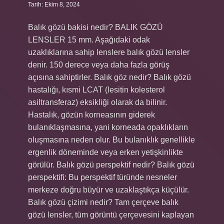
Tarih: Ekim 8, 2024
Balık gözü bakisi nedir? BALIK GÖZÜ
LENSLER 15 mm. Aşağıdaki odak
uzaklıklarına sahip lenslere balık gözü lensler
denir. 150 derece veya daha fazla görüş
açısına sahiptirler. Balık göz nedir? Balık gözü
hastalığı, kısmi LCAT (lesitin kolesterol
asiltransferaz) eksikliği olarak da bilinir.
Hastalık, gözün korneasının giderek
bulanıklaşmasına, yani korneada opaklıkların
oluşmasına neden olur. Bu bulanıklık genellikle
ergenlik döneminde veya erken yetişkinlikte
görülür. Balık gözü perspektif nedir? Balık gözü
perspektifi: Bu perspektif türünde nesneler
merkeze doğru büyür ve uzaklaştıkça küçülür.
Balık gözü çizimi nedir? Tam çerçeve balık
gözü lensler, tüm görüntü çerçevesini kaplayan