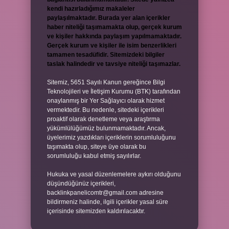
kendi hazırladığımız makaleler
paylaşılmaktadır. Burada yer alan içerikler
haber niteliği taşımamakta olup, gerçek kurum
ve kişiler hakkında paylaşım yapılmamaktadır.
Gerçek kurum ve kişiler ile isim benzerlikleri
tamamen tesadüfidir. Sitemizdeki bilgiler
taslak halindedir ve tavsiye niteliği taşımazlar.
Sitemiz, 5651 Sayılı Kanun gereğince Bilgi
Teknolojileri ve İletişim Kurumu (BTK) tarafından
onaylanmış bir Yer Sağlayıcı olarak hizmet
vermektedir. Bu nedenle, sitedeki içerikleri
proaktif olarak denetleme veya araştırma
yükümlülüğümüz bulunmamaktadır. Ancak,
üyelerimiz yazdıkları içeriklerin sorumluluğunu
taşımakta olup, siteye üye olarak bu
sorumluluğu kabul etmiş sayılırlar.
Hukuka ve yasal düzenlemelere aykırı olduğunu
düşündüğünüz içerikleri,
backlinkpanelicomtr@gmail.com
adresine
bildirmeniz halinde, ilgili içerikler yasal süre
içerisinde sitemizden kaldırılacaktır.