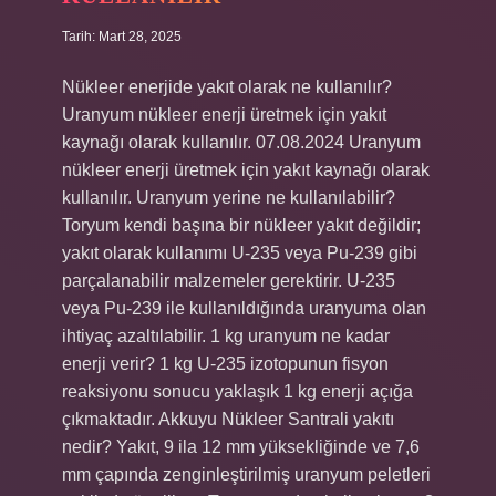
Tarih: Mart 28, 2025
Nükleer enerjide yakıt olarak ne kullanılır?
Uranyum nükleer enerji üretmek için yakıt
kaynağı olarak kullanılır. 07.08.2024 Uranyum
nükleer enerji üretmek için yakıt kaynağı olarak
kullanılır. Uranyum yerine ne kullanılabilir?
Toryum kendi başına bir nükleer yakıt değildir;
yakıt olarak kullanımı U-235 veya Pu-239 gibi
parçalanabilir malzemeler gerektirir. U-235
veya Pu-239 ile kullanıldığında uranyuma olan
ihtiyaç azaltılabilir. 1 kg uranyum ne kadar
enerji verir? 1 kg U-235 izotopunun fisyon
reaksiyonu sonucu yaklaşık 1 kg enerji açığa
çıkmaktadır. Akkuyu Nükleer Santrali yakıtı
nedir? Yakıt, 9 ila 12 mm yüksekliğinde ve 7,6
mm çapında zenginleştirilmiş uranyum peletleri