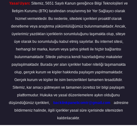
Yasal Uyarı:
Sitemiz, 5651 Sayılı Kanun gereğince Bilgi Teknolojileri ve
İletişim Kurumu (BTK) tarafından onaylanmış bir Yer Sağlayıcı olarak
hizmet vermektedir. Bu nedenle, sitedeki içerikleri proaktif olarak
denetleme veya araştırma yükümlülüğümüz bulunmamaktadır. Ancak,
üyelerimiz yazdıkları içeriklerin sorumluluğunu taşımakta olup, siteye
üye olarak bu sorumluluğu kabul etmiş sayılırlar. Bu internet sitesi,
herhangi bir marka, kurum veya şahıs şirketi ile hiçbir bağlantısı
bulunmamaktadır. Sitede yalnızca kendi hazırladığımız makaleler
paylaşılmaktadır. Burada yer alan içerikler haber niteliği taşımamakta
olup, gerçek kurum ve kişiler hakkında paylaşım yapılmamaktadır.
Gerçek kurum ve kişiler ile isim benzerlikleri tamamen tesadüfidir.
Sitemiz, kar amacı gütmeyen ve tamamen ücretsiz bir bilgi paylaşım
platformudur. Hukuka ve yasal düzenlemelere aykırı olduğunu
düşündüğünüz içerikleri,
backlinkpanelicomtr@gmail.com
adresine
bildirmeniz halinde, ilgili içerikler yasal süre içerisinde sitemizden
kaldırılacaktır.
Scro
to