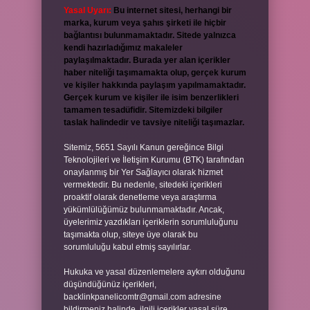
Yasal Uyarı:
Bu internet sitesi, herhangi bir
marka, kurum veya şahıs şirketi ile hiçbir
bağlantısı bulunmamaktadır. Sitede yalnızca
kendi hazırladığımız makaleler
paylaşılmaktadır. Burada yer alan içerikler
haber niteliği taşımamakta olup, gerçek kurum
ve kişiler hakkında paylaşım yapılmamaktadır.
Gerçek kurum ve kişiler ile isim benzerlikleri
tamamen tesadüfidir. Sitemizdeki bilgiler
taslak halindedir ve tavsiye niteliği taşımazlar.
Sitemiz, 5651 Sayılı Kanun gereğince Bilgi
Teknolojileri ve İletişim Kurumu (BTK) tarafından
onaylanmış bir Yer Sağlayıcı olarak hizmet
vermektedir. Bu nedenle, sitedeki içerikleri
proaktif olarak denetleme veya araştırma
yükümlülüğümüz bulunmamaktadır. Ancak,
üyelerimiz yazdıkları içeriklerin sorumluluğunu
taşımakta olup, siteye üye olarak bu
sorumluluğu kabul etmiş sayılırlar.
Hukuka ve yasal düzenlemelere aykırı olduğunu
düşündüğünüz içerikleri,
backlinkpanelicomtr@gmail.com
adresine
bildirmeniz halinde, ilgili içerikler yasal süre