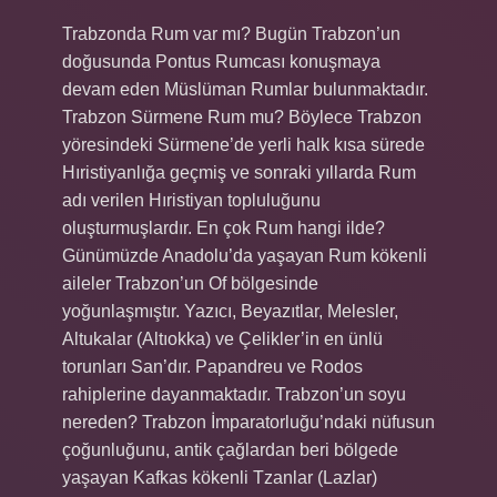
Trabzonda Rum var mı? Bugün Trabzon’un
doğusunda Pontus Rumcası konuşmaya
devam eden Müslüman Rumlar bulunmaktadır.
Trabzon Sürmene Rum mu? Böylece Trabzon
yöresindeki Sürmene’de yerli halk kısa sürede
Hıristiyanlığa geçmiş ve sonraki yıllarda Rum
adı verilen Hıristiyan topluluğunu
oluşturmuşlardır. En çok Rum hangi ilde?
Günümüzde Anadolu’da yaşayan Rum kökenli
aileler Trabzon’un Of bölgesinde
yoğunlaşmıştır. Yazıcı, Beyazıtlar, Melesler,
Altukalar (Altıokka) ve Çelikler’in en ünlü
torunları San’dır. Papandreu ve Rodos
rahiplerine dayanmaktadır. Trabzon’un soyu
nereden? Trabzon İmparatorluğu’ndaki nüfusun
çoğunluğunu, antik çağlardan beri bölgede
yaşayan Kafkas kökenli Tzanlar (Lazlar)