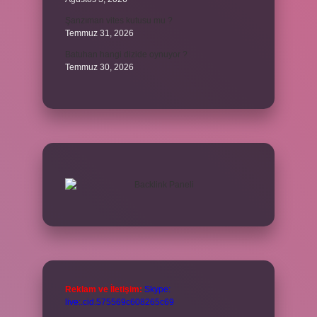
Şanzıman vites kutusu mu ?
Temmuz 31, 2026
Batuhan hangi dizide oynuyor ?
Temmuz 30, 2026
Reklam ve İletişim:
Skype:
live:.cid.575569c608265c69