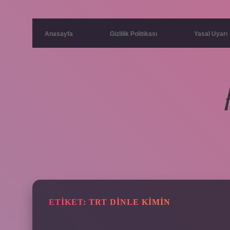
Anasayfa
Gizlilik Politikası
Yasal Uyarı
ETIKET:
TRT DINLE KIMIN