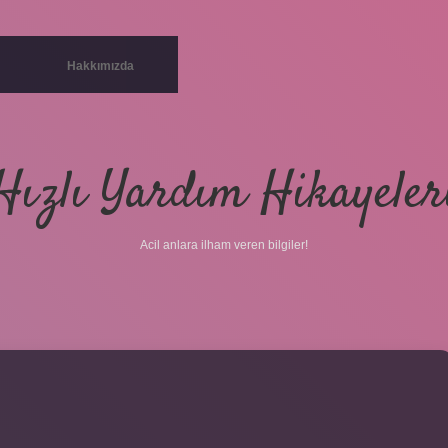
Hakkımızda
Hızlı Yardım Hikayeler
Acil anlara ilham veren bilgiler!