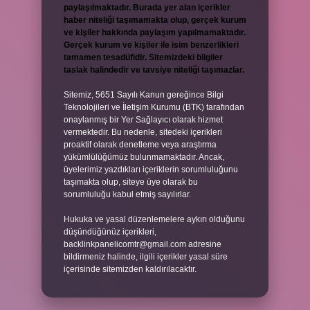
paylaşılmaktadır. Burada yer alan içerikler
haber niteliği taşımamakta olup, gerçek kurum
ve kişiler hakkında paylaşım yapılmamaktadır.
Gerçek kurum ve kişiler ile isim benzerlikleri
tamamen tesadüfidir. Sitemizdeki bilgiler
taslak halindedir ve tavsiye niteliği taşımazlar.
Sitemiz, 5651 Sayılı Kanun gereğince Bilgi
Teknolojileri ve İletişim Kurumu (BTK) tarafından
onaylanmış bir Yer Sağlayıcı olarak hizmet
vermektedir. Bu nedenle, sitedeki içerikleri
proaktif olarak denetleme veya araştırma
yükümlülüğümüz bulunmamaktadır. Ancak,
üyelerimiz yazdıkları içeriklerin sorumluluğunu
taşımakta olup, siteye üye olarak bu
sorumluluğu kabul etmiş sayılırlar.
Hukuka ve yasal düzenlemelere aykırı olduğunu
düşündüğünüz içerikleri,
backlinkpanelicomtr@gmail.com
adresine
bildirmeniz halinde, ilgili içerikler yasal süre
içerisinde sitemizden kaldırılacaktır.