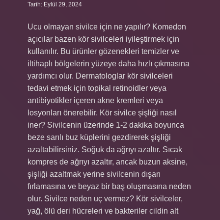
Tarih: Eylül 29, 2024
Ucu olmayan sivilce için ne yapılır? Komedon
açıcılar bazen kör sivilceleri iyileştirmek için
kullanılır. Bu ürünler gözenekleri temizler ve
iltihaplı bölgelerin yüzeye daha hızlı çıkmasına
yardımcı olur. Dermatologlar kör sivilceleri
tedavi etmek için topikal retinoidler veya
antibiyotikler içeren akne kremleri veya
losyonları önerebilir. Kör sivilce şişliği nasıl
iner? Sivilcenin üzerinde 1-2 dakika boyunca
beze sarılı buz küplerini gezdirerek şişliği
azaltabilirsiniz. Soğuk da ağrıyı azaltır. Sıcak
kompres de ağrıyı azaltır, ancak buzun aksine,
şişliği azaltmak yerine sivilcenin dışarı
fırlamasına ve beyaz bir baş oluşmasına neden
olur. Sivilce neden uç vermez? Kör sivilceler,
yağ, ölü deri hücreleri ve bakteriler cildin alt