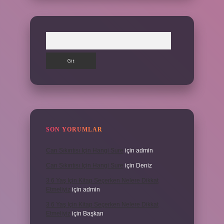
Arama
SON YORUMLAR
Can Sıkıntısı Için Hangi Sure
için
admin
Can Sıkıntısı Için Hangi Sure
için
Deniz
3 6 Yaş Için Kitap Seçerken Nelere Dikkat
Etmeliyiz
için
admin
3 6 Yaş Için Kitap Seçerken Nelere Dikkat
Etmeliyiz
için
Başkan