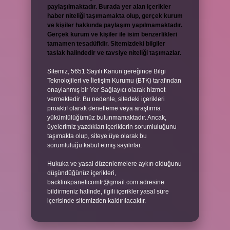
paylaşılmaktadır. Burada yer alan içerikler
haber niteliği taşımamakta olup, gerçek kurum
ve kişiler hakkında paylaşım yapılmamaktadır.
Gerçek kurum ve kişiler ile isim benzerlikleri
tamamen tesadüfidir. Sitemizdeki bilgiler
taslak halindedir ve tavsiye niteliği taşımazlar.
Sitemiz, 5651 Sayılı Kanun gereğince Bilgi
Teknolojileri ve İletişim Kurumu (BTK) tarafından
onaylanmış bir Yer Sağlayıcı olarak hizmet
vermektedir. Bu nedenle, sitedeki içerikleri
proaktif olarak denetleme veya araştırma
yükümlülüğümüz bulunmamaktadır. Ancak,
üyelerimiz yazdıkları içeriklerin sorumluluğunu
taşımakta olup, siteye üye olarak bu
sorumluluğu kabul etmiş sayılırlar.
Hukuka ve yasal düzenlemelere aykırı olduğunu
düşündüğünüz içerikleri,
backlinkpanelicomtr@gmail.com
adresine
bildirmeniz halinde, ilgili içerikler yasal süre
içerisinde sitemizden kaldırılacaktır.