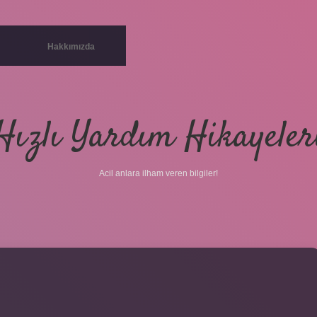
Hakkımızda
Hızlı Yardım Hikayeler
Acil anlara ilham veren bilgiler!