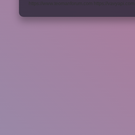
https://www.teomanforum.com
https://vavyapi.com.