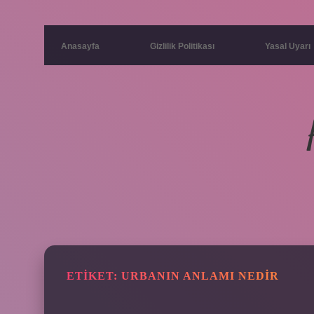
Anasayfa
Gizlilik Politikası
Yasal Uyarı
ETIKET:
URBANIN ANLAMI NEDIR