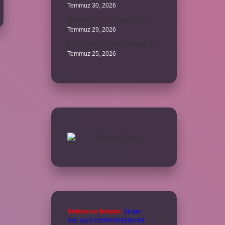
Temmuz 30, 2026
The’nun 1 ve 2 bağlantılı mı ?
Temmuz 29, 2026
Kalıcı makyaj çeşitleri nelerdir ?
Temmuz 25, 2026
Reklam ve İletişim:
Skype:
live:.cid.575569c608265c69