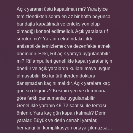
Açık yaranın üstü kapatılmalı mı? Yara iyice
temizlendikten sonra en az bir hafta boyunca
bandajla kapatılmalı ve enfeksiyon olup
olmadığı kontrol edilmelidir. Açık yaralara rif
sürülür mü? Yaranın etrafındaki cildi
antiseptikle temizlemek ve dezenfekte etmek
önemlidir. Peki, Rif açık yaraya uygulanabilir
mi? Rif ampulleri genellikle kapalı yaralar için
önerilir ve açık yaralarda kullanılmaya uygun
olmayabilir. Bu tür ürünlerden doktora
danışmadan kaçınılmalıdır. Açık yaralara kaç
gün su değmez? Kesinin yeri ve durumuna
göre farklı pansumanlar uygulanabilir.
Genellikle yaranın 48-72 saat su ile teması
önlenir. Yara kaç gün kapalı kalmalı? Derin
yaralar: Büyük ve derin cerrahi yaralar,
herhangi bir komplikasyon ortaya çıkmazsa…