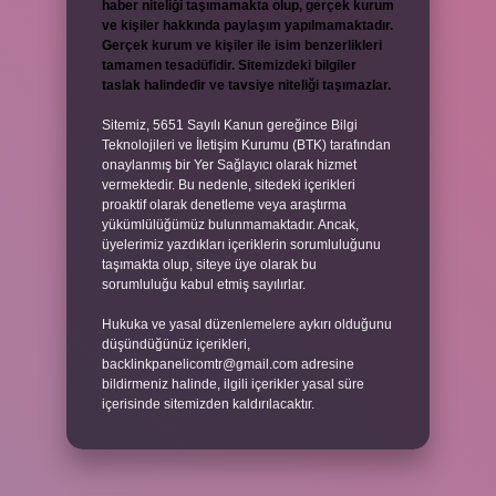
haber niteliği taşımamakta olup, gerçek kurum
ve kişiler hakkında paylaşım yapılmamaktadır.
Gerçek kurum ve kişiler ile isim benzerlikleri
tamamen tesadüfidir. Sitemizdeki bilgiler
taslak halindedir ve tavsiye niteliği taşımazlar.
Sitemiz, 5651 Sayılı Kanun gereğince Bilgi
Teknolojileri ve İletişim Kurumu (BTK) tarafından
onaylanmış bir Yer Sağlayıcı olarak hizmet
vermektedir. Bu nedenle, sitedeki içerikleri
proaktif olarak denetleme veya araştırma
yükümlülüğümüz bulunmamaktadır. Ancak,
üyelerimiz yazdıkları içeriklerin sorumluluğunu
taşımakta olup, siteye üye olarak bu
sorumluluğu kabul etmiş sayılırlar.
Hukuka ve yasal düzenlemelere aykırı olduğunu
düşündüğünüz içerikleri,
backlinkpanelicomtr@gmail.com
adresine
bildirmeniz halinde, ilgili içerikler yasal süre
içerisinde sitemizden kaldırılacaktır.