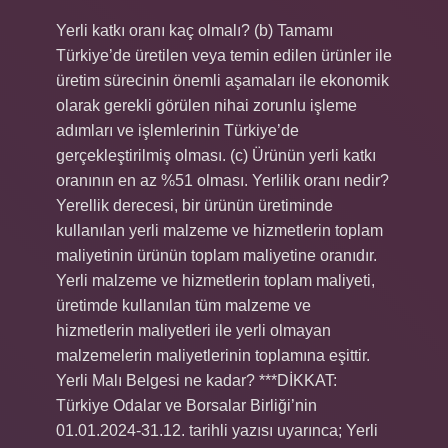
Yerli katkı oranı kaç olmalı? (b) Tamamı
Türkiye’de üretilen veya temin edilen ürünler ile
üretim sürecinin önemli aşamaları ile ekonomik
olarak gerekli görülen nihai zorunlu işleme
adımları ve işlemlerinin Türkiye’de
gerçekleştirilmiş olması. (c) Ürünün yerli katkı
oranının en az %51 olması. Yerlilik oranı nedir?
Yerellik derecesi, bir ürünün üretiminde
kullanılan yerli malzeme ve hizmetlerin toplam
maliyetinin ürünün toplam maliyetine oranıdır.
Yerli malzeme ve hizmetlerin toplam maliyeti,
üretimde kullanılan tüm malzeme ve
hizmetlerin maliyetleri ile yerli olmayan
malzemelerin maliyetlerinin toplamına eşittir.
Yerli Malı Belgesi ne kadar? ***DİKKAT:
Türkiye Odalar ve Borsalar Birliği’nin
01.01.2024-31.12. tarihli yazısı uyarınca; Yerli