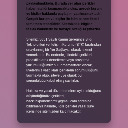
paylaşılmaktadır. Burada yer alan içerikler
haber niteliği taşımamakta olup, gerçek kurum
ve kişiler hakkında paylaşım yapılmamaktadır.
Gerçek kurum ve kişiler ile isim benzerlikleri
tamamen tesadüfidir. Sitemizdeki bilgiler
taslak halindedir ve tavsiye niteliği taşımazlar.
Sitemiz, 5651 Sayılı Kanun gereğince Bilgi
Teknolojileri ve İletişim Kurumu (BTK) tarafından
onaylanmış bir Yer Sağlayıcı olarak hizmet
vermektedir. Bu nedenle, sitedeki içerikleri
proaktif olarak denetleme veya araştırma
yükümlülüğümüz bulunmamaktadır. Ancak,
üyelerimiz yazdıkları içeriklerin sorumluluğunu
taşımakta olup, siteye üye olarak bu
sorumluluğu kabul etmiş sayılırlar.
Hukuka ve yasal düzenlemelere aykırı olduğunu
düşündüğünüz içerikleri,
backlinkpanelicomtr@gmail.com
adresine
bildirmeniz halinde, ilgili içerikler yasal süre
içerisinde sitemizden kaldırılacaktır.