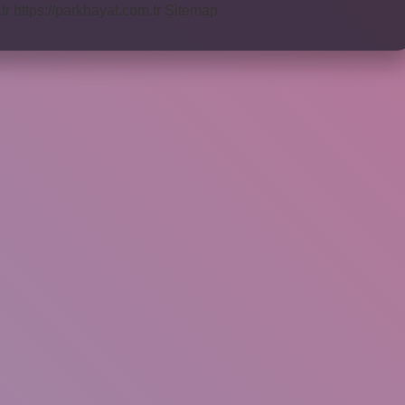
tr
https://parkhayat.com.tr
Sitemap