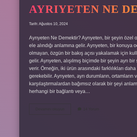
AYRIYETEN NE D
Tarih: Ağustos 10, 2024
Ayrıyeten Ne Demektir? Ayrıyeten, bir şeyin özel o
ele alındığı anlamına gelir. Ayrıyeten, bir konuya
olmayan, özgün bir bakış açısı yakalamak için kulla
gelir. Ayrıyeten, alışılmış biçimde bir şeyin ayrı 
verir. Örneğin, iki ürün arasındaki farklılıkları da
gerekebilir. Ayrıyeten, ayrı durumların, ortamların v
karşılaştırmalardan bağımsız olarak bir şeyi anla
herhangi bir bağlantı veya…
Ayrıyeten
Devamını okuyun
14 Yorum
ne
demektir