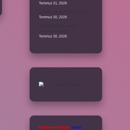
Temmuz 31, 2026
Batuhan hangi dizide oynuyor ?
Temmuz 30, 2026
Şubedeki kargoyu teslim
almazsak ne olur ?
Temmuz 30, 2026
Reklam ve İletişim:
Skype: