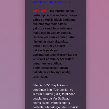
live:.cid.575569c608265c69
Yasal Uyarı:
Bu internet sitesi,
herhangi bir marka, kurum veya
şahıs şirketi ile hiçbir bağlantısı
bulunmamaktadır. Sitede
yalnızca kendi hazırladığımız
makaleler paylaşılmaktadır.
Burada yer alan içerikler haber
niteliği taşımamakta olup,
gerçek kurum ve kişiler
hakkında paylaşım
yapılmamaktadır. Gerçek kurum
ve kişiler ile isim benzerlikleri
tamamen tesadüfidir.
Sitemizdeki bilgiler taslak
halindedir ve tavsiye niteliği
taşımazlar.
Sitemiz, 5651 Sayılı Kanun
gereğince Bilgi Teknolojileri ve
İletişim Kurumu (BTK) tarafından
onaylanmış bir Yer Sağlayıcı
olarak hizmet vermektedir. Bu
nedenle, sitedeki içerikleri proaktif