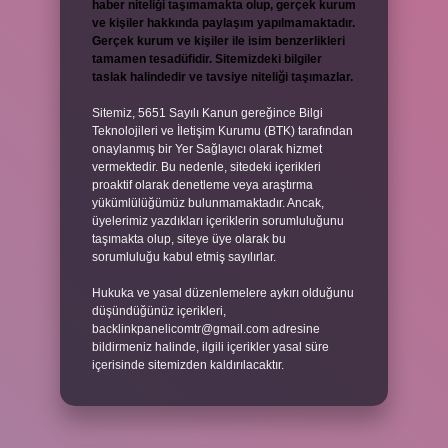
haber niteliği taşımamakta olup, gerçek kurum
ve kişiler hakkında paylaşım yapılmamaktadır.
Gerçek kurum ve kişiler ile isim benzerlikleri
tamamen tesadüfidir. Sitemizdeki bilgiler
taslak halindedir ve tavsiye niteliği taşımazlar.
Sitemiz, 5651 Sayılı Kanun gereğince Bilgi
Teknolojileri ve İletişim Kurumu (BTK) tarafından
onaylanmış bir Yer Sağlayıcı olarak hizmet
vermektedir. Bu nedenle, sitedeki içerikleri
proaktif olarak denetleme veya araştırma
yükümlülüğümüz bulunmamaktadır. Ancak,
üyelerimiz yazdıkları içeriklerin sorumluluğunu
taşımakta olup, siteye üye olarak bu
sorumluluğu kabul etmiş sayılırlar.
Hukuka ve yasal düzenlemelere aykırı olduğunu
düşündüğünüz içerikleri,
backlinkpanelicomtr@gmail.com
adresine
bildirmeniz halinde, ilgili içerikler yasal süre
içerisinde sitemizden kaldırılacaktır.