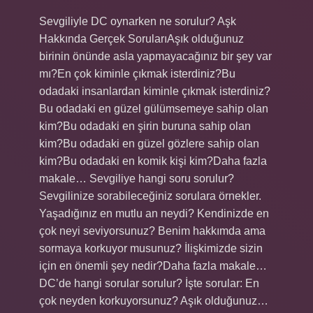
Sevgiliyle DC oynarken ne sorulur? Aşk
Hakkında Gerçek SorularıAşık olduğunuz
birinin önünde asla yapmayacağınız bir şey var
mı?En çok kiminle çıkmak isterdiniz?Bu
odadaki insanlardan kiminle çıkmak isterdiniz?
Bu odadaki en güzel gülümsemeye sahip olan
kim?Bu odadaki en şirin buruna sahip olan
kim?Bu odadaki en güzel gözlere sahip olan
kim?Bu odadaki en komik kişi kim?Daha fazla
makale… Sevgiliye hangi soru sorulur?
Sevgilinize sorabileceğiniz sorulara örnekler.
Yaşadığınız en mutlu an neydi? Kendinizde en
çok neyi seviyorsunuz? Benim hakkımda ama
sormaya korkuyor musunuz? İlişkimizde sizin
için en önemli şey nedir?Daha fazla makale…
DC’de hangi sorular sorulur? İşte sorular: En
çok neyden korkuyorsunuz? Aşık olduğunuz…