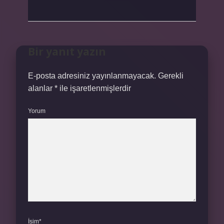
Bir yanıt yazın
E-posta adresiniz yayınlanmayacak.
Gerekli
alanlar
*
ile işaretlenmişlerdir
Yorum
İsim*