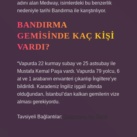
adını alan Medway, isimlerdeki bu benzerlik
nedeniyle tarihi Bandırma ile karıştırılıyor.
BANDIRMA
GEMISINDE KAÇ KIŞI
VARDI?
“Vapurda 22 kurmay subay ve 25 astsubay ile
Mustafa Kemal Paşa vardı. Vapurda 79 yolcu, 6
at ve 1 arabanın envanteri çıkarılıp İngiltere’ye
bildirildi. Karadeniz İngiliz işgali altında
olduğundan, İstanbul’dan kalkan gemilerin vize
alması gerekiyordu.
Tavsiyeli Bağlantılar:
Dansçılara Ne Denir