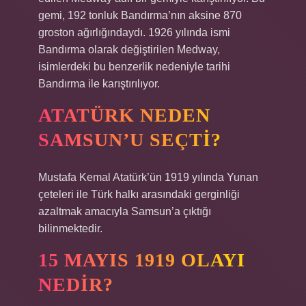
gemi, 192 tonluk Bandırma’nın aksine 870
groston ağırlığındaydı. 1926 yılında ismi
Bandırma olarak değiştirilen Medway,
isimlerdeki bu benzerlik nedeniyle tarihi
Bandırma ile karıştırılıyor.
ATATÜRK NEDEN
SAMSUN’U SEÇTI?
Mustafa Kemal Atatürk’ün 1919 yılında Yunan
çeteleri ile Türk halkı arasındaki gerginliği
azaltmak amacıyla Samsun’a çıktığı
bilinmektedir.
15 MAYIS 1919 OLAYI
NEDIR?