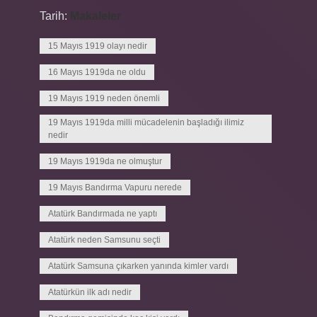
Tarih:
Makaleler
15 Mayıs 1919 olayı nedir
16 Mayıs 1919da ne oldu
19 Mayıs 1919 neden önemli
19 Mayıs 1919da milli mücadelenin başladığı ilimiz
nedir
19 Mayıs 1919da ne olmuştur
19 Mayıs Bandırma Vapuru nerede
Atatürk Bandırmada ne yaptı
Atatürk neden Samsunu seçti
Atatürk Samsuna çıkarken yanında kimler vardı
Atatürkün ilk adı nedir