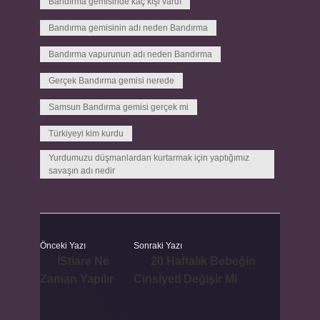
Bandırma gemisinde kaç kişi vardı
Bandırma gemisinin adı neden Bandırma
Bandırma vapurunun adı neden Bandırma
Gerçek Bandırma gemisi nerede
Samsun Bandırma gemisi gerçek mi
Türkiyeyi kim kurdu
Yurdumuzu düşmanlardan kurtarmak için yaptığımız
savaşın adı nedir
Önceki Yazı
Sonraki Yazı
İStiare Ne
20 Haftalık Bebeğin
Zaman Yapılır
Cinsiyeti Değişir Mi