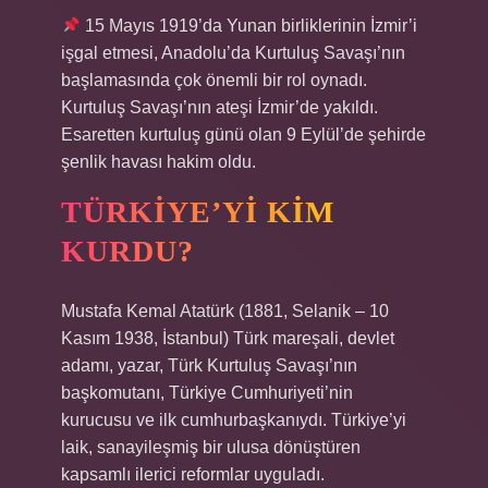
15 Mayıs 1919’da Yunan birliklerinin İzmir’i
işgal etmesi, Anadolu’da Kurtuluş Savaşı’nın
başlamasında çok önemli bir rol oynadı.
Kurtuluş Savaşı’nın ateşi İzmir’de yakıldı.
Esaretten kurtuluş günü olan 9 Eylül’de şehirde
şenlik havası hakim oldu.
TÜRKIYE’YI KIM
KURDU?
Mustafa Kemal Atatürk (1881, Selanik – 10
Kasım 1938, İstanbul) Türk mareşali, devlet
adamı, yazar, Türk Kurtuluş Savaşı’nın
başkomutanı, Türkiye Cumhuriyeti’nin
kurucusu ve ilk cumhurbaşkanıydı. Türkiye’yi
laik, sanayileşmiş bir ulusa dönüştüren
kapsamlı ilerici reformlar uyguladı.