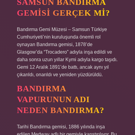
SAMSUN BANDIRMA
GEMISI GERÇEK MI?
Bandırma Gemi Müzesi – Samsun Türkiye
Cumhuriyeti’nin kuruluşunda önemli rol
oynayan Bandırma gemisi, 1878’de
Glasgow’da “Trocadero” adıyla inşa edildi ve
daha sonra uzun yıllar Kymi adıyla kargo taşıdı.
Gemi 12 Aralık 1891’de battı, ancak aynı yıl
çıkarıldı, onarıldı ve yeniden yüzdürüldü.
BANDIRMA
VAPURUNUN ADI
NEDEN BANDIRMA?
Tarihi Bandırma gemisi, 1886 yılında inşa
edilen Medway adlı bir gemiyle karıştırılıyor. Bu