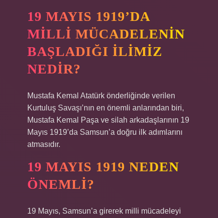
19 MAYIS 1919’DA
MILLI MÜCADELENIN
BAŞLADIĞI ILIMIZ
NEDIR?
Mustafa Kemal Atatürk önderliğinde verilen
Kurtuluş Savaşı’nın en önemli anlarından biri,
Mustafa Kemal Paşa ve silah arkadaşlarının 19
Mayıs 1919’da Samsun’a doğru ilk adımlarını
atmasıdır.
19 MAYIS 1919 NEDEN
ÖNEMLI?
19 Mayıs, Samsun’a girerek milli mücadeleyi