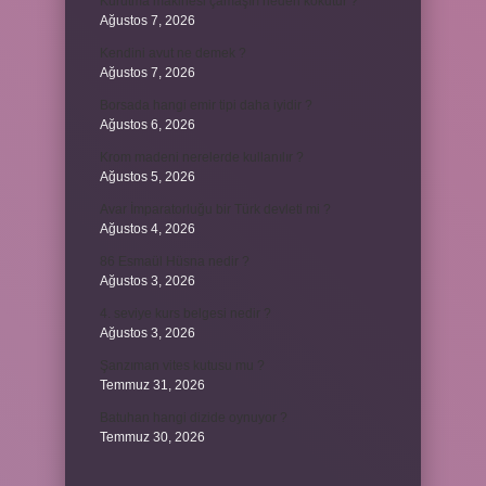
Kurutma makinesi çamaşırı neden kokutur ?
Ağustos 7, 2026
Kendini avut ne demek ?
Ağustos 7, 2026
Borsada hangi emir tipi daha iyidir ?
Ağustos 6, 2026
Krom madeni nerelerde kullanılır ?
Ağustos 5, 2026
Avar İmparatorluğu bir Türk devleti mi ?
Ağustos 4, 2026
86 Esmaül Hüsna nedir ?
Ağustos 3, 2026
4. seviye kurs belgesi nedir ?
Ağustos 3, 2026
Şanzıman vites kutusu mu ?
Temmuz 31, 2026
Batuhan hangi dizide oynuyor ?
Temmuz 30, 2026