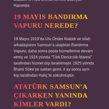
Hanımdır.
19 MAYIS BANDIRMA
VAPURU NEREDE?
19 Mayıs 1919’da Ulu Önder Atatürk ve silah
arkadaşlarını Samsun’a ulaştıran Bandırma
Vapuru, daha sonra posta hizmetlerine devam
etmiş ve 1924 yılında “Türk Denizcilik İdaresi”
tarafından hizmet dışı bırakılmıştır. 1925 yılında
İlhami Söke’ye satılan gemi, 4 ay sonra aynı
kişi tarafından Haliç’te sökülmüştür.
ATATÜRK SAMSUN’A
ÇIKARKEN YANINDA
KIMLER VARDI?