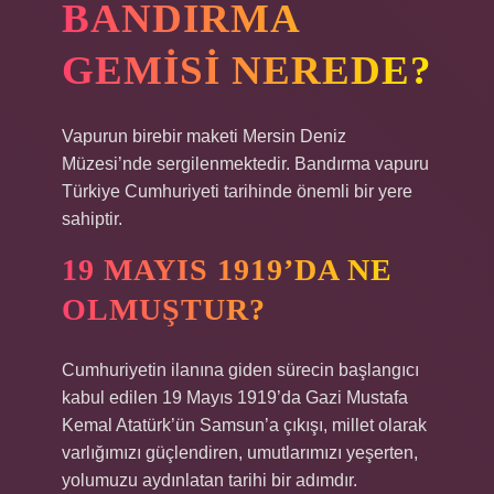
BANDIRMA
GEMISI NEREDE?
Vapurun birebir maketi Mersin Deniz
Müzesi’nde sergilenmektedir. Bandırma vapuru
Türkiye Cumhuriyeti tarihinde önemli bir yere
sahiptir.
19 MAYIS 1919’DA NE
OLMUŞTUR?
Cumhuriyetin ilanına giden sürecin başlangıcı
kabul edilen 19 Mayıs 1919’da Gazi Mustafa
Kemal Atatürk’ün Samsun’a çıkışı, millet olarak
varlığımızı güçlendiren, umutlarımızı yeşerten,
yolumuzu aydınlatan tarihi bir adımdır.