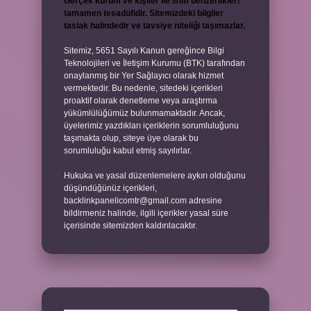
Gerçek kurum ve kişiler ile isim benzerlikleri
tamamen tesadüfidir. Sitemizdeki bilgiler
taslak halindedir ve tavsiye niteliği taşımazlar.
Sitemiz, 5651 Sayılı Kanun gereğince Bilgi
Teknolojileri ve İletişim Kurumu (BTK) tarafından
onaylanmış bir Yer Sağlayıcı olarak hizmet
vermektedir. Bu nedenle, sitedeki içerikleri
proaktif olarak denetleme veya araştırma
yükümlülüğümüz bulunmamaktadır. Ancak,
üyelerimiz yazdıkları içeriklerin sorumluluğunu
taşımakta olup, siteye üye olarak bu
sorumluluğu kabul etmiş sayılırlar.
Hukuka ve yasal düzenlemelere aykırı olduğunu
düşündüğünüz içerikleri,
backlinkpanelicomtr@gmail.com
adresine
bildirmeniz halinde, ilgili içerikler yasal süre
içerisinde sitemizden kaldırılacaktır.