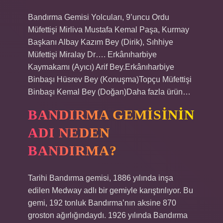
Bandırma Gemisi Yolcuları, 9’uncu Ordu
Müfettişi Mirliva Mustafa Kemal Paşa, Kurmay
Başkanı Albay Kazım Bey (Dirik), Sıhhiye
Müfettişi Miralay Dr…. Erkânıharbiye
Kaymakamı (Ayıcı) Arif Bey.Erkânıharbiye
Binbaşı Hüsrev Bey (Konuşma)Topçu Müfettişi
Binbaşı Kemal Bey (Doğan)Daha fazla ürün…
BANDIRMA GEMISININ
ADI NEDEN
BANDIRMA?
Tarihi Bandırma gemisi, 1886 yılında inşa
edilen Medway adlı bir gemiyle karıştırılıyor. Bu
gemi, 192 tonluk Bandırma’nın aksine 870
groston ağırlığındaydı. 1926 yılında Bandırma