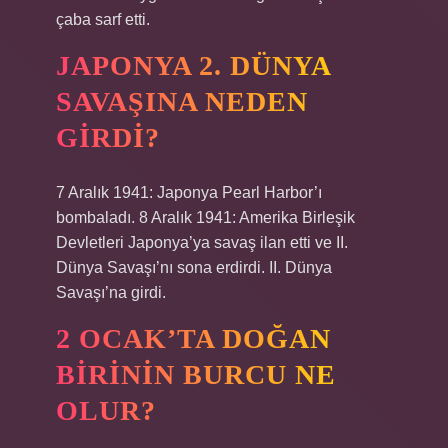
çaba sarf etti.
JAPONYA 2. DÜNYA
SAVAŞINA NEDEN
GIRDI?
7 Aralık 1941: Japonya Pearl Harbor’ı
bombaladı. 8 Aralık 1941: Amerika Birleşik
Devletleri Japonya’ya savaş ilan etti ve II.
Dünya Savaşı’nı sona erdirdi. II. Dünya
Savaşı’na girdi.
2 OCAK’TA DOĞAN
BIRININ BURCU NE
OLUR?