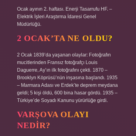
Ocak ayının 2. haftası. Enerji Tasarrufu HF. –
Elektrik İşleri Araştırma İdaresi Genel
Müdürlüğü.
2 OCAK’TA NE OLDU?
2 Ocak 1839’da yaşanan olaylar: Fotoğrafın
mucitlerinden Fransız fotoğrafçı Louis
Daguerre, Ay’ın ilk fotoğrafını çekti. 1870 –
Brooklyn Köprüsü’nün inşasına başlandı. 1935
– Marmara Adası ve Erdek’te deprem meydana
geldi; 5 kişi öldü, 600 bina hasar gördü. 1935 –
Türkiye’de Soyadı Kanunu yürürlüğe girdi.
VARŞOVA OLAYI
NEDIR?