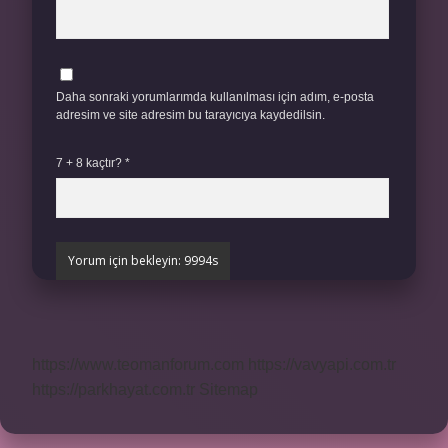
Daha sonraki yorumlarımda kullanılması için adım, e-posta
adresim ve site adresim bu tarayıcıya kaydedilsin.
7 + 8 kaçtır?
*
https://www.teomanforum.com
https://vavyapi.com.tr
https://parkhayat.com.tr
Sitemap