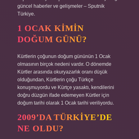
güncel haberler ve gelişmeler – Sputnik
Türkiye.
1 OCAK KIMIN
DOĞUM GÜNÜ?
Kürtlerin çoğunun doğum gününün 1 Ocak
olmasının birçok nedeni vardır. O dönemde
Kürtler arasında okuryazarlık oranı düşük
olduğundan, Kürtlerin çoğu Türkçe
konuşmuyordu ve Kürtçe yasaktı, kendilerini
doğru düzgün ifade edemeyen Kürtler için
doğum tarihi olarak 1 Ocak tarihi veriliyordu.
2009’DA TÜRKIYE’DE
NE OLDU?