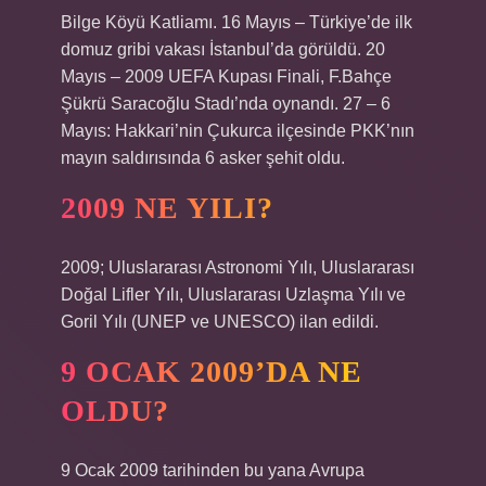
Bilge Köyü Katliamı. 16 Mayıs – Türkiye’de ilk
domuz gribi vakası İstanbul’da görüldü. 20
Mayıs – 2009 UEFA Kupası Finali, F.Bahçe
Şükrü Saracoğlu Stadı’nda oynandı. 27 – 6
Mayıs: Hakkari’nin Çukurca ilçesinde PKK’nın
mayın saldırısında 6 asker şehit oldu.
2009 NE YILI?
2009; Uluslararası Astronomi Yılı, Uluslararası
Doğal Lifler Yılı, Uluslararası Uzlaşma Yılı ve
Goril Yılı (UNEP ve UNESCO) ilan edildi.
9 OCAK 2009’DA NE
OLDU?
9 Ocak 2009 tarihinden bu yana Avrupa