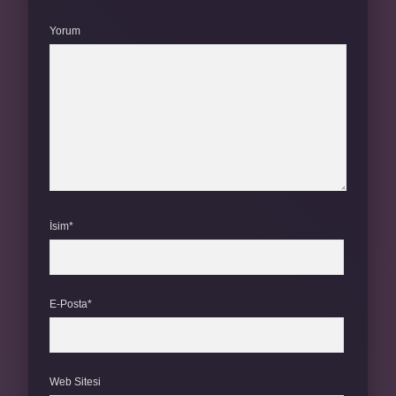
Yorum
İsim*
E-Posta*
Web Sitesi