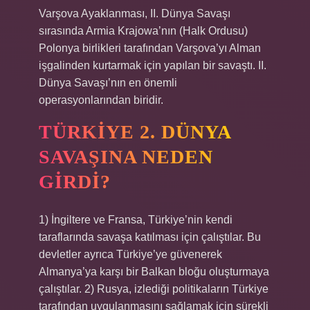
Varşova Ayaklanması, II. Dünya Savaşı
sırasında Armia Krajowa’nın (Halk Ordusu)
Polonya birlikleri tarafından Varşova’yı Alman
işgalinden kurtarmak için yapılan bir savaştı. II.
Dünya Savaşı’nın en önemli
operasyonlarından biridir.
TÜRKIYE 2. DÜNYA
SAVAŞINA NEDEN
GIRDI?
1) İngiltere ve Fransa, Türkiye’nin kendi
taraflarında savaşa katılması için çalıştılar. Bu
devletler ayrıca Türkiye’ye güvenerek
Almanya’ya karşı bir Balkan bloğu oluşturmaya
çalıştılar. 2) Rusya, izlediği politikaların Türkiye
tarafından uygulanmasını sağlamak için sürekli