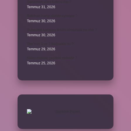
Şanzıman vites kutusu mu ?
Temmuz 31, 2026
Batuhan hangi dizide oynuyor ?
Temmuz 30, 2026
Şubedeki kargoyu teslim almazsak ne olur ?
Temmuz 30, 2026
The’nun 1 ve 2 bağlantılı mı ?
Temmuz 29, 2026
Kalıcı makyaj çeşitleri nelerdir ?
Temmuz 25, 2026