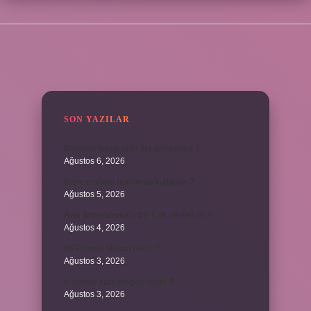
SIDEBAR
SON YAZILAR
Borsada hangi emir tipi daha iyidir ?
Ağustos 6, 2026
Krom madeni nerelerde kullanılır ?
Ağustos 5, 2026
Avar İmparatorluğu bir Türk devleti mi ?
Ağustos 4, 2026
86 Esmaül Hüsna nedir ?
Ağustos 3, 2026
4. seviye kurs belgesi nedir ?
Ağustos 3, 2026