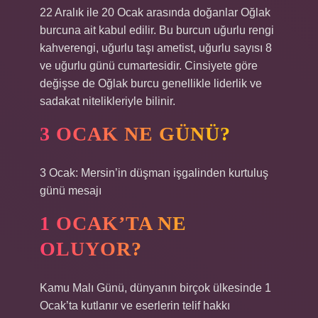
22 Aralık ile 20 Ocak arasında doğanlar Oğlak
burcuna ait kabul edilir. Bu burcun uğurlu rengi
kahverengi, uğurlu taşı ametist, uğurlu sayısı 8
ve uğurlu günü cumartesidir. Cinsiyete göre
değişse de Oğlak burcu genellikle liderlik ve
sadakat nitelikleriyle bilinir.
3 OCAK NE GÜNÜ?
3 Ocak: Mersin’in düşman işgalinden kurtuluş
günü mesajı
1 OCAK’TA NE
OLUYOR?
Kamu Malı Günü, dünyanın birçok ülkesinde 1
Ocak’ta kutlanır ve eserlerin telif hakkı