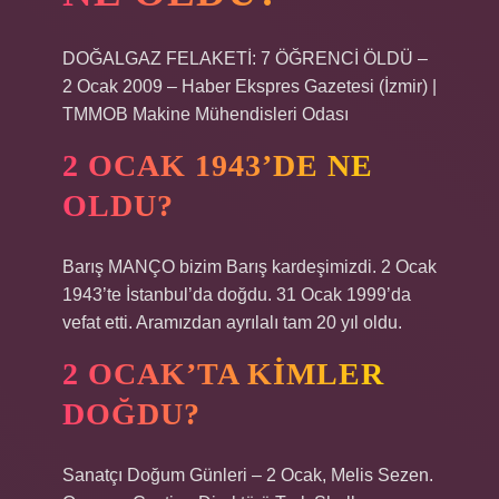
DOĞALGAZ FELAKETİ: 7 ÖĞRENCİ ÖLDÜ –
2 Ocak 2009 – Haber Ekspres Gazetesi (İzmir) |
TMMOB Makine Mühendisleri Odası
2 OCAK 1943’DE NE
OLDU?
Barış MANÇO bizim Barış kardeşimizdi. 2 Ocak
1943’te İstanbul’da doğdu. 31 Ocak 1999’da
vefat etti. Aramızdan ayrılalı tam 20 yıl oldu.
2 OCAK’TA KIMLER
DOĞDU?
Sanatçı Doğum Günleri – 2 Ocak, Melis Sezen.