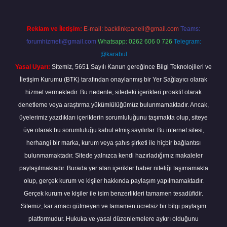
Reklam ve İletişim:
E-mail:
backlinkpaneli@gmail.com
Teams:
forumhizmeti@gmail.com
Whatsapp: 0262 606 0 726
Telegram:
@karabul
Yasal Uyarı:
Sitemiz, 5651 Sayılı Kanun gereğince Bilgi Teknolojileri ve
İletişim Kurumu (BTK) tarafından onaylanmış bir Yer Sağlayıcı olarak
hizmet vermektedir. Bu nedenle, sitedeki içerikleri proaktif olarak
denetleme veya araştırma yükümlülüğümüz bulunmamaktadır. Ancak,
üyelerimiz yazdıkları içeriklerin sorumluluğunu taşımakta olup, siteye
üye olarak bu sorumluluğu kabul etmiş sayılırlar. Bu internet sitesi,
herhangi bir marka, kurum veya şahıs şirketi ile hiçbir bağlantısı
bulunmamaktadır. Sitede yalnızca kendi hazırladığımız makaleler
paylaşılmaktadır. Burada yer alan içerikler haber niteliği taşımamakta
olup, gerçek kurum ve kişiler hakkında paylaşım yapılmamaktadır.
Gerçek kurum ve kişiler ile isim benzerlikleri tamamen tesadüfidir.
Sitemiz, kar amacı gütmeyen ve tamamen ücretsiz bir bilgi paylaşım
platformudur. Hukuka ve yasal düzenlemelere aykırı olduğunu