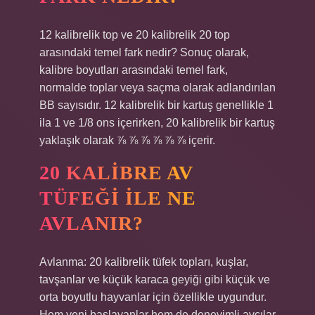
12 kalibrelik top ve 20 kalibrelik 20 top
arasındaki temel fark nedir? Sonuç olarak,
kalibre boyutları arasındaki temel fark,
normalde toplar veya saçma olarak adlandırılan
BB sayısıdır. 12 kalibrelik bir kartuş genellikle 1
ila 1 ve 1/8 ons içerirken, 20 kalibrelik bir kartuş
yaklaşık olarak ⅞ ⅞ ⅞ ⅞ ⅞ ⅞ içerir.
20 KALIBRE AV
TÜFEĞI ILE NE
AVLANIR?
Avlanma: 20 kalibrelik tüfek topları, kuşlar,
tavşanlar ve küçük karaca geyiği gibi küçük ve
orta boyutlu hayvanlar için özellikle uygundur.
Hem yeni başlayanlar hem de deneyimli avcılar