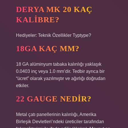
DERYA MK 20 KAÇ
KALIBRE?
Hediyeler: Teknik Özellikler Typtype?
18GA KAÇ MM?
18 GA alüminyum tabaka kalınlığı yaklaşık
0.0403 inç veya 1.0 mm’dir. Tedbir ayrıca bir
“ücret” olarak yazılmıştır ve ağırlığı doğrudan
etkiler.
22 GAUGE NEDIR?
Metal çatı panellerinin kalınlığı, Amerika
Birleşik Devletleri’ndeki üreticiler tarafından