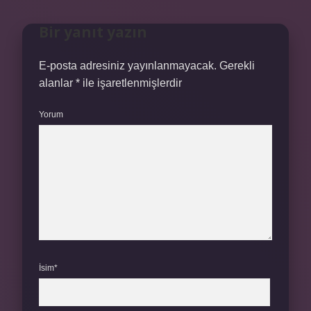
Bir yanıt yazın
E-posta adresiniz yayınlanmayacak.
Gerekli
alanlar
*
ile işaretlenmişlerdir
Yorum
İsim*