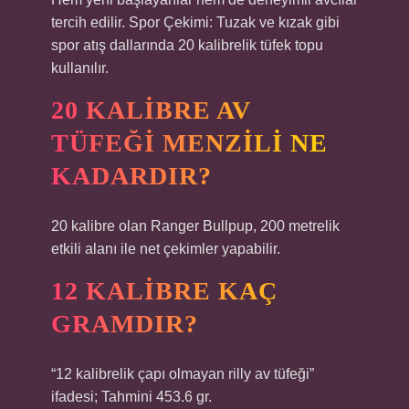
tercih edilir. Spor Çekimi: Tuzak ve kızak gibi
spor atış dallarında 20 kalibrelik tüfek topu
kullanılır.
20 KALIBRE AV
TÜFEĞI MENZILI NE
KADARDIR?
20 kalibre olan Ranger Bullpup, 200 metrelik
etkili alanı ile net çekimler yapabilir.
12 KALIBRE KAÇ
GRAMDIR?
“12 kalibrelik çapı olmayan rilly av tüfeği”
ifadesi; Tahmini 453.6 gr.