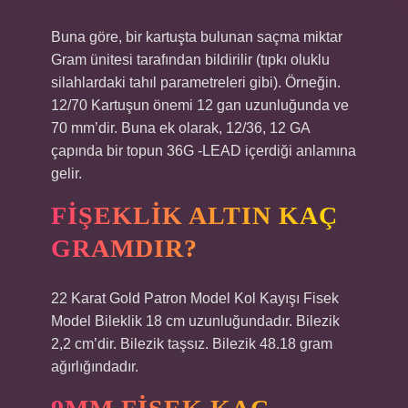
Buna göre, bir kartuşta bulunan saçma miktar
Gram ünitesi tarafından bildirilir (tıpkı oluklu
silahlardaki tahıl parametreleri gibi). Örneğin.
12/70 Kartuşun önemi 12 gan uzunluğunda ve
70 mm’dir. Buna ek olarak, 12/36, 12 GA
çapında bir topun 36G -LEAD içerdiği anlamına
gelir.
FIŞEKLIK ALTIN KAÇ
GRAMDIR?
22 Karat Gold Patron Model Kol Kayışı Fisek
Model Bileklik 18 cm uzunluğundadır. Bilezik
2,2 cm’dir. Bilezik taşsız. Bilezik 48.18 gram
ağırlığındadır.