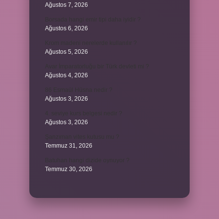
Ağustos 7, 2026
Borsada hangi emir tipi daha iyidir ?
Ağustos 6, 2026
Krom madeni nerelerde kullanılır ?
Ağustos 5, 2026
Avar İmparatorluğu bir Türk devleti mi ?
Ağustos 4, 2026
86 Esmaül Hüsna nedir ?
Ağustos 3, 2026
4. seviye kurs belgesi nedir ?
Ağustos 3, 2026
Şanzıman vites kutusu mu ?
Temmuz 31, 2026
Batuhan hangi dizide oynuyor ?
Temmuz 30, 2026