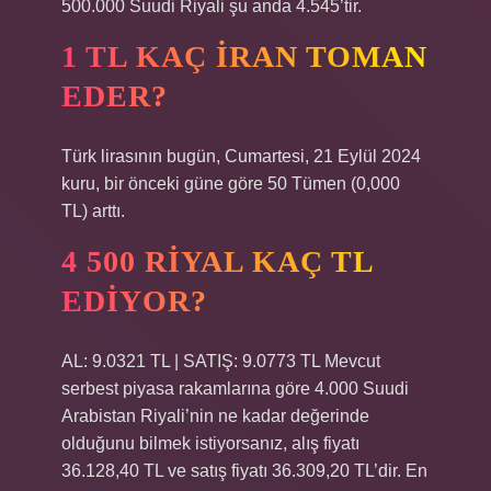
500.000 Suudi Riyali şu anda 4.545’tir.
1 TL KAÇ İRAN TOMAN
EDER?
Türk lirasının bugün, Cumartesi, 21 Eylül 2024
kuru, bir önceki güne göre 50 Tümen (0,000
TL) arttı.
4 500 RIYAL KAÇ TL
EDIYOR?
AL: 9.0321 TL | SATIŞ: 9.0773 TL Mevcut
serbest piyasa rakamlarına göre 4.000 Suudi
Arabistan Riyali’nin ne kadar değerinde
olduğunu bilmek istiyorsanız, alış fiyatı
36.128,40 TL ve satış fiyatı 36.309,20 TL’dir. En