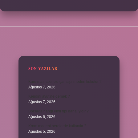
SIDEBAR
SON YAZILAR
Kurutma makinesi çamaşırı neden kokutur ?
Ağustos 7, 2026
Kendini avut ne demek ?
Ağustos 7, 2026
Borsada hangi emir tipi daha iyidir ?
Ağustos 6, 2026
Krom madeni nerelerde kullanılır ?
Ağustos 5, 2026