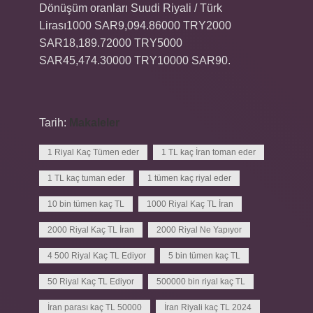
Dönüşüm oranları Suudi Riyali / Türk
Lirası1000 SAR9,094.86000 TRY2000
SAR18,189.72000 TRY5000
SAR45,474.30000 TRY10000 SAR90.
Tarih:
Makaleler
1 Riyal Kaç Tümen eder
1 TL kaç İran toman eder
1 TL kaç tuman eder
1 tümen kaç riyal eder
10 bin tümen kaç TL
1000 Riyal Kaç TL İran
2000 Riyal Kaç TL İran
2000 Riyal Ne Yapıyor
4 500 Riyal Kaç TL Ediyor
5 bin tümen kaç TL
50 Riyal Kaç TL Ediyor
500000 bin riyal kaç TL
İran parası kaç TL 50000
İran Riyali kaç TL 2024