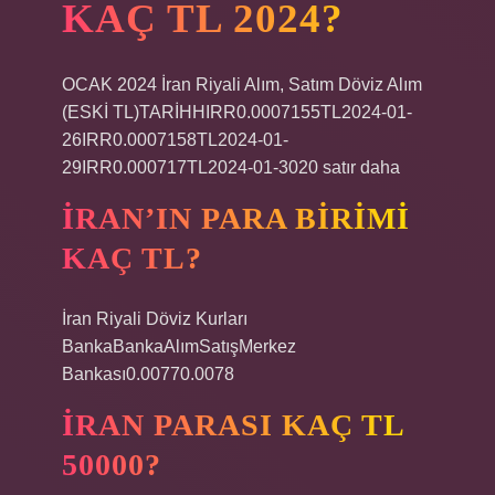
KAÇ TL 2024?
OCAK 2024 İran Riyali Alım, Satım Döviz Alım
(ESKİ TL)TARİHHIRR0.0007155TL2024-01-
26IRR0.0007158TL2024-01-
29IRR0.000717TL2024-01-3020 satır daha
İRAN’IN PARA BIRIMI
KAÇ TL?
İran Riyali Döviz Kurları
BankaBankaAlımSatışMerkez
Bankası0.00770.0078
İRAN PARASI KAÇ TL
50000?