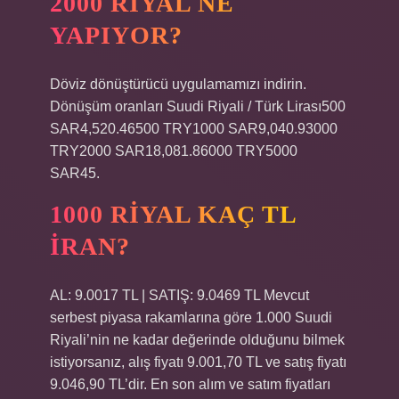
2000 RIYAL NE
YAPIYOR?
Döviz dönüştürücü uygulamamızı indirin.
Dönüşüm oranları Suudi Riyali / Türk Lirası500
SAR4,520.46500 TRY1000 SAR9,040.93000
TRY2000 SAR18,081.86000 TRY5000
SAR45.
1000 RIYAL KAÇ TL
İRAN?
AL: 9.0017 TL | SATIŞ: 9.0469 TL Mevcut
serbest piyasa rakamlarına göre 1.000 Suudi
Riyali’nin ne kadar değerinde olduğunu bilmek
istiyorsanız, alış fiyatı 9.001,70 TL ve satış fiyatı
9.046,90 TL’dir. En son alım ve satım fiyatları