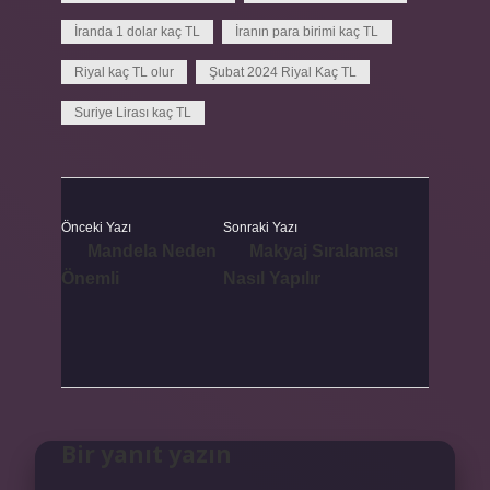
İranda 1 dolar kaç TL
İranın para birimi kaç TL
Riyal kaç TL olur
Şubat 2024 Riyal Kaç TL
Suriye Lirası kaç TL
Önceki Yazı
Sonraki Yazı
Mandela Neden
Makyaj Sıralaması
Önemli
Nasıl Yapılır
Bir yanıt yazın