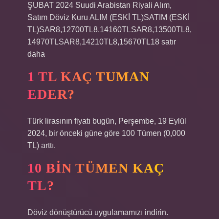
ŞUBAT 2024 Suudi Arabistan Riyali Alım,
Satım Döviz Kuru ALIM (ESKİ TL)SATIM (ESKİ
TL)SAR8,12700TL8,14160TLSAR8,13500TL8,
14970TLSAR8,14210TL8,15670TL18 satır
daha
1 TL KAÇ TUMAN
EDER?
Türk lirasının fiyatı bugün, Perşembe, 19 Eylül
2024, bir önceki güne göre 100 Tümen (0,000
TL) arttı.
10 BIN TÜMEN KAÇ
TL?
Döviz dönüştürücü uygulamamızı indirin.