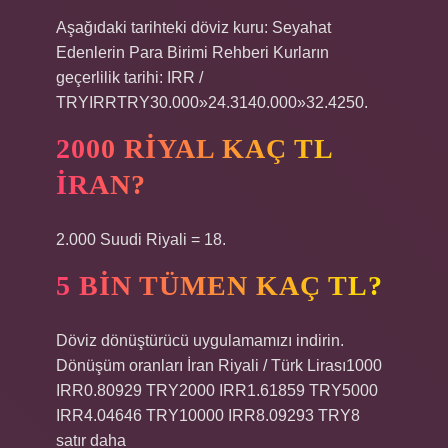
Aşağıdaki tarihteki döviz kuru: Seyahat
Edenlerin Para Birimi Rehberi Kurların
geçerlilik tarihi: IRR /
TRYIRRTRY30.000»24.3140.000»32.4250.
2000 RIYAL KAÇ TL
İRAN?
2.000 Suudi Riyali = 18.
5 BIN TÜMEN KAÇ TL?
Döviz dönüştürücü uygulamamızı indirin.
Dönüşüm oranları İran Riyali / Türk Lirası1000
IRR0.80929 TRY2000 IRR1.61859 TRY5000
IRR4.04646 TRY10000 IRR8.09293 TRY8
satır daha