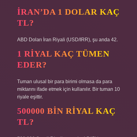
İRAN’DA 1 DOLAR KAÇ
TL?
ABD Doları İran Riyali (USD/IRR), şu anda 42.
1 RIYAL KAÇ TÜMEN
EDER?
Tuman ulusal bir para birimi olmasa da para
miktarını ifade etmek için kullanılır. Bir tuman 10
riyale eşittir.
500000 BIN RIYAL KAÇ
TL?