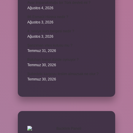
Avar İmparatorluğu bir Türk devleti mi ?
Ağustos 4, 2026
86 Esmaül Hüsna nedir ?
Ağustos 3, 2026
4. seviye kurs belgesi nedir ?
Ağustos 3, 2026
Şanzıman vites kutusu mu ?
Temmuz 31, 2026
Batuhan hangi dizide oynuyor ?
Temmuz 30, 2026
Şubedeki kargoyu teslim almazsak ne olur ?
Temmuz 30, 2026