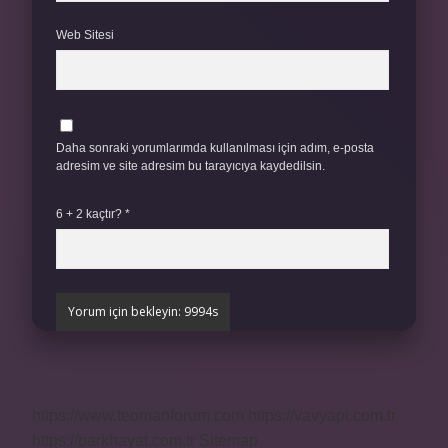
Web Sitesi
Daha sonraki yorumlarımda kullanılması için adım, e-posta
adresim ve site adresim bu tarayıcıya kaydedilsin.
6 + 2 kaçtır?
*
https://www.teomanforum.com
https://vavyapi.com.tr
https://parkhayat.com.tr
Sitemap