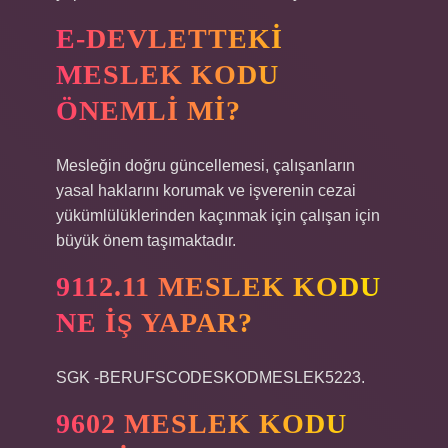
E-DEVLETTEKI
MESLEK KODU
ÖNEMLI MI?
Mesleğin doğru güncellemesi, çalışanların
yasal haklarını korumak ve işverenin cezai
yükümlülüklerinden kaçınmak için çalışan için
büyük önem taşımaktadır.
9112.11 MESLEK KODU
NE IŞ YAPAR?
SGK -BERUFSCODESKODMESLEK5223.
9602 MESLEK KODU