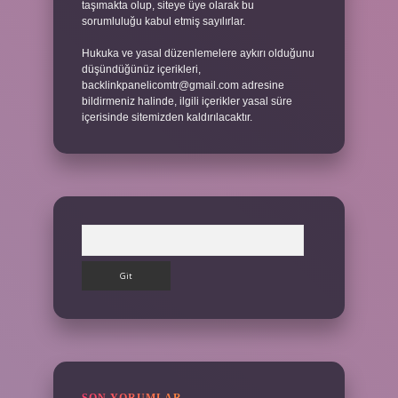
taşımakta olup, siteye üye olarak bu
sorumluluğu kabul etmiş sayılırlar.
Hukuka ve yasal düzenlemelere aykırı olduğunu
düşündüğünüz içerikleri,
backlinkpanelicomtr@gmail.com
adresine
bildirmeniz halinde, ilgili içerikler yasal süre
içerisinde sitemizden kaldırılacaktır.
Arama