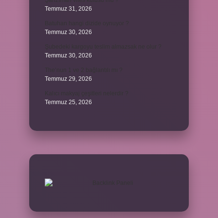
Şanzıman vites kutusu mu ?
Temmuz 31, 2026
Batuhan hangi dizide oynuyor ?
Temmuz 30, 2026
Şubedeki kargoyu teslim almazsak ne olur ?
Temmuz 30, 2026
The’nun 1 ve 2 bağlantılı mı ?
Temmuz 29, 2026
Kalıcı makyaj çeşitleri nelerdir ?
Temmuz 25, 2026