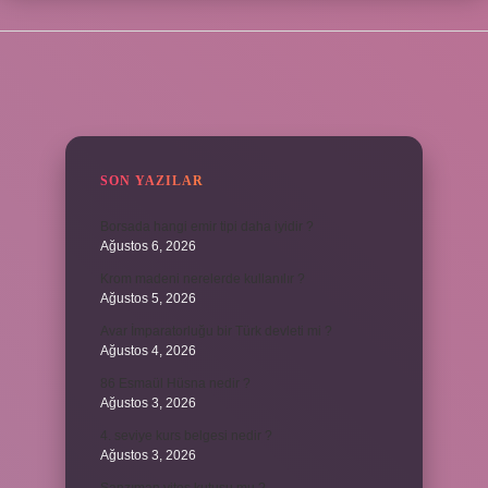
SIDEBAR
SON YAZILAR
Borsada hangi emir tipi daha iyidir ?
Ağustos 6, 2026
Krom madeni nerelerde kullanılır ?
Ağustos 5, 2026
Avar İmparatorluğu bir Türk devleti mi ?
Ağustos 4, 2026
86 Esmaül Hüsna nedir ?
Ağustos 3, 2026
4. seviye kurs belgesi nedir ?
Ağustos 3, 2026