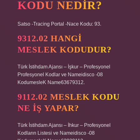
KODU NEDIR?
Satso -Tracing Portal -Nace Kodu: 93.
9312.02 HANGI
MESLEK KODUDUR?
Türk İstihdam Ajansı – İşkur – Profesyonel
Profesyonel Kodlar ve Nameidisco -08
KodumesleK Name63679312.
9112.02 MESLEK KODU
NE IŞ YAPAR?
Türk İstihdam Ajansı – İhkur – Profesyonel
Kodların Listesi ve Nameidisco -08