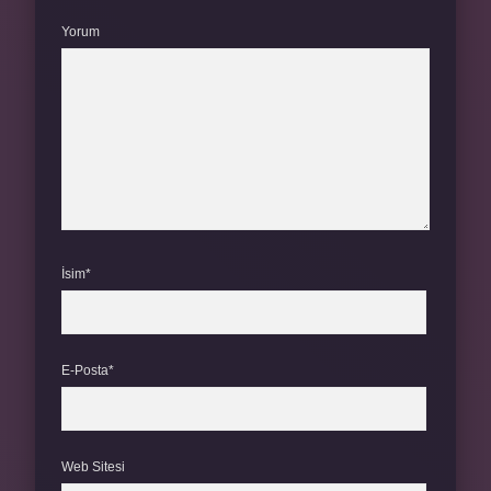
Yorum
İsim*
E-Posta*
Web Sitesi