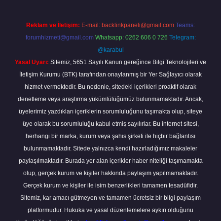
Reklam ve İletişim:
E-mail:
backlinkpaneli@gmail.com
Teams:
forumhizmeti@gmail.com
Whatsapp: 0262 606 0 726
Telegram:
@karabul
Yasal Uyarı:
Sitemiz, 5651 Sayılı Kanun gereğince Bilgi Teknolojileri ve
İletişim Kurumu (BTK) tarafından onaylanmış bir Yer Sağlayıcı olarak
hizmet vermektedir. Bu nedenle, sitedeki içerikleri proaktif olarak
denetleme veya araştırma yükümlülüğümüz bulunmamaktadır. Ancak,
üyelerimiz yazdıkları içeriklerin sorumluluğunu taşımakta olup, siteye
üye olarak bu sorumluluğu kabul etmiş sayılırlar. Bu internet sitesi,
herhangi bir marka, kurum veya şahıs şirketi ile hiçbir bağlantısı
bulunmamaktadır. Sitede yalnızca kendi hazırladığımız makaleler
paylaşılmaktadır. Burada yer alan içerikler haber niteliği taşımamakta
olup, gerçek kurum ve kişiler hakkında paylaşım yapılmamaktadır.
Gerçek kurum ve kişiler ile isim benzerlikleri tamamen tesadüfidir.
Sitemiz, kar amacı gütmeyen ve tamamen ücretsiz bir bilgi paylaşım
platformudur. Hukuka ve yasal düzenlemelere aykırı olduğunu