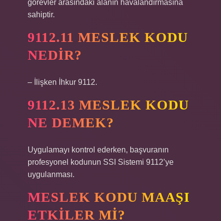
görevler arasındaki alanın havalandırmasına
sahiptir.
9112.11 MESLEK KODU
NEDIR?
– İlişken İhkur 9112.
9112.13 MESLEK KODU
NE DEMEK?
Uygulamayı kontrol ederken, başvuranın
profesyonel kodunun SSI Sistemi 9112’ye
uygulanması.
MESLEK KODU MAAŞI
ETKILER MI?