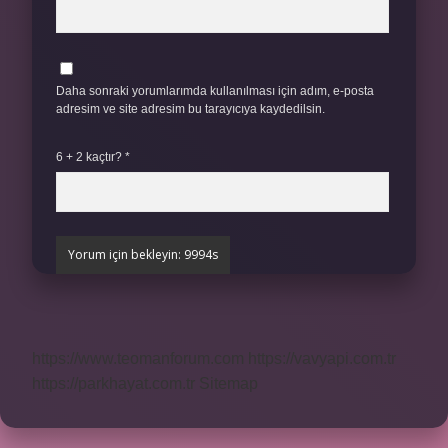
Daha sonraki yorumlarımda kullanılması için adım, e-posta
adresim ve site adresim bu tarayıcıya kaydedilsin.
6 + 2 kaçtır?
*
https://www.teomanforum.com
https://vavyapi.com.tr
https://parkhayat.com.tr
Sitemap