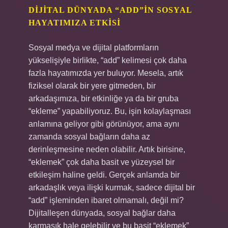
DIJITAL DÜNYADA “ADD”IN SOSYAL
HAYATIMIZA ETKISI
Sosyal medya ve dijital platformların
yükselişiyle birlikte, “add” kelimesi çok daha
fazla hayatımızda yer buluyor. Mesela, artık
fiziksel olarak bir yere gitmeden, bir
arkadaşımıza, bir etkinliğe ya da bir gruba
“ekleme” yapabiliyoruz. Bu, işin kolaylaşması
anlamına geliyor gibi görünüyor, ama aynı
zamanda sosyal bağların daha az
derinleşmesine neden olabilir. Artık birisine,
“eklemek” çok daha basit ve yüzeysel bir
etkileşim haline geldi. Gerçek anlamda bir
arkadaşlık veya ilişki kurmak, sadece dijital bir
“add” işleminden ibaret olmamalı, değil mi?
Dijitalleşen dünyada, sosyal bağlar daha
karmaşık hale gelebilir ve bu basit “eklemek”