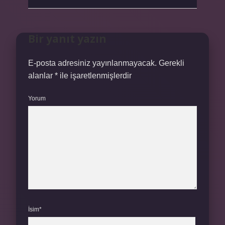
Bir yanıt yazın
E-posta adresiniz yayınlanmayacak.
Gerekli
alanlar
*
ile işaretlenmişlerdir
Yorum
İsim*