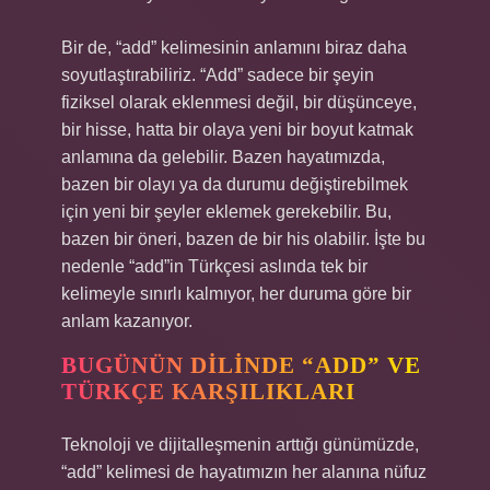
Bir de, “add” kelimesinin anlamını biraz daha
soyutlaştırabiliriz. “Add” sadece bir şeyin
fiziksel olarak eklenmesi değil, bir düşünceye,
bir hisse, hatta bir olaya yeni bir boyut katmak
anlamına da gelebilir. Bazen hayatımızda,
bazen bir olayı ya da durumu değiştirebilmek
için yeni bir şeyler eklemek gerekebilir. Bu,
bazen bir öneri, bazen de bir his olabilir. İşte bu
nedenle “add”in Türkçesi aslında tek bir
kelimeyle sınırlı kalmıyor, her duruma göre bir
anlam kazanıyor.
BUGÜNÜN DILINDE “ADD” VE
TÜRKÇE KARŞILIKLARI
Teknoloji ve dijitalleşmenin arttığı günümüzde,
“add” kelimesi de hayatımızın her alanına nüfuz