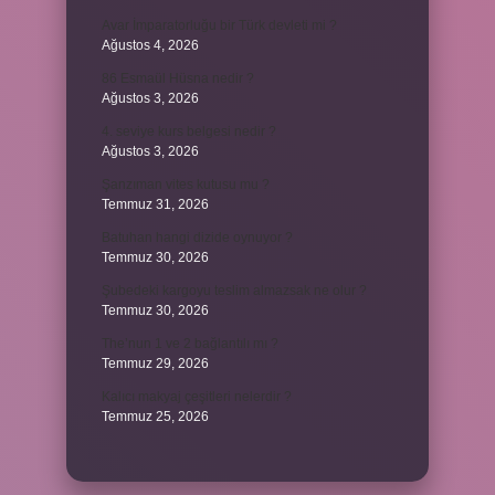
Avar İmparatorluğu bir Türk devleti mi ?
Ağustos 4, 2026
86 Esmaül Hüsna nedir ?
Ağustos 3, 2026
4. seviye kurs belgesi nedir ?
Ağustos 3, 2026
Şanzıman vites kutusu mu ?
Temmuz 31, 2026
Batuhan hangi dizide oynuyor ?
Temmuz 30, 2026
Şubedeki kargoyu teslim almazsak ne olur ?
Temmuz 30, 2026
The’nun 1 ve 2 bağlantılı mı ?
Temmuz 29, 2026
Kalıcı makyaj çeşitleri nelerdir ?
Temmuz 25, 2026