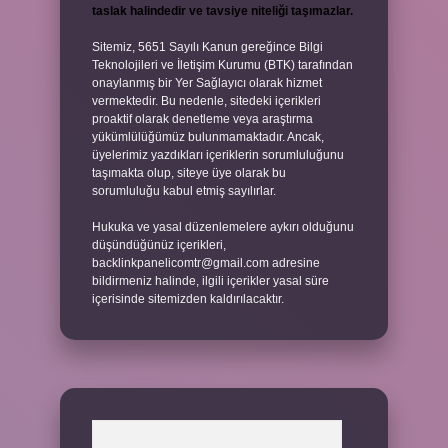
taslak halindedir ve tavsiye niteliği taşımazlar.
Sitemiz, 5651 Sayılı Kanun gereğince Bilgi
Teknolojileri ve İletişim Kurumu (BTK) tarafından
onaylanmış bir Yer Sağlayıcı olarak hizmet
vermektedir. Bu nedenle, sitedeki içerikleri
proaktif olarak denetleme veya araştırma
yükümlülüğümüz bulunmamaktadır. Ancak,
üyelerimiz yazdıkları içeriklerin sorumluluğunu
taşımakta olup, siteye üye olarak bu
sorumluluğu kabul etmiş sayılırlar.
Hukuka ve yasal düzenlemelere aykırı olduğunu
düşündüğünüz içerikleri,
backlinkpanelicomtr@gmail.com
adresine
bildirmeniz halinde, ilgili içerikler yasal süre
içerisinde sitemizden kaldırılacaktır.
Arama