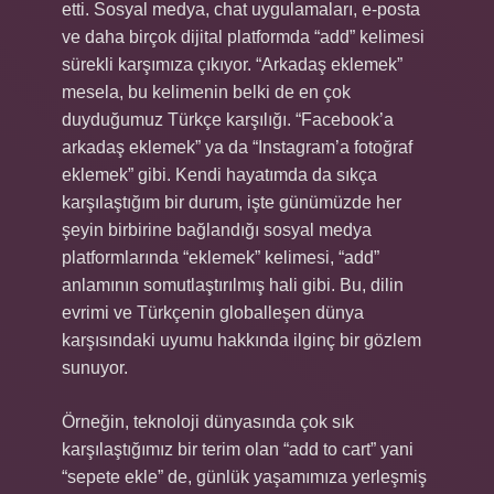
etti. Sosyal medya, chat uygulamaları, e-posta
ve daha birçok dijital platformda “add” kelimesi
sürekli karşımıza çıkıyor. “Arkadaş eklemek”
mesela, bu kelimenin belki de en çok
duyduğumuz Türkçe karşılığı. “Facebook’a
arkadaş eklemek” ya da “Instagram’a fotoğraf
eklemek” gibi. Kendi hayatımda da sıkça
karşılaştığım bir durum, işte günümüzde her
şeyin birbirine bağlandığı sosyal medya
platformlarında “eklemek” kelimesi, “add”
anlamının somutlaştırılmış hali gibi. Bu, dilin
evrimi ve Türkçenin globalleşen dünya
karşısındaki uyumu hakkında ilginç bir gözlem
sunuyor.
Örneğin, teknoloji dünyasında çok sık
karşılaştığımız bir terim olan “add to cart” yani
“sepete ekle” de, günlük yaşamımıza yerleşmiş