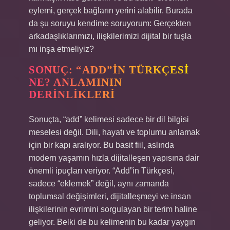
eylemi, gerçek bağların yerini alabilir. Burada
da şu soruyu kendime soruyorum: Gerçekten
arkadaşlıklarımızı, ilişkilerimizi dijital bir tuşla
mı inşa etmeliyiz?
SONUÇ: “ADD”IN TÜRKÇESI
NE? ANLAMININ
DERINLIKLERI
Sonuçta, “add” kelimesi sadece bir dil bilgisi
meselesi değil. Dili, hayatı ve toplumu anlamak
için bir kapı aralıyor. Bu basit fiil, aslında
modern yaşamın hızla dijitalleşen yapısına dair
önemli ipuçları veriyor. “Add”in Türkçesi,
sadece “eklemek” değil, aynı zamanda
toplumsal değişimleri, dijitalleşmeyi ve insan
ilişkilerinin evrimini sorgulayan bir terim haline
geliyor. Belki de bu kelimenin bu kadar yaygın