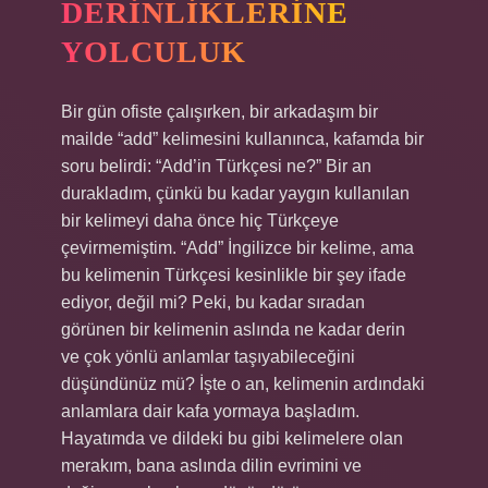
DERINLIKLERINE
YOLCULUK
Bir gün ofiste çalışırken, bir arkadaşım bir
mailde “add” kelimesini kullanınca, kafamda bir
soru belirdi: “Add’in Türkçesi ne?” Bir an
durakladım, çünkü bu kadar yaygın kullanılan
bir kelimeyi daha önce hiç Türkçeye
çevirmemiştim. “Add” İngilizce bir kelime, ama
bu kelimenin Türkçesi kesinlikle bir şey ifade
ediyor, değil mi? Peki, bu kadar sıradan
görünen bir kelimenin aslında ne kadar derin
ve çok yönlü anlamlar taşıyabileceğini
düşündünüz mü? İşte o an, kelimenin ardındaki
anlamlara dair kafa yormaya başladım.
Hayatımda ve dildeki bu gibi kelimelere olan
merakım, bana aslında dilin evrimini ve