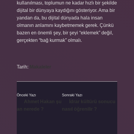
kullanılması, toplumun ne kadar hızlı bir şekilde
dijital bir dünyaya kaydığını gösteriyor. Ama bir
yandan da, bu dijital dünyada hala insan
olmanın anlamını kaybetmemek gerek. Çünkü
bazen en önemli şey, bir şeyi “eklemek” değil,
gerçekten “bağ kurmak” olmalı.
Tarih:
Makaleler
Önceki Yazı
Sonraki Yazı
Ahmet Hakan şu
İdrar kültürü sonucu
an nerede ?
nasıl öğrenilir ?