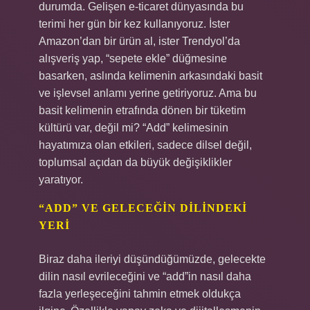
durumda. Gelişen e-ticaret dünyasında bu
terimi her gün bir kez kullanıyoruz. İster
Amazon’dan bir ürün al, ister Trendyol’da
alışveriş yap, “sepete ekle” düğmesine
basarken, aslında kelimenin arkasındaki basit
ve işlevsel anlamı yerine getiriyoruz. Ama bu
basit kelimenin etrafında dönen bir tüketim
kültürü var, değil mi? “Add” kelimesinin
hayatımıza olan etkileri, sadece dilsel değil,
toplumsal açıdan da büyük değişiklikler
yaratıyor.
“ADD” VE GELECEĞIN DILINDEKI
YERI
Biraz daha ileriyi düşündüğümüzde, gelecekte
dilin nasıl evrileceğini ve “add”in nasıl daha
fazla yerleşeceğini tahmin etmek oldukça