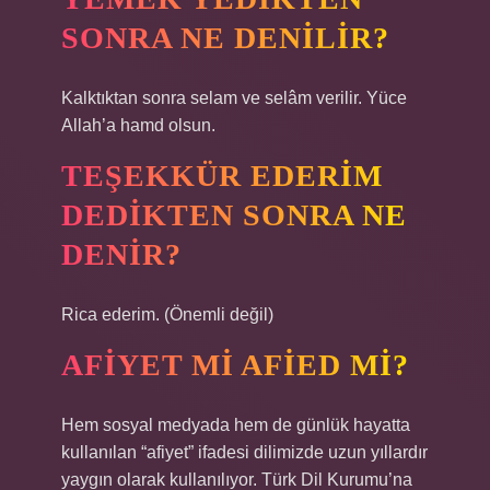
SONRA NE DENILIR?
Kalktıktan sonra selam ve selâm verilir. Yüce
Allah’a hamd olsun.
TEŞEKKÜR EDERIM
DEDIKTEN SONRA NE
DENIR?
Rica ederim. (Önemli değil)
AFIYET MI AFIED MI?
Hem sosyal medyada hem de günlük hayatta
kullanılan “afiyet” ifadesi dilimizde uzun yıllardır
yaygın olarak kullanılıyor. Türk Dil Kurumu’na