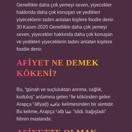
Genellikle daha çok yemeyi seven, yiyecekler
hakkında daha çok konuşan ve yedikleri
yiyeceklerin tadını anlatan kişilere foodie denir.
30 Kasım 2020 Genellikle daha çok yemeyi
seven, yiyecekler hakkında daha çok konuşan
ve yedikleri yiyeceklerin tadını anlatan kişilere
foodie denir.
AFIYET NE DEMEK
KÖKENI?
Bu, “günah ve suçluluktan arınma, sağlık,
kurtuluş” anlamına gelen ˁfw kökünden gelen
Arapça ˁāfiya(t) عافية kelimesinden bir alıntıdır.
Bu kelime, Arapça ˁafā عفا “sildi, bağışladı”
fiilinin mastarıdır.