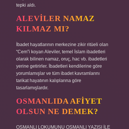
tepki aldı.
ALEVILER NAMAZ
KILMAZ MI?
İbadet hayatlarının merkezine zikir ritüeli olan
“Cem”i koyan Aleviler, temel İslam ibadetleri
olarak bilinen namaz, oruç, hac vb. ibadetleri
yerine getirirler. İbadetleri kendilerine göre
yorumlamışlar ve tüm ibadet kavramlarını
tarikat hayatının kalıplarına göre
tasarlamışlardır.
OSMANLIDA AFIYET
OLSUN NE DEMEK?
OSMANLI LOKUMUNU OSMANLI YAZISI İLE