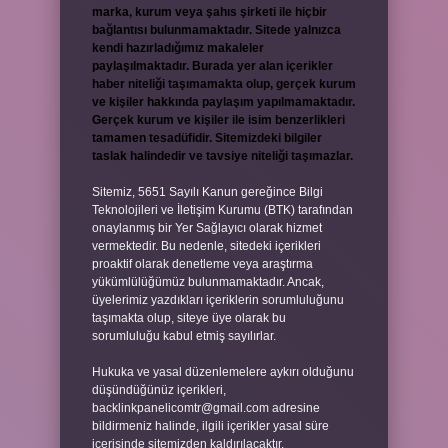
marka, kurum veya şahıs şirketi ile hiçbir
bağlantısı bulunmamaktadır. Sitede yalnızca
kendi hazırladığımız makaleler
paylaşılmaktadır. Burada yer alan içerikler
haber niteliği taşımamakta olup, gerçek kurum
ve kişiler hakkında paylaşım yapılmamaktadır.
Gerçek kurum ve kişiler ile isim benzerlikleri
tamamen tesadüfidir. Sitemizdeki bilgiler
taslak halindedir ve tavsiye niteliği taşımazlar.
Sitemiz, 5651 Sayılı Kanun gereğince Bilgi
Teknolojileri ve İletişim Kurumu (BTK) tarafından
onaylanmış bir Yer Sağlayıcı olarak hizmet
vermektedir. Bu nedenle, sitedeki içerikleri
proaktif olarak denetleme veya araştırma
yükümlülüğümüz bulunmamaktadır. Ancak,
üyelerimiz yazdıkları içeriklerin sorumluluğunu
taşımakta olup, siteye üye olarak bu
sorumluluğu kabul etmiş sayılırlar.
Hukuka ve yasal düzenlemelere aykırı olduğunu
düşündüğünüz içerikleri,
backlinkpanelicomtr@gmail.com
adresine
bildirmeniz halinde, ilgili içerikler yasal süre
içerisinde sitemizden kaldırılacaktır.