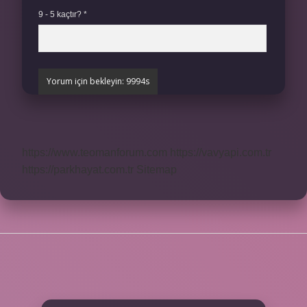
9 - 5 kaçtır?
*
https://www.teomanforum.com
https://vavyapi.com.tr
https://parkhayat.com.tr
Sitemap
SIDEBAR