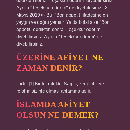
dedikten sonra "Teşekkür ederim" diyebilirsiniz.
Ayrıca "Teşekkür ederim" de diyebilirsiniz.13
Mayıs 2019< - Bu, "Bon appetit" ifadesine en
yaygın ve doğru yanıttır. Ya da birisi size "Bon
appetit" dedikten sonra "Teşekkür ederim"
diyebilirsiniz. Ayrıca "Teşekkür ederim" de
diyebilirsiniz.
ÜZERINE AFIYET NE
ZAMAN DENIR?
İfade. [1] Bir tür dilektir. Sağlık, zenginlik ve
refahın sizinle olması anlamına gelir.
İSLAMDA AFIYET
OLSUN NE DEMEK?