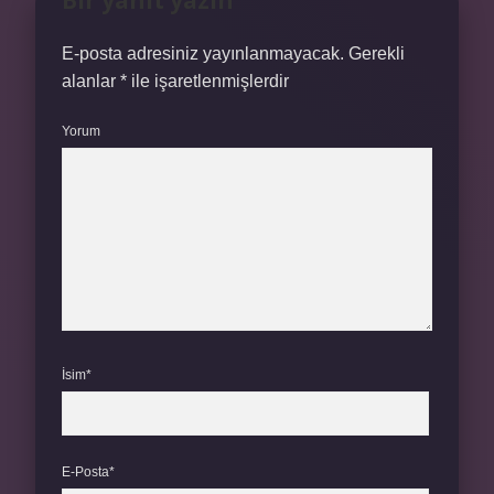
Bir yanıt yazın
E-posta adresiniz yayınlanmayacak.
Gerekli
alanlar
*
ile işaretlenmişlerdir
Yorum
İsim*
E-Posta*