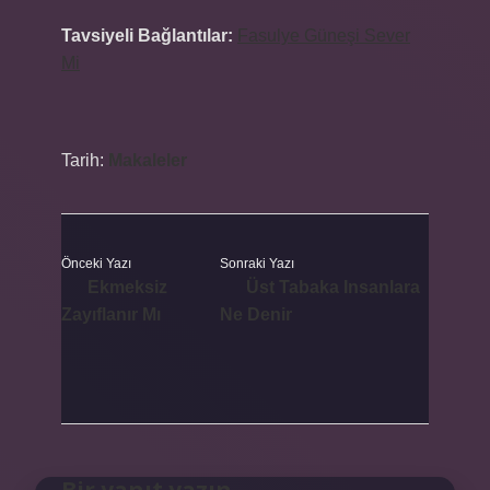
Tavsiyeli Bağlantılar:
Fasulye Güneşi Sever
Mi
Tarih:
Makaleler
Önceki Yazı
Sonraki Yazı
Ekmeksiz
Üst Tabaka Insanlara
Zayıflanır Mı
Ne Denir