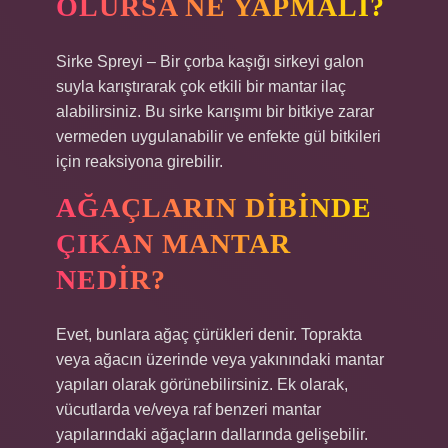
OLURSA NE YAPMALI?
Sirke Spreyi – Bir çorba kaşığı sirkeyi galon
suyla karıştırarak çok etkili bir mantar ilaç
alabilirsiniz. Bu sirke karışımı bir bitkiye zarar
vermeden uygulanabilir ve enfekte gül bitkileri
için reaksiyona girebilir.
AĞAÇLARIN DIBINDE
ÇIKAN MANTAR
NEDIR?
Evet, bunlara ağaç çürükleri denir. Toprakta
veya ağacın üzerinde veya yakınındaki mantar
yapıları olarak görünebilirsiniz. Ek olarak,
vücutlarda ve/veya raf benzeri mantar
yapılarındaki ağaçların dallarında gelişebilir.