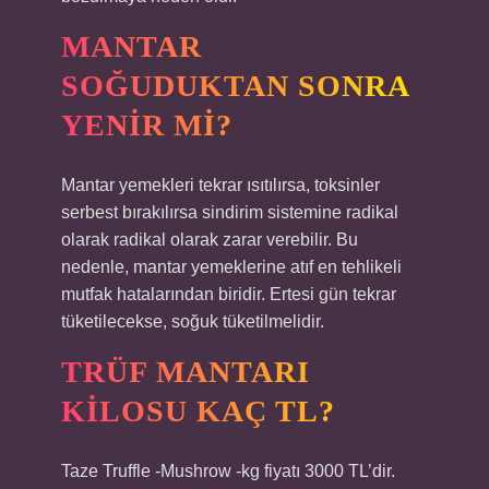
MANTAR
SOĞUDUKTAN SONRA
YENIR MI?
Mantar yemekleri tekrar ısıtılırsa, toksinler
serbest bırakılırsa sindirim sistemine radikal
olarak radikal olarak zarar verebilir. Bu
nedenle, mantar yemeklerine atıf en tehlikeli
mutfak hatalarından biridir. Ertesi gün tekrar
tüketilecekse, soğuk tüketilmelidir.
TRÜF MANTARI
KILOSU KAÇ TL?
Taze Truffle -Mushrow -kg fiyatı 3000 TL’dir.