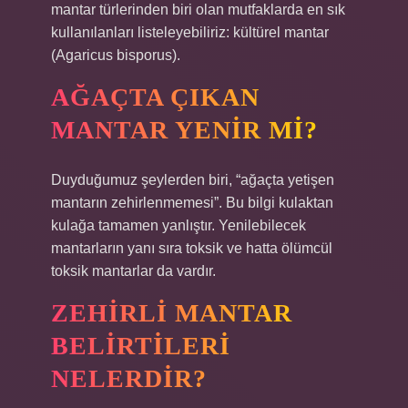
mantar türlerinden biri olan mutfaklarda en sık
kullanılanları listeleyebiliriz: kültürel mantar
(Agaricus bisporus).
AĞAÇTA ÇIKAN
MANTAR YENIR MI?
Duyduğumuz şeylerden biri, “ağaçta yetişen
mantarın zehirlenmemesi”. Bu bilgi kulaktan
kulağa tamamen yanlıştır. Yenilebilecek
mantarların yanı sıra toksik ve hatta ölümcül
toksik mantarlar da vardır.
ZEHIRLI MANTAR
BELIRTILERI
NELERDIR?