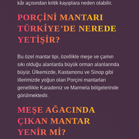
kâr açısından kritik kayıplara neden olabilir.
PORÇINI MANTARI
TÜRKIYE’DE NEREDE
YETIŞIR?
Bu özel mantar tipi, özellikle meşe ve çamın
sıkı olduğu alanlarda büyük orman alanlarında
büyür. Ülkemizde, Kastamonu ve Sinop gibi
illerimizde yoğun olan Porçini mantarları
genellikle Karadeniz ve Marmela bölgelerinde
görülmektedir.
MEŞE AĞACINDA
ÇIKAN MANTAR
YENIR MI?