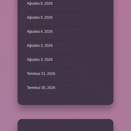
Ağustos 6, 2026
Krom madeni nerelerde kullanılır ?
Ağustos 5, 2026
Avar İmparatorluğu bir Türk devleti mi ?
Ağustos 4, 2026
86 Esmaül Hüsna nedir ?
Ağustos 3, 2026
4. seviye kurs belgesi nedir ?
Ağustos 3, 2026
Şanzıman vites kutusu mu ?
Temmuz 31, 2026
Batuhan hangi dizide oynuyor ?
Temmuz 30, 2026