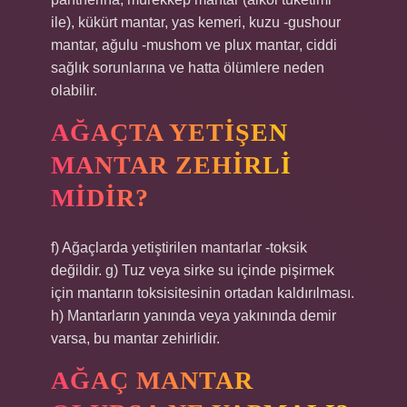
ile), kükürt mantar, yas kemeri, kuzu -gushour
mantar, ağulu -mushom ve plux mantar, ciddi
sağlık sorunlarına ve hatta ölümlere neden
olabilir.
AĞAÇTA YETIŞEN
MANTAR ZEHIRLI
MIDIR?
f) Ağaçlarda yetiştirilen mantarlar -toksik
değildir. g) Tuz veya sirke su içinde pişirmek
için mantarın toksisitesinin ortadan kaldırılması.
h) Mantarların yanında veya yakınında demir
varsa, bu mantar zehirlidir.
AĞAÇ MANTAR