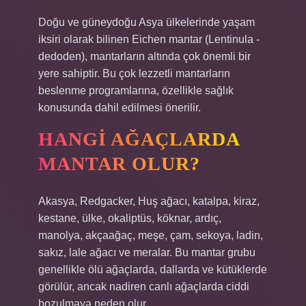
Doğu ve güneydoğu Asya ülkelerinde yaşam
iksiri olarak bilinen Eichen mantar (Lentinula -
dedoden), mantarların altında çok önemli bir
yere sahiptir. Bu çok lezzetli mantarların
beslenme programlarına, özellikle sağlık
konusunda dahil edilmesi önerilir.
HANGI AĞAÇLARDA
MANTAR OLUR?
Akasya, Redgacker, Huş ağacı, katalpa, kiraz,
kestane, ülke, okaliptüs, köknar, ardıç,
manolya, akçaağaç, meşe, çam, sekoya, ladin,
sakız, lale ağacı ve meralar. Bu mantar grubu
genellikle ölü ağaçlarda, dallarda ve kütüklerde
görülür, ancak nadiren canlı ağaçlarda ciddi
bozulmaya neden olur.