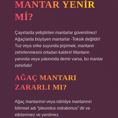
MANTAR YENIR
MI?
Çayırlarda yetiştirilen mantarlar güvenilmez!
Ağaçlarda büyüyen mantarlar -Toksik değildir!
Tuz veya sirke suyunda pişirmek, mantarın
zehirlenmesini ortadan kaldırır! Mantarın
yanında veya yakınında demir varsa, bu mantar
zehirlidir!
AĞAÇ MANTARI
ZARARLI MI?
Ağaç mantarının veya istiridye mantarının
bilimsel adı “pleurotus ostrationus” dir ve
etkilenmez ve yenilmez.