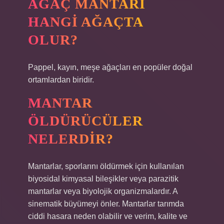
AĞAÇ MANTARI
HANGI AĞAÇTA
OLUR?
Pappel, kayın, meşe ağaçları en popüler doğal
ortamlardan biridir.
MANTAR
ÖLDÜRÜCÜLER
NELERDIR?
Mantarlar, sporlarını öldürmek için kullanılan
biyosidal kimyasal bileşikler veya parazitik
mantarlar veya biyolojik organizmalardır. A
sinematik büyümeyi önler. Mantarlar tarımda
ciddi hasara neden olabilir ve verim, kalite ve