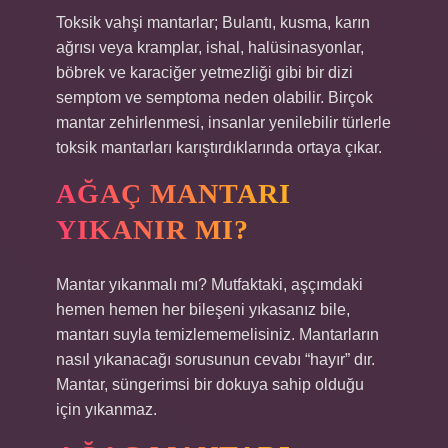
Toksik vahşi mantarlar; Bulantı, kusma, karın
ağrısı veya kramplar, ishal, halüsinasyonlar,
böbrek ve karaciğer yetmezliği gibi bir dizi
semptom ve semptoma neden olabilir. Birçok
mantar zehirlenmesi, insanlar yenilebilir türlerle
toksik mantarları karıştırdıklarında ortaya çıkar.
AĞAÇ MANTARI
YIKANIR MI?
Mantar yıkanmalı mı? Mutfaktaki, aşçımdaki
hemen hemen her bileşeni yıkasanız bile,
mantarı suyla temizlememelisiniz. Mantarların
nasıl yıkanacağı sorusunun cevabı “hayır” dır.
Mantar, süngerimsi bir dokuya sahip olduğu
için yıkanmaz.