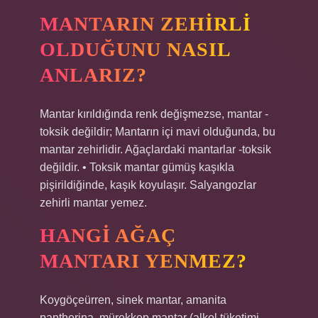
MANTARIN ZEHIRLI
OLDUĞUNU NASIL
ANLARIZ?
Mantar kırıldığında renk değişmezse, mantar -
toksik değildir; Mantarın içi mavi olduğunda, bu
mantar zehirlidir. Ağaçlardaki mantarlar -toksik
değildir. • Toksik mantar gümüş kaşıkla
pişirildiğinde, kaşık koyulaşır. Salyangozlar
zehirli mantar yemez.
HANGI AĞAÇ
MANTARI YENMEZ?
Koygöçeürren, sinek mantar, amanita
pantherina, mürekkep mantar (alkol tüketimi