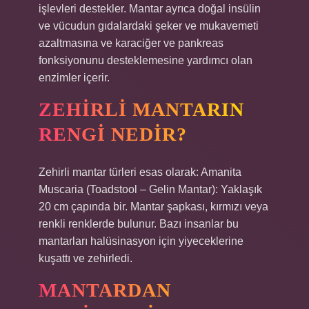
işlevleri destekler. Mantar ayrıca doğal insülin
ve vücudun gıdalardaki şeker ve mukavemeti
azaltmasına ve karaciğer ve pankreas
fonksiyonunu desteklemesine yardımcı olan
enzimler içerir.
ZEHIRLI MANTARIN
RENGI NEDIR?
Zehirli mantar türleri esas olarak: Amanita
Muscaria (Toadstool – Gelin Mantar): Yaklaşık
20 cm çapında bir. Mantar şapkası, kırmızı veya
renkli renklerde bulunur. Bazı insanlar bu
mantarları halüsinasyon için yiyeceklerine
kuşattı ve zehirledi.
MANTARDAN