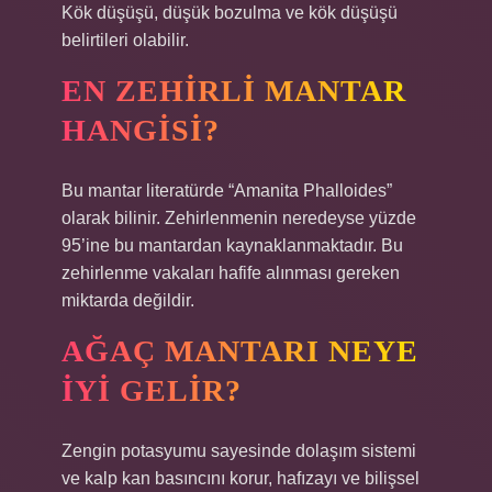
Kök düşüşü, düşük bozulma ve kök düşüşü
belirtileri olabilir.
EN ZEHIRLI MANTAR
HANGISI?
Bu mantar literatürde “Amanita Phalloides”
olarak bilinir. Zehirlenmenin neredeyse yüzde
95’ine bu mantardan kaynaklanmaktadır. Bu
zehirlenme vakaları hafife alınması gereken
miktarda değildir.
AĞAÇ MANTARI NEYE
IYI GELIR?
Zengin potasyumu sayesinde dolaşım sistemi
ve kalp kan basıncını korur, hafızayı ve bilişsel