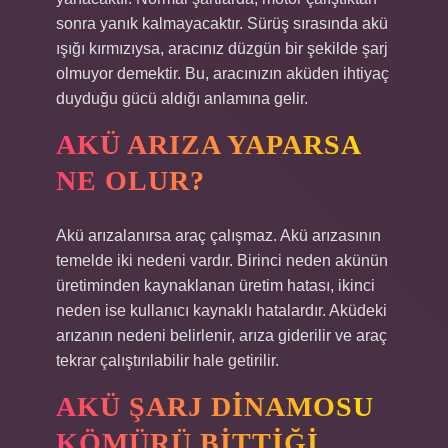
sonra yanık kalmayacaktır. Sürüş sırasında akü
ışığı kırmızıysa, aracınız düzgün bir şekilde şarj
olmuyor demektir. Bu, aracınızın aküden ihtiyaç
duyduğu gücü aldığı anlamına gelir.
AKÜ ARIZA YAPARSA
NE OLUR?
Akü arızalanırsa araç çalışmaz. Akü arızasının
temelde iki nedeni vardır. Birinci neden akünün
üretiminden kaynaklanan üretim hatası, ikinci
neden ise kullanıcı kaynaklı hatalardır. Aküdeki
arızanın nedeni belirlenir, arıza giderilir ve araç
tekrar çalıştırılabilir hale getirilir.
AKÜ ŞARJ DINAMOSU
KÖMÜRÜ BITTIĞI