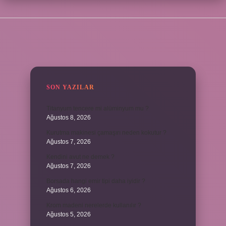
SIDEBAR
SON YAZILAR
Titanyum tencere mi alüminyum mu ?
Ağustos 8, 2026
Kurutma makinesi çamaşırı neden kokutur ?
Ağustos 7, 2026
Kendini avut ne demek ?
Ağustos 7, 2026
Borsada hangi emir tipi daha iyidir ?
Ağustos 6, 2026
Krom madeni nerelerde kullanılır ?
Ağustos 5, 2026