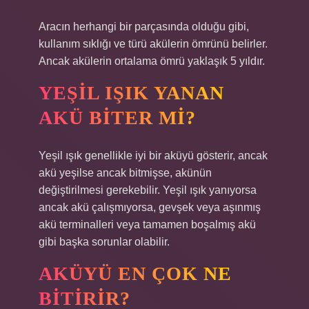
Aracın herhangi bir parçasında olduğu gibi,
kullanım sıklığı ve türü akülerin ömrünü belirler.
Ancak akülerin ortalama ömrü yaklaşık 5 yıldır.
YEŞIL IŞIK YANAN
AKÜ BITER MI?
Yeşil ışık genellikle iyi bir aküyü gösterir, ancak
akü yeşilse ancak bitmişse, akünün
değiştirilmesi gerekebilir. Yeşil ışık yanıyorsa
ancak akü çalışmıyorsa, gevşek veya aşınmış
akü terminalleri veya tamamen boşalmış akü
gibi başka sorunlar olabilir.
AKÜYÜ EN ÇOK NE
BITIRIR?