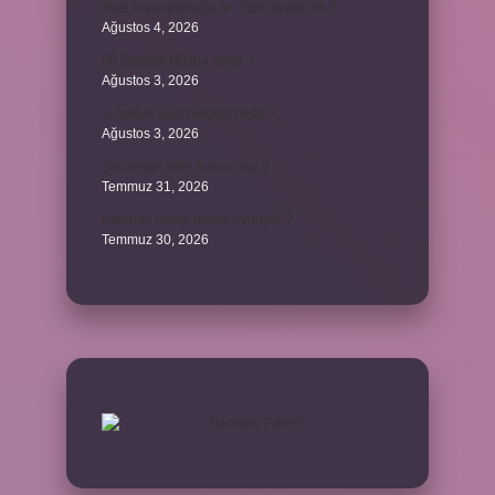
Avar İmparatorluğu bir Türk devleti mi ?
Ağustos 4, 2026
86 Esmaül Hüsna nedir ?
Ağustos 3, 2026
4. seviye kurs belgesi nedir ?
Ağustos 3, 2026
Şanzıman vites kutusu mu ?
Temmuz 31, 2026
Batuhan hangi dizide oynuyor ?
Temmuz 30, 2026