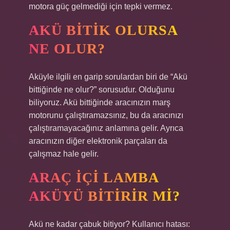
motora güç gelmediği için tepki vermez.
AKÜ BITIK OLURSA
NE OLUR?
Aküyle ilgili en garip sorulardan biri de “Akü
bittiğinde ne olur?” sorusudur. Olduğunu
biliyoruz. Akü bittiğinde aracınızın marş
motorunu çalıştıramazsınız, bu da aracınızı
çalıştıramayacağınız anlamına gelir. Ayrıca
aracınızın diğer elektronik parçaları da
çalışmaz hale gelir.
ARAÇ IÇI LAMBA
AKÜYÜ BITIRIR MI?
Akü ne kadar çabuk bitiyor? Kullanıcı hatası: