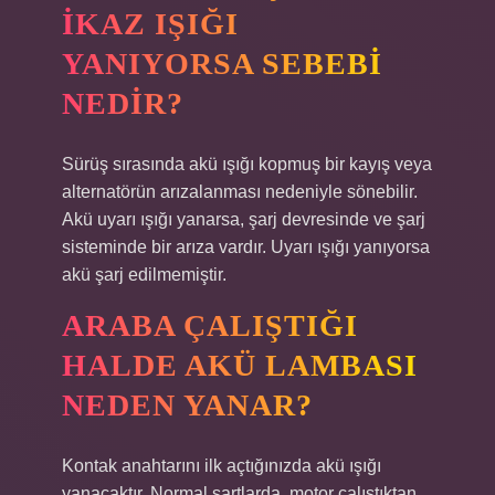
IKAZ IŞIĞI
YANIYORSA SEBEBI
NEDIR?
Sürüş sırasında akü ışığı kopmuş bir kayış veya
alternatörün arızalanması nedeniyle sönebilir.
Akü uyarı ışığı yanarsa, şarj devresinde ve şarj
sisteminde bir arıza vardır. Uyarı ışığı yanıyorsa
akü şarj edilmemiştir.
ARABA ÇALIŞTIĞI
HALDE AKÜ LAMBASI
NEDEN YANAR?
Kontak anahtarını ilk açtığınızda akü ışığı
yanacaktır. Normal şartlarda, motor çalıştıktan