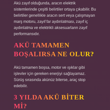
Akü zayıf olduğunda, aracın elektrik
sistemlerinde çeşitli belirtiler ortaya çıkabilir. Bu
belirtiler genellikle aracın sert veya çalışmayan
marş motoru, zayıf far aydınlatması, zayıf iç
aydınlatma ve elektrikli aksesuarların zayıf
performansıdır.
AKÜ TAMAMEN
BOŞALIRSA NE OLUR?
Akü tamamen boşsa, motor ve ışıklar gibi
işlevler için gereken enerjiyi sağlayamaz.
Sürüş sırasında akünüz biterse, araç stop
edebilir.
3 YILDA AKÜ BITER
MI?