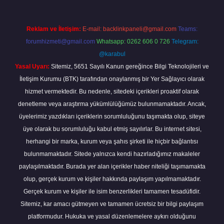
Reklam ve İletişim:
E-mail:
backlinkpaneli@gmail.com
Teams:
forumhizmeti@gmail.com
Whatsapp: 0262 606 0 726
Telegram:
@karabul
Yasal Uyarı:
Sitemiz, 5651 Sayılı Kanun gereğince Bilgi Teknolojileri ve
İletişim Kurumu (BTK) tarafından onaylanmış bir Yer Sağlayıcı olarak
hizmet vermektedir. Bu nedenle, sitedeki içerikleri proaktif olarak
denetleme veya araştırma yükümlülüğümüz bulunmamaktadır. Ancak,
üyelerimiz yazdıkları içeriklerin sorumluluğunu taşımakta olup, siteye
üye olarak bu sorumluluğu kabul etmiş sayılırlar. Bu internet sitesi,
herhangi bir marka, kurum veya şahıs şirketi ile hiçbir bağlantısı
bulunmamaktadır. Sitede yalnızca kendi hazırladığımız makaleler
paylaşılmaktadır. Burada yer alan içerikler haber niteliği taşımamakta
olup, gerçek kurum ve kişiler hakkında paylaşım yapılmamaktadır.
Gerçek kurum ve kişiler ile isim benzerlikleri tamamen tesadüfidir.
Sitemiz, kar amacı gütmeyen ve tamamen ücretsiz bir bilgi paylaşım
platformudur. Hukuka ve yasal düzenlemelere aykırı olduğunu