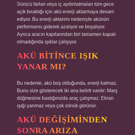
Sürücü farları veya iç aydınlatmaları tüm gece
açık bıraktığı için akü enerji aktarmaya devam
ediyor. Bu enerji aktarımı nedeniyle akünün
performansı giderek azalıyor ve boşalıyor.
Ayrıca aracın kapılarından biri tamamen kapalı
olmadığında ışıklar çalışıyor.
AKÜ BITINCE IŞIK
YANAR MI?
Bu nedenle, akü boş olduğunda, enerji kalmaz.
Bunu size gösterecek iki ana belirti vardır: Marş
düğmesine bastığınızda araç çalışmaz. Ekran
ışığı yanmaz veya çok sönük görünür.
AKÜ DEĞIŞIMINDEN
SONRA ARIZA