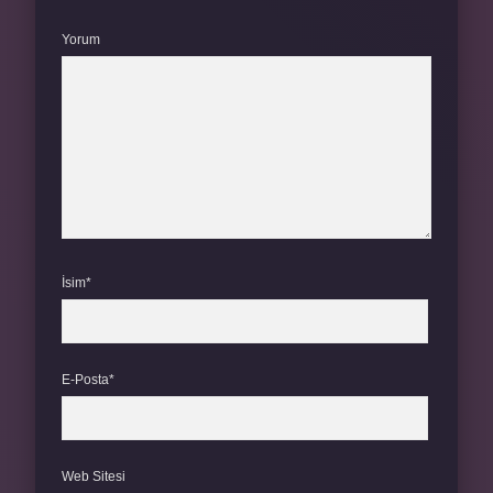
Yorum
İsim*
E-Posta*
Web Sitesi