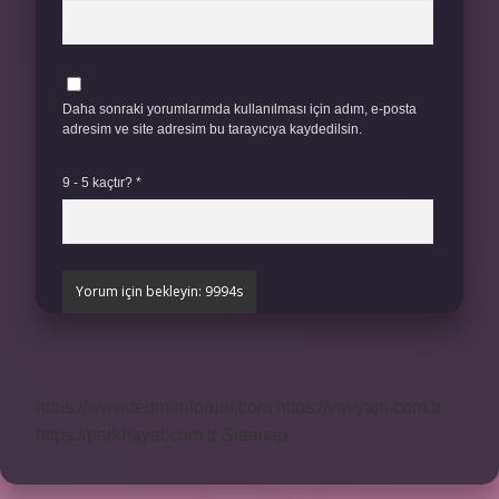
Daha sonraki yorumlarımda kullanılması için adım, e-posta
adresim ve site adresim bu tarayıcıya kaydedilsin.
9 - 5 kaçtır?
*
https://www.teomanforum.com
https://vavyapi.com.tr
https://parkhayat.com.tr
Sitemap