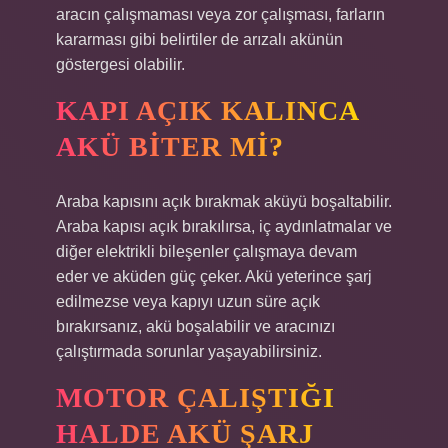
aracın çalışmaması veya zor çalışması, farların
kararması gibi belirtiler de arızalı akünün
göstergesi olabilir.
KAPI AÇIK KALINCA
AKÜ BITER MI?
Araba kapısını açık bırakmak aküyü boşaltabilir.
Araba kapısı açık bırakılırsa, iç aydınlatmalar ve
diğer elektrikli bileşenler çalışmaya devam
eder ve aküden güç çeker. Akü yeterince şarj
edilmezse veya kapıyı uzun süre açık
bırakırsanız, akü boşalabilir ve aracınızı
çalıştırmada sorunlar yaşayabilirsiniz.
MOTOR ÇALIŞTIĞI
HALDE AKÜ ŞARJ