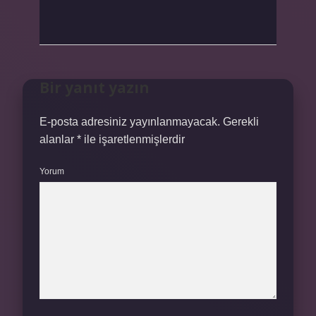
Bir yanıt yazın
E-posta adresiniz yayınlanmayacak.
Gerekli
alanlar
*
ile işaretlenmişlerdir
Yorum