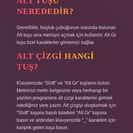
ALT TUŞU
NEREDEDIR?
Genellikle, boşluk çubuğunun solunda bulunan
Alt tuşu ana menüyü açmak için kullanılır. Alt Gr
tuşu özel karakterler girmenizi sağlar.
ALT ÇIZGI HANGI
TUŞ?
Klavyenizde “Shift” ve “Alt Gr” tuşlarını bulun.
Metninizi metin belgesine veya herhangi bir
yazılım programına alt çizgi karakterini girmek
istediğiniz yere yazın. Alt çizgiyi oluşturmak için
“Shift” tuşunu basılı tutarken “Alt Gr” tuşuna
basın ve ardından klavyenizde “_” karakteri için
karşılık gelen tuşa basın.