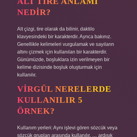
ALT TIRE ANLAMI
NEDIR?
Alt çizgi, tire olarak da bilinir, daktilo
klavyesindeki bir karakterdir. Ayrıca bakınız.
Genellikle kelimeleri vurgulamak ve sayıların
altını çizmek için kullanılan bir karakterdir.
Günümüzde, boşluklara izin verilmeyen bir
kelime dizisinde boşluk oluşturmak için
kullanılır.
VIRGÜL NERELERDE
KULLANILIR 5
ÖRNEK?
Kullanım yerleri: Aynı işlevi gören sözcük veya
sözcük grupları arasında kullanılır. … ardışık