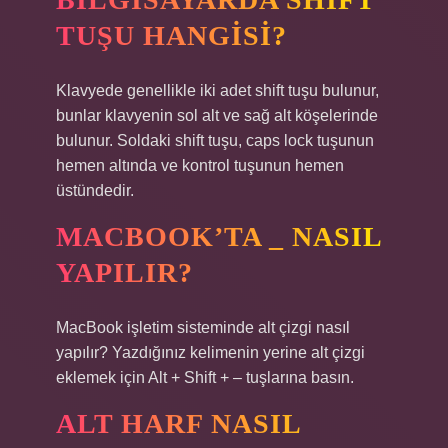
TUŞU HANGISI?
Klavyede genellikle iki adet shift tuşu bulunur,
bunlar klavyenin sol alt ve sağ alt köşelerinde
bulunur. Soldaki shift tuşu, caps lock tuşunun
hemen altında ve kontrol tuşunun hemen
üstündedir.
MACBOOK’TA _ NASIL
YAPILIR?
MacBook işletim sisteminde alt çizgi nasıl
yapılır? Yazdığınız kelimenin yerine alt çizgi
eklemek için Alt + Shift + – tuşlarına basın.
ALT HARF NASIL