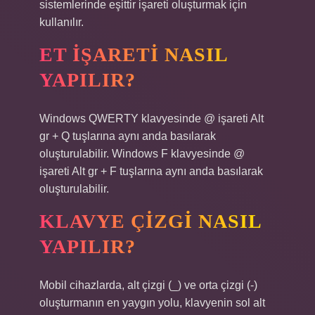
sistemlerinde eşittir işareti oluşturmak için
kullanılır.
ET IŞARETI NASIL
YAPILIR?
Windows QWERTY klavyesinde @ işareti Alt
gr + Q tuşlarına aynı anda basılarak
oluşturulabilir. Windows F klavyesinde @
işareti Alt gr + F tuşlarına aynı anda basılarak
oluşturulabilir.
KLAVYE ÇIZGI NASIL
YAPILIR?
Mobil cihazlarda, alt çizgi (_) ve orta çizgi (-)
oluşturmanın en yaygın yolu, klavyenin sol alt