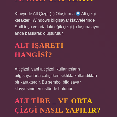
Klavyede Alt Çizgi (_) Oluşturma
Alt çizgi
karakteri, Windows bilgisayar klavyelerinde
Shift tuşu ve ortadaki eğik çizgi (-) tuşuna aynı
anda basılarak oluşturulur.
ALT IŞARETI
HANGISI?
Alt çizgi, yani alt çizgi, kullanıcıların
bilgisayarlarla çalışırken sıklıkla kullandıkları
bir karakterdir. Bu sembol bilgisayar
klavyesinin en üstünde bulunur.
ALT TIRE _ VE ORTA
ÇIZGI NASIL YAPILIR?