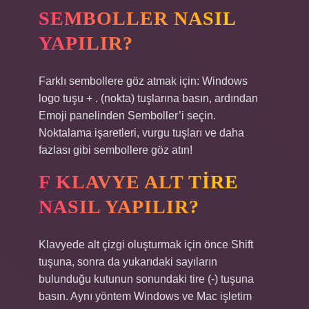
SEMBOLLER NASIL
YAPILIR?
Farklı sembollere göz atmak için: Windows
logo tuşu + . (nokta) tuşlarına basın, ardından
Emoji panelinden Semboller’i seçin.
Noktalama işaretleri, vurgu tuşları ve daha
fazlası gibi sembollere göz atın!
F KLAVYE ALT TIRE
NASIL YAPILIR?
Klavyede alt çizgi oluşturmak için önce Shift
tuşuna, sonra da yukarıdaki sayıların
bulunduğu kutunun sonundaki tire (-) tuşuna
basın. Aynı yöntem Windows ve Mac işletim