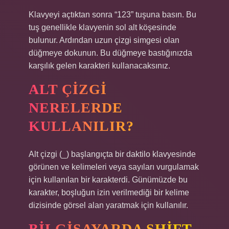
Klavyeyi açtıktan sonra “123” tuşuna basın. Bu
tuş genellikle klavyenin sol alt köşesinde
bulunur. Ardından uzun çizgi simgesi olan
düğmeye dokunun. Bu düğmeye bastığınızda
karşılık gelen karakteri kullanacaksınız.
ALT ÇIZGI
NERELERDE
KULLANILIR?
Alt çizgi (_) başlangıçta bir daktilo klavyesinde
görünen ve kelimeleri veya sayıları vurgulamak
için kullanılan bir karakterdi. Günümüzde bu
karakter, boşluğun izin verilmediği bir kelime
dizisinde görsel alan yaratmak için kullanılır.
BILGISAYARDA SHIFT