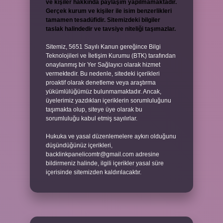
ve kişiler hakkında paylaşım yapılmamaktadır.
Gerçek kurum ve kişiler ile isim benzerlikleri
tamamen tesadüfidir. Sitemizdeki bilgiler
taslak halindedir ve tavsiye niteliği taşımazlar.
Sitemiz, 5651 Sayılı Kanun gereğince Bilgi
Teknolojileri ve İletişim Kurumu (BTK) tarafından
onaylanmış bir Yer Sağlayıcı olarak hizmet
vermektedir. Bu nedenle, sitedeki içerikleri
proaktif olarak denetleme veya araştırma
yükümlülüğümüz bulunmamaktadır. Ancak,
üyelerimiz yazdıkları içeriklerin sorumluluğunu
taşımakta olup, siteye üye olarak bu
sorumluluğu kabul etmiş sayılırlar.
Hukuka ve yasal düzenlemelere aykırı olduğunu
düşündüğünüz içerikleri,
backlinkpanelicomtr@gmail.com
adresine
bildirmeniz halinde, ilgili içerikler yasal süre
içerisinde sitemizden kaldırılacaktır.