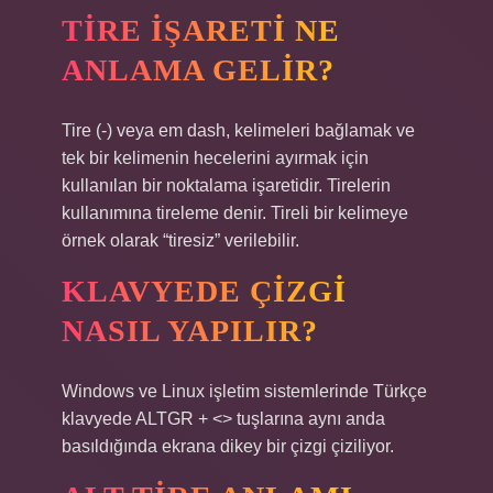
TIRE IŞARETI NE
ANLAMA GELIR?
Tire (-) veya em dash, kelimeleri bağlamak ve
tek bir kelimenin hecelerini ayırmak için
kullanılan bir noktalama işaretidir. Tirelerin
kullanımına tireleme denir. Tireli bir kelimeye
örnek olarak “tiresiz” verilebilir.
KLAVYEDE ÇIZGI
NASIL YAPILIR?
Windows ve Linux işletim sistemlerinde Türkçe
klavyede ALTGR + <> tuşlarına aynı anda
basıldığında ekrana dikey bir çizgi çiziliyor.