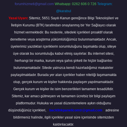
forumhizmeti@gmail.com
Whatsapp: 0262 606 0 726
Telegram:
@karabul
Yasal Uyarı:
Sitemiz, 5651 Sayılı Kanun gereğince Bilgi Teknolojileri ve
İletişim Kurumu (BTK) tarafından onaylanmış bir Yer Sağlayıcı olarak
hizmet vermektedir. Bu nedenle, sitedeki içerikleri proaktif olarak
denetleme veya araştırma yükümlülüğümüz bulunmamaktadır. Ancak,
üyelerimiz yazdıkları içeriklerin sorumluluğunu taşımakta olup, siteye
üye olarak bu sorumluluğu kabul etmiş sayılırlar. Bu internet sitesi,
herhangi bir marka, kurum veya şahıs şirketi ile hiçbir bağlantısı
bulunmamaktadır. Sitede yalnızca kendi hazırladığımız makaleler
paylaşılmaktadır. Burada yer alan içerikler haber niteliği taşımamakta
olup, gerçek kurum ve kişiler hakkında paylaşım yapılmamaktadır.
Gerçek kurum ve kişiler ile isim benzerlikleri tamamen tesadüfidir.
Sitemiz, kar amacı gütmeyen ve tamamen ücretsiz bir bilgi paylaşım
platformudur. Hukuka ve yasal düzenlemelere aykırı olduğunu
düşündüğünüz içerikleri,
backlinkpanelicomtr@gmail.com
adresine
bildirmeniz halinde, ilgili içerikler yasal süre içerisinde sitemizden
kaldırılacaktır.