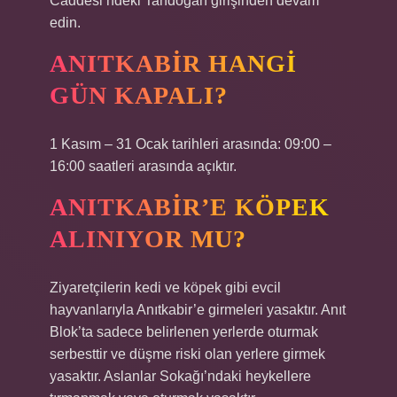
Caddesi’ndeki Tandoğan girişinden devam
edin.
ANITKABIR HANGI
GÜN KAPALI?
1 Kasım – 31 Ocak tarihleri ​​arasında: 09:00 –
16:00 saatleri arasında açıktır.
ANITKABIR’E KÖPEK
ALINIYOR MU?
Ziyaretçilerin kedi ve köpek gibi evcil
hayvanlarıyla Anıtkabir’e girmeleri yasaktır. Anıt
Blok’ta sadece belirlenen yerlerde oturmak
serbesttir ve düşme riski olan yerlere girmek
yasaktır. Aslanlar Sokağı’ndaki heykellere