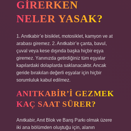
GIRERKEN
NELER YASAK?
1. Anıtkabir’e bisiklet, motosiklet, kamyon ve at
arabası giremez. 2. Anıtkabir’e çanta, bavul,
çuval veya kese dışında başka hiçbir eşya
giremez. Yanınızda getirdiğiniz tüm eşyalar
kapılardaki dolaplarda saklanacaktır. Ancak
geride bırakılan değerli eşyalar için hiçbir
sorumluluk kabul edilmez.
ANITKABIR’I GEZMEK
KAÇ SAAT SÜRER?
Anıtkabir, Anıt Blok ve Barış Parkı olmak üzere
iki ana bölümden oluştuğu için, alanın