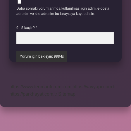
Daha sonraki yorumlarımda kullanılması için adım, e-posta
adresim ve site adresim bu tarayıcıya kaydedilsin.
9 - 5 kaçtır?
*
https://www.teomanforum.com
https://vavyapi.com.tr
https://parkhayat.com.tr
Sitemap