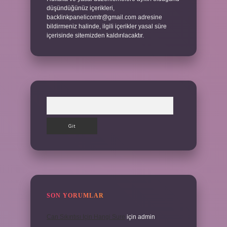
düşündüğünüz içerikleri,
backlinkpanelicomtr@gmail.com
adresine
bildirmeniz halinde, ilgili içerikler yasal süre
içerisinde sitemizden kaldırılacaktır.
Arama
SON YORUMLAR
Can Sıkıntısı Için Hangi Sure
için
admin