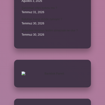
Ağustos 3, 2026
Şanzıman vites kutusu mu ?
Temmuz 31, 2026
Batuhan hangi dizide oynuyor ?
Temmuz 30, 2026
Şubedeki kargoyu teslim almazsak ne olur ?
Temmuz 30, 2026