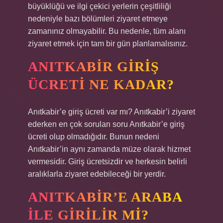
büyüklüğü ve ilgi çekici yerlerin çeşitliliği
nedeniyle bazı bölümleri ziyaret etmeye
zamanınız olmayabilir. Bu nedenle, tüm alanı
ziyaret etmek için tam bir gün planlamalısınız.
ANITKABIR GIRIŞ
ÜCRETI NE KADAR?
Anıtkabir’e giriş ücreti var mı? Anıtkabir’i ziyaret
ederken en çok sorulan soru Anıtkabir’e giriş
ücreti olup olmadığıdır. Bunun nedeni
Anıtkabir’in aynı zamanda müze olarak hizmet
vermesidir. Giriş ücretsizdir ve herkesin belirli
aralıklarla ziyaret edebileceği bir yerdir.
ANITKABIR’E ARABA
ILE GIRILIR MI?