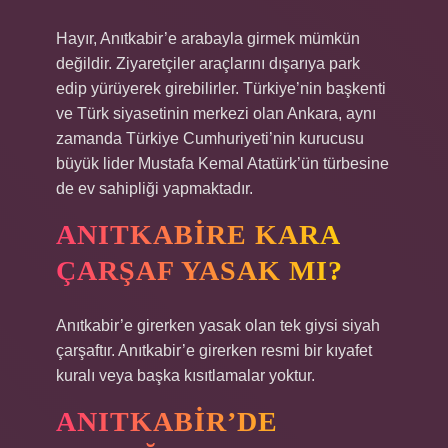
Hayır, Anıtkabir’e arabayla girmek mümkün
değildir. Ziyaretçiler araçlarını dışarıya park
edip yürüyerek girebilirler. Türkiye’nin başkenti
ve Türk siyasetinin merkezi olan Ankara, aynı
zamanda Türkiye Cumhuriyeti’nin kurucusu
büyük lider Mustafa Kemal Atatürk’ün türbesine
de ev sahipliği yapmaktadır.
ANITKABIRE KARA
ÇARŞAF YASAK MI?
Anıtkabir’e girerken yasak olan tek giysi siyah
çarşaftır. Anıtkabir’e girerken resmi bir kıyafet
kuralı veya başka kısıtlamalar yoktur.
ANITKABIR’DE