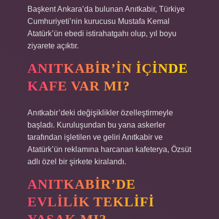
Başkent Ankara’da bulunan Anıtkabir, Türkiye
Cumhuriyeti’nin kurucusu Mustafa Kemal
Atatürk’ün ebedi istirahatgahı olup, yıl boyu
ziyarete açıktır.
ANITKABIR’IN IÇINDE
KAFE VAR MI?
Anıtkabir’deki değişiklikler özelleştirmeyle
başladı. Kuruluşundan bu yana askerler
tarafından işletilen ve geliri Anıtkabir ve
Atatürk’ün reklamına harcanan kafeterya, Özsüt
adlı özel bir şirkete kiralandı.
ANITKABIR’DE
EVLILIK TEKLIFI