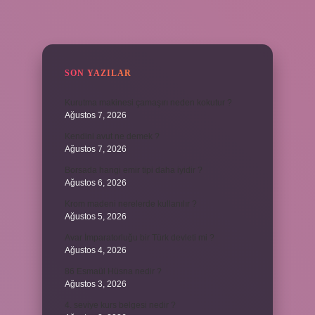
SIDEBAR
SON YAZILAR
Kurutma makinesi çamaşırı neden kokutur ?
Ağustos 7, 2026
Kendini avut ne demek ?
Ağustos 7, 2026
Borsada hangi emir tipi daha iyidir ?
Ağustos 6, 2026
Krom madeni nerelerde kullanılır ?
Ağustos 5, 2026
Avar İmparatorluğu bir Türk devleti mi ?
Ağustos 4, 2026
86 Esmaül Hüsna nedir ?
Ağustos 3, 2026
4. seviye kurs belgesi nedir ?