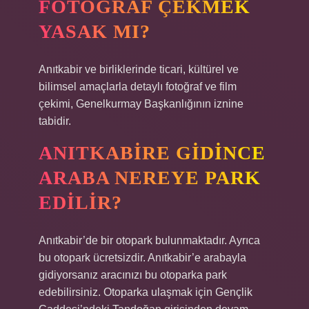
FOTOĞRAF ÇEKMEK
YASAK MI?
Anıtkabir ve birliklerinde ticari, kültürel ve
bilimsel amaçlarla detaylı fotoğraf ve film
çekimi, Genelkurmay Başkanlığının iznine
tabidir.
ANITKABIRE GIDINCE
ARABA NEREYE PARK
EDILIR?
Anıtkabir’de bir otopark bulunmaktadır. Ayrıca
bu otopark ücretsizdir. Anıtkabir’e arabayla
gidiyorsanız aracınızı bu otoparka park
edebilirsiniz. Otoparka ulaşmak için Gençlik