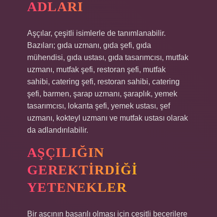
ADLARI
Aşçılar, çeşitli isimlerle de tanımlanabilir.
Bazıları; gıda uzmanı, gıda şefi, gıda
mühendisi, gıda ustası, gıda tasarımcısı, mutfak
uzmanı, mutfak şefi, restoran şefi, mutfak
sahibi, catering şefi, restoran sahibi, catering
şefi, barmen, şarap uzmanı, şaraplık, yemek
tasarımcısı, lokanta şefi, yemek ustası, şef
uzmanı, kokteyl uzmanı ve mutfak ustası olarak
da adlandırılabilir.
AŞÇILIĞIN
GEREKTIRDIĞI
YETENEKLER
Bir aşçının başarılı olması için çeşitli becerilere