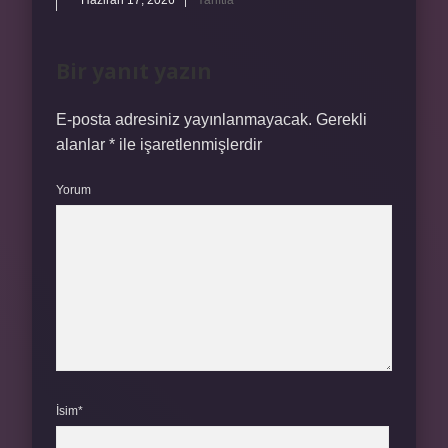
Haziran 17, 2026
Yanıtla
Bir yanıt yazın
E-posta adresiniz yayınlanmayacak.
Gerekli
alanlar
*
ile işaretlenmişlerdir
Yorum
İsim*