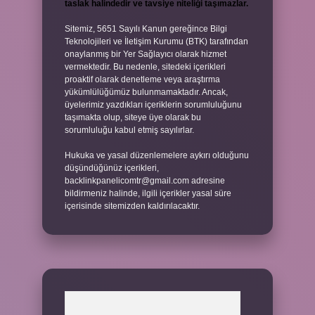
taslak halindedir ve tavsiye niteliği taşımazlar.
Sitemiz, 5651 Sayılı Kanun gereğince Bilgi
Teknolojileri ve İletişim Kurumu (BTK) tarafından
onaylanmış bir Yer Sağlayıcı olarak hizmet
vermektedir. Bu nedenle, sitedeki içerikleri
proaktif olarak denetleme veya araştırma
yükümlülüğümüz bulunmamaktadır. Ancak,
üyelerimiz yazdıkları içeriklerin sorumluluğunu
taşımakta olup, siteye üye olarak bu
sorumluluğu kabul etmiş sayılırlar.
Hukuka ve yasal düzenlemelere aykırı olduğunu
düşündüğünüz içerikleri,
backlinkpanelicomtr@gmail.com
adresine
bildirmeniz halinde, ilgili içerikler yasal süre
içerisinde sitemizden kaldırılacaktır.
Arama