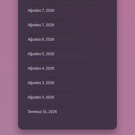
Kurutma makinesi çamaşırı neden kokutur ?
Ağustos 7, 2026
Kendini avut ne demek ?
Ağustos 7, 2026
Borsada hangi emir tipi daha iyidir ?
Ağustos 6, 2026
Krom madeni nerelerde kullanılır ?
Ağustos 5, 2026
Avar İmparatorluğu bir Türk devleti mi ?
Ağustos 4, 2026
86 Esmaül Hüsna nedir ?
Ağustos 3, 2026
4. seviye kurs belgesi nedir ?
Ağustos 3, 2026
Şanzıman vites kutusu mu ?
Temmuz 31, 2026