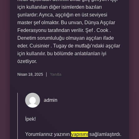
için kullanılan diğer isimlerden bazıları
şunlardır: Ayrıca, aşçılığın en üst seviyesi
master şef olmaktır. Bu unvan, Dünya Aşçılar
Federasyonu tarafından verilir. Şef . Cook .
Denetim sorumluluğu olmayan aşçıları ifade
eder. Cuisinier . Tugay de mutfağı’ndaki aşçılar
için kullanılır. bu bölümde anlatılanları iyi
özetliyor.
Nisan 18, 2025
Yanıtla
admin
İpek!
Yorumlarınız yazının
yapısını
sağlamlaştırdı.