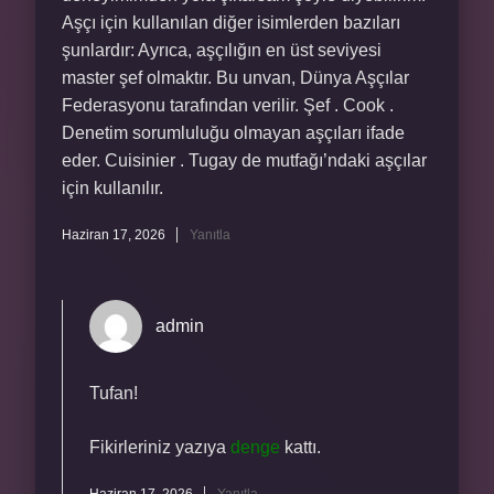
Aşçı için kullanılan diğer isimlerden bazıları
şunlardır: Ayrıca, aşçılığın en üst seviyesi
master şef olmaktır. Bu unvan, Dünya Aşçılar
Federasyonu tarafından verilir. Şef . Cook .
Denetim sorumluluğu olmayan aşçıları ifade
eder. Cuisinier . Tugay de mutfağı’ndaki aşçılar
için kullanılır.
Haziran 17, 2026
Yanıtla
admin
Tufan!
Fikirleriniz yazıya
denge
kattı.