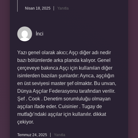
Nisan 18, 2025
Yanıtla
İnci
Yazı genel olarak akıcı; Aşçı diğer adı nedir
bazı bölümlerde arka planda kalıyor. Genel
çerçeveye bakınca Aşçı için kullanılan diğer
isimlerden bazıları şunlardır: Ayrıca, aşçılığın
en üst seviyesi master şef olmaktır. Bu unvan,
Dünya Aşçılar Federasyonu tarafından verilir.
Şef . Cook . Denetim sorumluluğu olmayan
aşçıları ifade eder. Cuisinier . Tugay de
mutfağı’ndaki aşçılar için kullanılır. dikkat
çekiyor.
Temmuz 24, 2025
Yanıtla