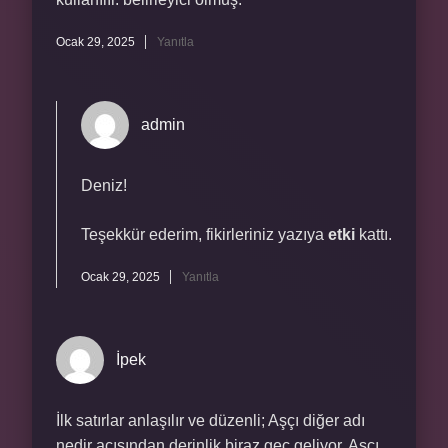
Ocak 29, 2025
Yanıtla
admin
Deniz!
Teşekkür ederim, fikirleriniz yazıya
etki
kattı.
Ocak 29, 2025
Yanıtla
İpek
İlk satırlar anlaşılır ve düzenli; Aşçı diğer adı
nedir açısından derinlik biraz geç geliyor. Aşçı