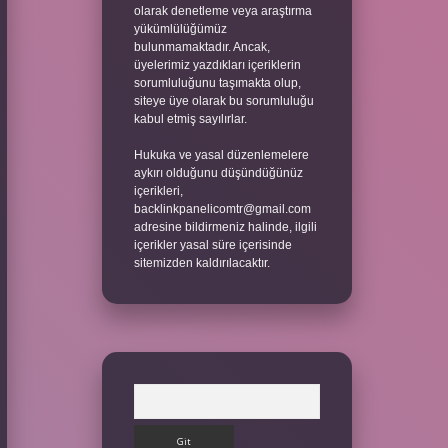
olarak denetleme veya araştırma
yükümlülüğümüz
bulunmamaktadır. Ancak,
üyelerimiz yazdıkları içeriklerin
sorumluluğunu taşımakta olup,
siteye üye olarak bu sorumluluğu
kabul etmiş sayılırlar.
Hukuka ve yasal düzenlemelere
aykırı olduğunu düşündüğünüz
içerikleri,
backlinkpanelicomtr@gmail.com
adresine bildirmeniz halinde, ilgili
içerikler yasal süre içerisinde
sitemizden kaldırılacaktır.
Arama