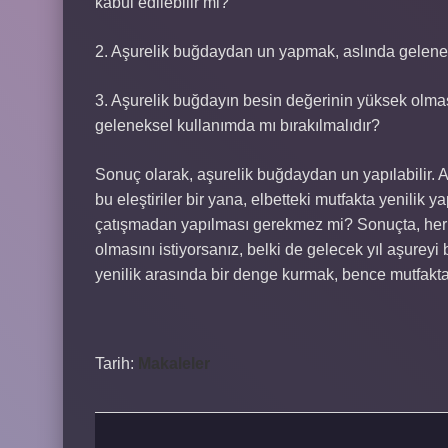
kabul edilebilir mi?
2. Aşurelik buğdaydan un yapmak, aslında gelene
3. Aşurelik buğdayın besin değerinin yüksek olmas
geleneksel kullanımda mı bırakılmalıdır?
Sonuç olarak, aşurelik buğdaydan un yapılabilir.
bu eleştiriler bir yana, elbetteki mutfakta yenilik
çatışmadan yapılması gerekmez mi? Sonuçta, her a
olmasını istiyorsanız, belki de gelecek yıl aşureyi
yenilik arasında bir denge kurmak, bence mutfakt
Tarih:
Makaleler