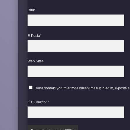
İsim*
E-Posta*
Web Sitesi
Daha sonraki yorumlarımda kullanılması için adım, e-posta ad
6 + 2 kaçtır?
*