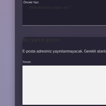
Önceki Yazı
Hidrokarbon yanar mı ?
Bir yanıt yazın
E-posta adresiniz yayınlanmayacak.
Gerekli alan
Yorum