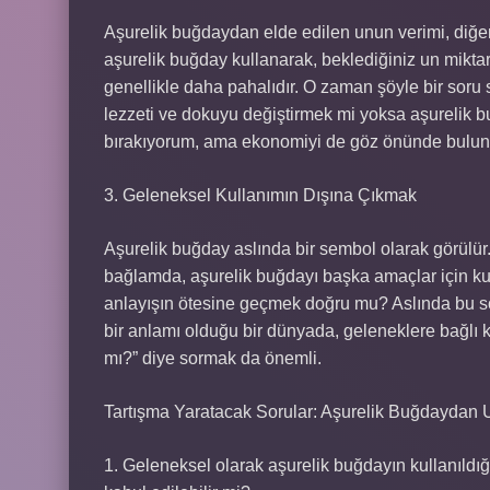
Aşurelik buğdaydan elde edilen unun verimi, diğe
aşurelik buğday kullanarak, beklediğiniz un miktarı
genellikle daha pahalıdır. O zaman şöyle bir soru s
lezzeti ve dokuyu değiştirmek mi yoksa aşurelik b
bırakıyorum, ama ekonomiyi de göz önünde bulun
3. Geleneksel Kullanımın Dışına Çıkmak
Aşurelik buğday aslında bir sembol olarak görülür.
bağlamda, aşurelik buğdayı başka amaçlar için kul
anlayışın ötesine geçmek doğru mu? Aslında bu so
bir anlamı olduğu bir dünyada, geleneklere bağlı 
mı?” diye sormak da önemli.
Tartışma Yaratacak Sorular: Aşurelik Buğdaydan
1. Geleneksel olarak aşurelik buğdayın kullanıldığ