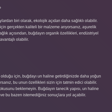
?
lardan biri olarak, ekolojik açıdan daha sağlıklı olabilir.
n gerçekten kaliteli bir malzeme arıyorsanız, aşurelik
lık açısından, buğdayın organik özellikleri, endüstriyel
vantajlı olabilir.
ri olduğu için, buğdayı un haline getirdiğinizde daha yoğun
ız, bu unun özellikleri sizin için tatmin edici olabilir.
okusunu beklemeyin. Buğdayın tanecik yapısı, un haline
ir ve bu bazen istemediğiniz sonuçlara yol açabilir.