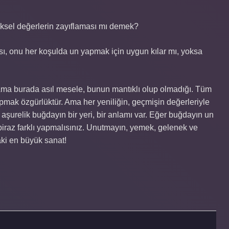
ksel değerlerin zayıflaması mı demek?
ı, onu her koşulda un yapmak için uygun kılar mı, yoksa
 Ama burada asıl mesele, bunun mantıklı olup olmadığı. Tüm
 yapmak özgürlüktür. Ama her yeniliğin, geçmişin değerleriyle
şurelik buğdayın bir yeri, bir anlamı var. Eğer buğdayın un
 biraz farklı yapmalısınız. Unutmayın, yemek, gelenek ve
aki en büyük sanat!