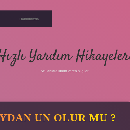
Hakkımızda
Hızlı Yardım Hikayeler
Acil anlara ilham veren bilgiler!
YDAN UN OLUR MU ?