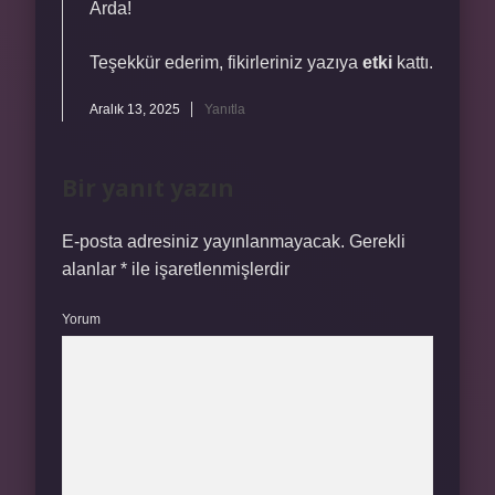
Arda!
Teşekkür ederim, fikirleriniz yazıya
etki
kattı.
Aralık 13, 2025
Yanıtla
Bir yanıt yazın
E-posta adresiniz yayınlanmayacak.
Gerekli
alanlar
*
ile işaretlenmişlerdir
Yorum