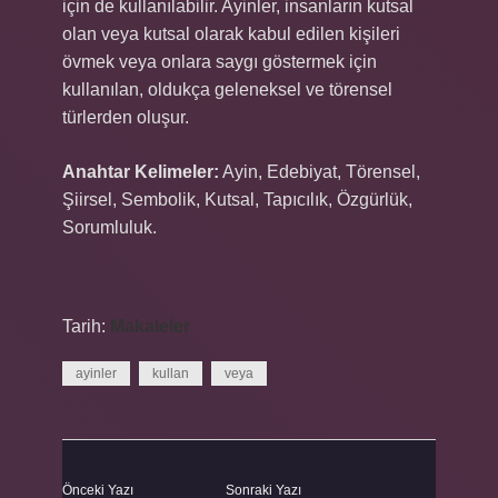
için de kullanılabilir. Ayinler, insanların kutsal
olan veya kutsal olarak kabul edilen kişileri
övmek veya onlara saygı göstermek için
kullanılan, oldukça geleneksel ve törensel
türlerden oluşur.
Anahtar Kelimeler:
Ayin, Edebiyat, Törensel,
Şiirsel, Sembolik, Kutsal, Tapıcılık, Özgürlük,
Sorumluluk.
Tarih:
Makaleler
ayinler
kullan
veya
Önceki Yazı
Sonraki Yazı