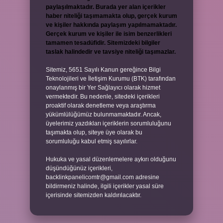
paylaşılmaktadır. Burada yer alan içerikler
haber niteliği taşımamakta olup, gerçek kurum
ve kişiler hakkında paylaşım yapılmamaktadır.
Gerçek kurum ve kişiler ile isim benzerlikleri
tamamen tesadüfidir. Sitemizdeki bilgiler
taslak halindedir ve tavsiye niteliği taşımazlar.
Sitemiz, 5651 Sayılı Kanun gereğince Bilgi
Teknolojileri ve İletişim Kurumu (BTK) tarafından
onaylanmış bir Yer Sağlayıcı olarak hizmet
vermektedir. Bu nedenle, sitedeki içerikleri
proaktif olarak denetleme veya araştırma
yükümlülüğümüz bulunmamaktadır. Ancak,
üyelerimiz yazdıkları içeriklerin sorumluluğunu
taşımakta olup, siteye üye olarak bu
sorumluluğu kabul etmiş sayılırlar.
Hukuka ve yasal düzenlemelere aykırı olduğunu
düşündüğünüz içerikleri,
backlinkpanelicomtr@gmail.com
adresine
bildirmeniz halinde, ilgili içerikler yasal süre
içerisinde sitemizden kaldırılacaktır.