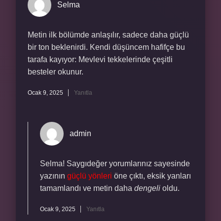
Selma
Metin ilk bölümde anlaşılır, sadece daha güçlü
bir ton beklenirdi. Kendi düşüncem hafifçe bu
tarafa kayıyor: Mevlevi tekkelerinde çeşitli
besteler okunur.
Ocak 9, 2025
Yanıtla
admin
Selma! Saygıdeğer yorumlarınız sayesinde
yazının
güçlü yönleri
öne çıktı, eksik yanları
tamamlandı ve metin daha
dengeli
oldu.
Ocak 9, 2025
Yanıtla