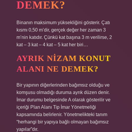
DEMEK?
Binanın maksimum yüksekliğini gösterir. Çatı
kısmı 0,50 m’dir, gerçek değer her zaman 3
m’nin katıdır. Çünkü kat başına 3 m verilirse, 2
kat – 3 kat – 4 kat – 5 kat her biri…
AYRIK NIZAM KONUT
ALANI NE DEMEK?
Bir yapının diğerlerinden bağımsız olduğu ve
komşusu olmadığı duruma ayrık düzen denir.
İmar durumu belgesinde A olarak gösterilir ve
içeriği Plan Alanı Tip İmar Yönetmeliği
kapsamında belirlenir. Yönetmelikteki tanım
“herhangi bir yapıya bağlı olmayan bağımsız
yapılar”dır.