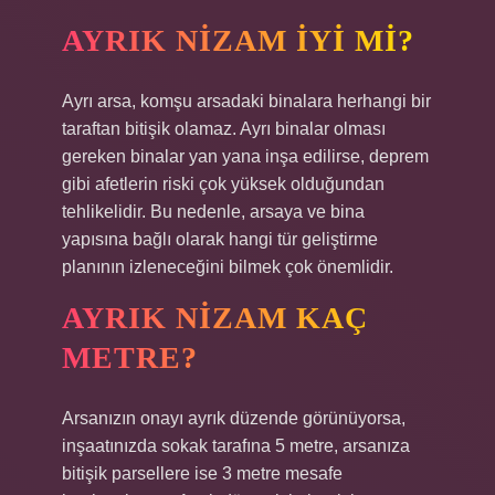
AYRIK NIZAM IYI MI?
Ayrı arsa, komşu arsadaki binalara herhangi bir
taraftan bitişik olamaz. Ayrı binalar olması
gereken binalar yan yana inşa edilirse, deprem
gibi afetlerin riski çok yüksek olduğundan
tehlikelidir. Bu nedenle, arsaya ve bina
yapısına bağlı olarak hangi tür geliştirme
planının izleneceğini bilmek çok önemlidir.
AYRIK NIZAM KAÇ
METRE?
Arsanızın onayı ayrık düzende görünüyorsa,
inşaatınızda sokak tarafına 5 metre, arsanıza
bitişik parsellere ise 3 metre mesafe