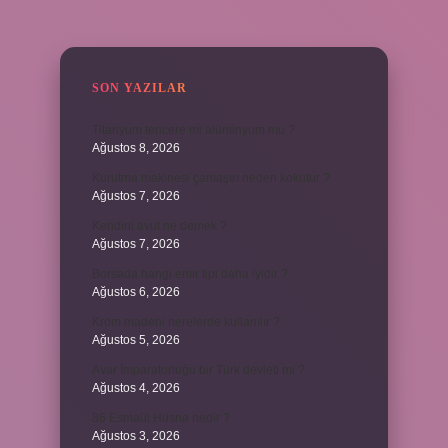
SIDEBAR
SON YAZILAR
Titanyum tencere mi alüminyum mu ?
Ağustos 8, 2026
Kurutma makinesi çamaşırı neden kokutur ?
Ağustos 7, 2026
Kendini avut ne demek ?
Ağustos 7, 2026
Borsada hangi emir tipi daha iyidir ?
Ağustos 6, 2026
Krom madeni nerelerde kullanılır ?
Ağustos 5, 2026
Avar İmparatorluğu bir Türk devleti mi ?
Ağustos 4, 2026
86 Esmaül Hüsna nedir ?
Ağustos 3, 2026