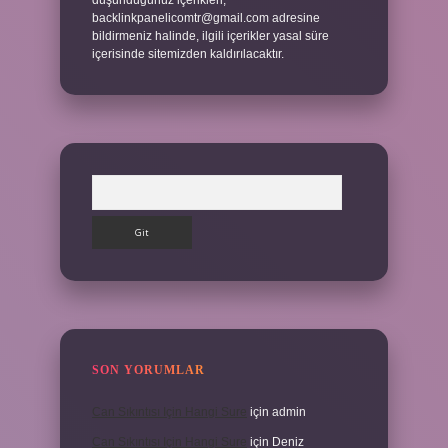
düşündüğünüz içerikleri,
backlinkpanelicomtr@gmail.com
adresine
bildirmeniz halinde, ilgili içerikler yasal süre
içerisinde sitemizden kaldırılacaktır.
Arama
SON YORUMLAR
Can Sıkıntısı Için Hangi Sure
için
admin
Can Sıkıntısı Için Hangi Sure
için
Deniz