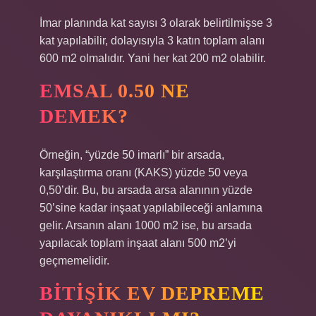
İmar planında kat sayısı 3 olarak belirtilmişse 3
kat yapılabilir, dolayısıyla 3 katın toplam alanı
600 m2 olmalıdır. Yani her kat 200 m2 olabilir.
EMSAL 0.50 NE
DEMEK?
Örneğin, “yüzde 50 imarlı” bir arsada,
karşılaştırma oranı (KAKS) yüzde 50 veya
0,50’dir. Bu, bu arsada arsa alanının yüzde
50’sine kadar inşaat yapılabileceği anlamına
gelir. Arsanın alanı 1000 m2 ise, bu arsada
yapılacak toplam inşaat alanı 500 m2’yi
geçmemelidir.
BITIŞIK EV DEPREME