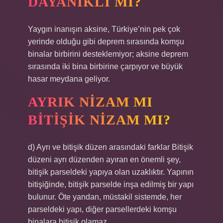
DAYANIKLI MI?
Yaygın inanışın aksine, Türkiye’nin pek çok
yerinde olduğu gibi deprem sırasında komşu
binalar birbirini desteklemiyor; aksine deprem
sırasında iki bina birbirine çarpıyor ve büyük
hasar meydana geliyor.
AYRIK NIZAM MI
BITIŞIK NIZAM MI?
d) Ayrı ve bitişik düzen arasındaki farklar Bitişik
düzeni ayrı düzenden ayıran en önemli şey,
bitişik parseldeki yapıya olan uzaklıktır. Yapının
bitişiğinde, bitişik parselde inşa edilmiş bir yapı
bulunur. Öte yandan, müstakil sistemde, her
parseldeki yapı, diğer parsellerdeki komşu
binalara bitişik olamaz.