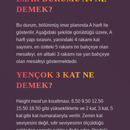
DEMEK?
Bu durum, bölünmüş imar planında A harfi ile
gösterilir. Aşağıdaki şekilde görüldüğü üzere, A
harfi yapı sırasını, yanındaki 4 rakamı kat
sayısını, en üstteki 5 rakamı ön bahçeye olan
mesafeyi, en alttaki 3 rakamı ise yan bahçeye
olan mesafeyi göstermektedir.
YENÇOK 3 KAT NE
DEMEK?
Height most’un kısaltması. 6.50 9.50 12.50
15.50 18.50 gibi yüksekliklerle ve 2 kat, 3 kat, 5
kat gibi kat numaralarıyla verilir. Zemin kat
seviyesini değil, sıfır seviyesinin ölçüldüğü