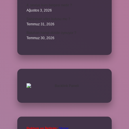
4. seviye kurs belgesi nedir ?
Ağustos 3, 2026
Şanzıman vites kutusu mu ?
Temmuz 31, 2026
Batuhan hangi dizide oynuyor ?
Temmuz 30, 2026
Reklam ve İletişim:
Skype: