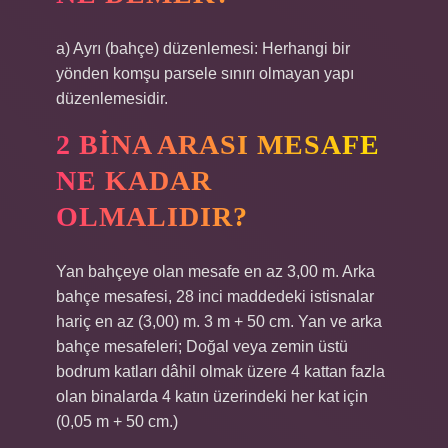
a) Ayrı (bahçe) düzenlemesi: Herhangi bir
yönden komşu parsele sınırı olmayan yapı
düzenlemesidir.
2 BINA ARASI MESAFE
NE KADAR
OLMALIDIR?
Yan bahçeye olan mesafe en az 3,00 m. Arka
bahçe mesafesi, 28 inci maddedeki istisnalar
hariç en az (3,00) m. 3 m + 50 cm. Yan ve arka
bahçe mesafeleri; Doğal veya zemin üstü
bodrum katları dâhil olmak üzere 4 kattan fazla
olan binalarda 4 katın üzerindeki her kat için
(0,05 m + 50 cm.)