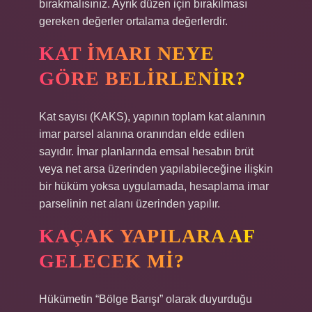
bırakmalısınız. Ayrık düzen için bırakılması
gereken değerler ortalama değerlerdir.
KAT IMARI NEYE
GÖRE BELIRLENIR?
Kat sayısı (KAKS), yapının toplam kat alanının
imar parsel alanına oranından elde edilen
sayıdır. İmar planlarında emsal hesabın brüt
veya net arsa üzerinden yapılabileceğine ilişkin
bir hüküm yoksa uygulamada, hesaplama imar
parselinin net alanı üzerinden yapılır.
KAÇAK YAPILARA AF
GELECEK MI?
Hükümetin “Bölge Barışı” olarak duyurduğu