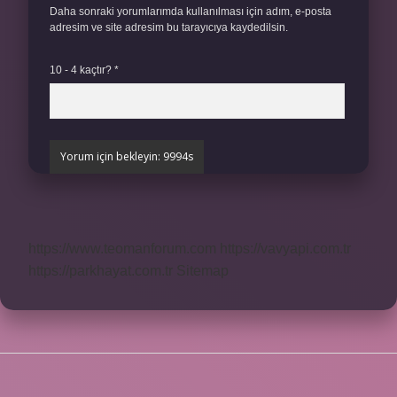
Daha sonraki yorumlarımda kullanılması için adım, e-posta
adresim ve site adresim bu tarayıcıya kaydedilsin.
10 - 4 kaçtır?
*
https://www.teomanforum.com
https://vavyapi.com.tr
https://parkhayat.com.tr
Sitemap