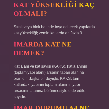
KAT YÜKSEKLIĞI KAÇ
OLMALI?
Sıralı veya blok halinde inşa edilecek yapılarda
kat yüksekliği; zemin katlarda en fazla 3.
İMARDA KAT NE
DEMEK?
Kat alanı ve kat sayısı (KAKS), kat alanının
(toplam yapı alanı) arsanın taban alanına
oranıdır. Başka bir deyişle, KAKS, tüm
katlardaki yapının toplam alanının yapı
arsasının alanına bölünmesiyle elde edilen
sayıdır.
İMAR DURUMU A4 NE