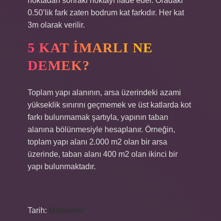
noktadan sonraki noktayı ifade eder. Oradaki
0.50’lik fark zaten bodrum kat farkıdır. Her kat
3m olarak verilir.
5 KAT IMARLI NE
DEMEK?
Toplam yapı alanının, arsa üzerindeki azami
yükseklik sınırını geçmemek ve üst katlarda kot
farkı bulunmamak şartıyla, yapının taban
alanına bölünmesiyle hesaplanır. Örneğin,
toplam yapı alanı 2.000 m2 olan bir arsa
üzerinde, taban alanı 400 m2 olan ikinci bir
yapı bulunmaktadır.
Tarih:
Makaleler