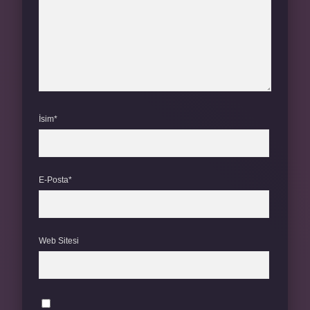
İsim*
E-Posta*
Web Sitesi