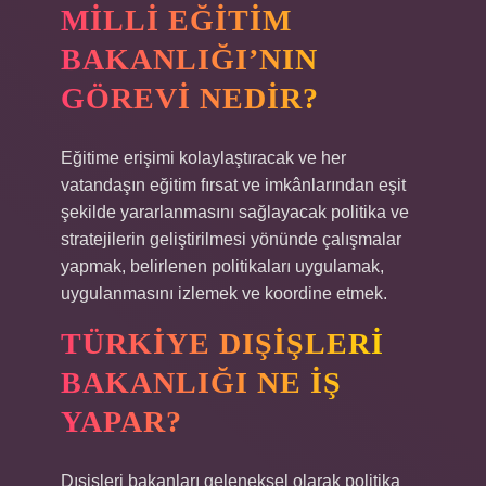
MILLI EĞITIM
BAKANLIĞI’NIN
GÖREVI NEDIR?
Eğitime erişimi kolaylaştıracak ve her
vatandaşın eğitim fırsat ve imkânlarından eşit
şekilde yararlanmasını sağlayacak politika ve
stratejilerin geliştirilmesi yönünde çalışmalar
yapmak, belirlenen politikaları uygulamak,
uygulanmasını izlemek ve koordine etmek.
TÜRKIYE DIŞIŞLERI
BAKANLIĞI NE IŞ
YAPAR?
Dışişleri bakanları geleneksel olarak politika