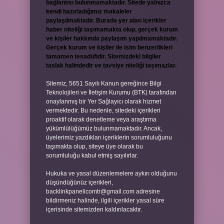
bağlantısı bulunmamaktadır. Sitede yalnızca
kendi hazırladığımız makaleler
paylaşılmaktadır. Burada yer alan içerikler
haber niteliği taşımamakta olup, gerçek kurum
ve kişiler hakkında paylaşım yapılmamaktadır.
Gerçek kurum ve kişiler ile isim benzerlikleri
tamamen tesadüfidir. Sitemizdeki bilgiler
taslak halindedir ve tavsiye niteliği taşımazlar.
Sitemiz, 5651 Sayılı Kanun gereğince Bilgi
Teknolojileri ve İletişim Kurumu (BTK) tarafından
onaylanmış bir Yer Sağlayıcı olarak hizmet
vermektedir. Bu nedenle, sitedeki içerikleri
proaktif olarak denetleme veya araştırma
yükümlülüğümüz bulunmamaktadır. Ancak,
üyelerimiz yazdıkları içeriklerin sorumluluğunu
taşımakta olup, siteye üye olarak bu
sorumluluğu kabul etmiş sayılırlar.
Hukuka ve yasal düzenlemelere aykırı olduğunu
düşündüğünüz içerikleri,
backlinkpanelicomtr@gmail.com
adresine
bildirmeniz halinde, ilgili içerikler yasal süre
içerisinde sitemizden kaldırılacaktır.