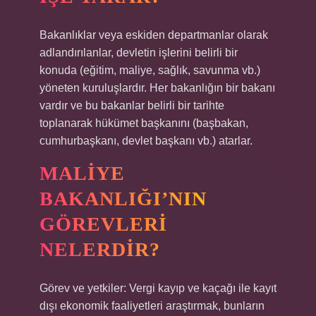
Bakanlıklar veya eskiden departmanlar olarak
adlandırılanlar, devletin işlerini belirli bir
konuda (eğitim, maliye, sağlık, savunma vb.)
yöneten kuruluşlardır. Her bakanlığın bir bakanı
vardır ve bu bakanlar belirli bir tarihte
toplanarak hükümet başkanını (başbakan,
cumhurbaşkanı, devlet başkanı vb.) atarlar.
MALIYE
BAKANLIĞI’NIN
GÖREVLERI
NELERDIR?
Görev ve yetkiler: Vergi kayıp ve kaçağı ile kayıt
dışı ekonomik faaliyetleri araştırmak, bunların