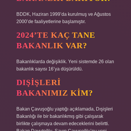
BDDK, Haziran 1999’da kurulmuş ve Ağustos
2000’de faaliyetlerine başlamıştır.
2024’TE KAÇ TANE
BAKANLIK VAR?
Bakanlıklarda değişiklik. Yeni sistemde 26 olan
bakanlık sayısı 16’ya düşürüldü.
DIŞIŞLERI
BAKANIMIZ KIM?
Bakan Çavuşoğlu yaptığı açıklamada, Dışişleri
Bakanlığı ile bir bakanlıkmış gibi çalışarak
birlikte çalışmaya devam edeceklerini belirtti.
Bakan Davutoğlu, Sayın Çavuşoğlu’nu yeni