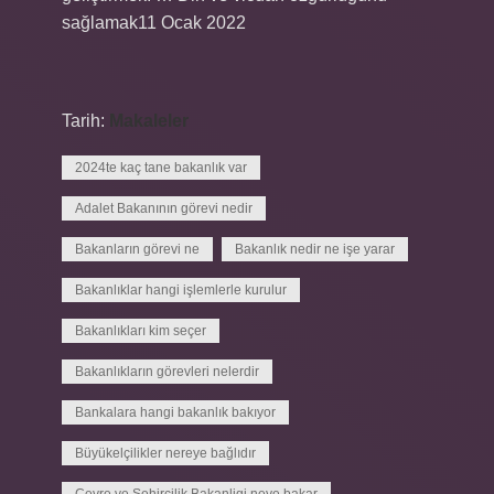
sağlamak11 Ocak 2022
Tarih:
Makaleler
2024te kaç tane bakanlık var
Adalet Bakanının görevi nedir
Bakanların görevi ne
Bakanlık nedir ne işe yarar
Bakanlıklar hangi işlemlerle kurulur
Bakanlıkları kim seçer
Bakanlıkların görevleri nelerdir
Bankalara hangi bakanlık bakıyor
Büyükelçilikler nereye bağlıdır