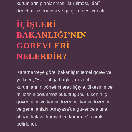
kurumların planlanması, kurulması, idarî
denetimi, izlenmesi ve geliştirilmesi yer alır.
İÇIŞLERI
BAKANLIĞI’NIN
GÖREVLERI
NELERDIR?
Kararnameye göre, bakanlığın temel görev ve
yetkileri, “Bakanlığa bağlı iç güvenlik
kurumlarının yönetimi aracılığıyla, ülkesinin ve
milletinin bölünmez bütünlüğünü, ülkenin iç
güvenliğini ve kamu düzenini, kamu düzenini
ve genel ahlakı, Anayasa’da güvence altına
alınan hak ve hürriyetleri korumak” olarak
belirlendi.