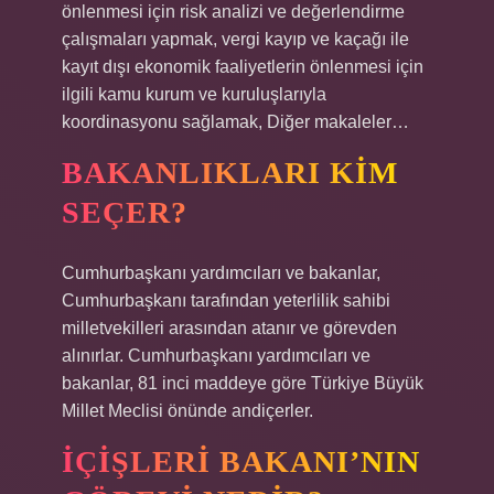
önlenmesi için risk analizi ve değerlendirme
çalışmaları yapmak, vergi kayıp ve kaçağı ile
kayıt dışı ekonomik faaliyetlerin önlenmesi için
ilgili kamu kurum ve kuruluşlarıyla
koordinasyonu sağlamak, Diğer makaleler…
BAKANLIKLARI KIM
SEÇER?
Cumhurbaşkanı yardımcıları ve bakanlar,
Cumhurbaşkanı tarafından yeterlilik sahibi
milletvekilleri arasından atanır ve görevden
alınırlar. Cumhurbaşkanı yardımcıları ve
bakanlar, 81 inci maddeye göre Türkiye Büyük
Millet Meclisi önünde andiçerler.
İÇIŞLERI BAKANI’NIN