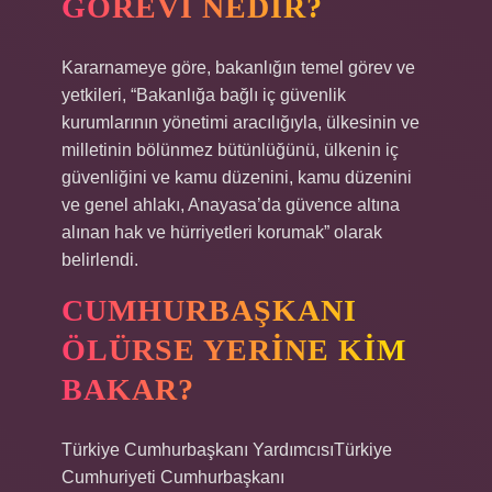
GÖREVI NEDIR?
Kararnameye göre, bakanlığın temel görev ve
yetkileri, “Bakanlığa bağlı iç güvenlik
kurumlarının yönetimi aracılığıyla, ülkesinin ve
milletinin bölünmez bütünlüğünü, ülkenin iç
güvenliğini ve kamu düzenini, kamu düzenini
ve genel ahlakı, Anayasa’da güvence altına
alınan hak ve hürriyetleri korumak” olarak
belirlendi.
CUMHURBAŞKANI
ÖLÜRSE YERINE KIM
BAKAR?
Türkiye Cumhurbaşkanı YardımcısıTürkiye
Cumhuriyeti Cumhurbaşkanı