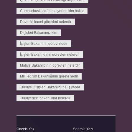
Çevre ve Şehircilik Bakanligi neye bakar
Cumhurbaşkanı ölürse yerine kim bakar
Devletin temel görevleri nelerdir
Dışişleri Bakanımız kim
İçişleri Bakanının görevi nedir
İçişleri Bakanlığının görevleri nelerdir
Maliye Bakanlığının görevleri nelerdir
Milli eğitim Bakanlığının görevi nedir
Türkiye Dışişleri Bakanlığı ne iş yapar
Türkiyedeki bakanlıklar nelerdir
Önceki Yazı
Sonraki Yazı