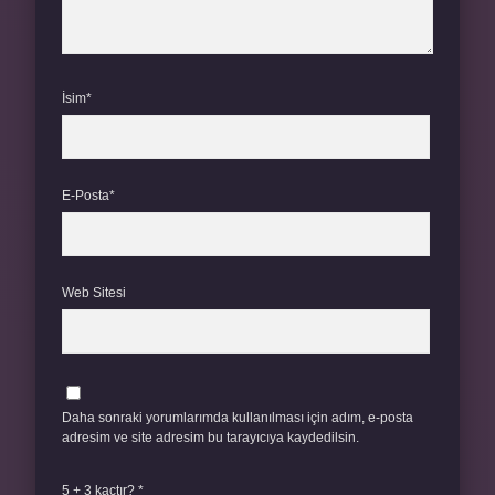
İsim*
E-Posta*
Web Sitesi
Daha sonraki yorumlarımda kullanılması için adım, e-posta
adresim ve site adresim bu tarayıcıya kaydedilsin.
5 + 3 kaçtır?
*