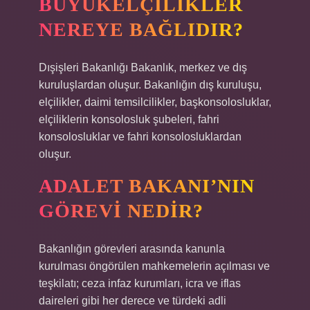
BÜYÜKELÇILIKLER
NEREYE BAĞLIDIR?
Dışişleri Bakanlığı Bakanlık, merkez ve dış
kuruluşlardan oluşur. Bakanlığın dış kuruluşu,
elçilikler, daimi temsilcilikler, başkonsolosluklar,
elçiliklerin konsolosluk şubeleri, fahri
konsolosluklar ve fahri konsolosluklardan
oluşur.
ADALET BAKANI’NIN
GÖREVI NEDIR?
Bakanlığın görevleri arasında kanunla
kurulması öngörülen mahkemelerin açılması ve
teşkilatı; ceza infaz kurumları, icra ve iflas
daireleri gibi her derece ve türdeki adli