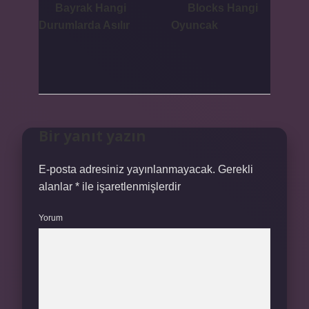
Bayrak Hangi
Blocks Hangi
Durumlarda Asılır
Oyuncak
Bir yanıt yazın
E-posta adresiniz yayınlanmayacak.
Gerekli
alanlar
*
ile işaretlenmişlerdir
Yorum