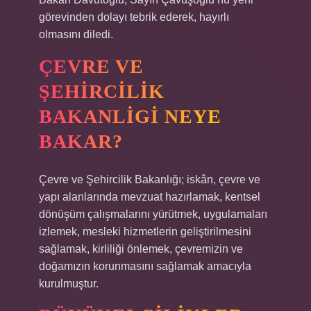
görevinden dolayı tebrik ederek, hayırlı
olmasını diledi.
ÇEVRE VE
ŞEHIRCILIK
BAKANLIGI NEYE
BAKAR?
Çevre ve Şehircilik Bakanlığı; iskân, çevre ve
yapı alanlarında mevzuat hazırlamak, kentsel
dönüşüm çalışmalarını yürütmek, uygulamaları
izlemek, mesleki hizmetlerin geliştirilmesini
sağlamak, kirliliği önlemek, çevremizin ve
doğamızın korunmasını sağlamak amacıyla
kurulmuştur.