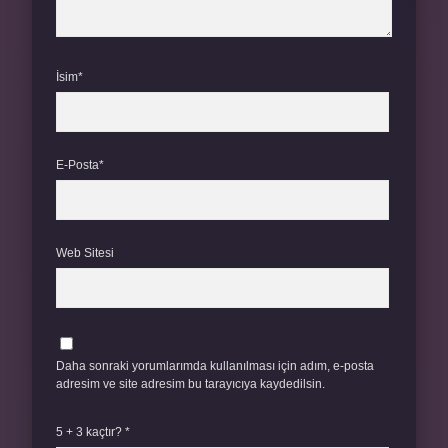
İsim*
E-Posta*
Web Sitesi
Daha sonraki yorumlarımda kullanılması için adım, e-posta
adresim ve site adresim bu tarayıcıya kaydedilsin.
5 + 3 kaçtır?
*