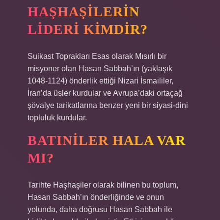
HAŞHAŞILERIN
LIDERI KIMDIR?
Suikast Toprakları Esas olarak Mısırlı bir
misyoner olan Hasan Sabbah’ın (yaklaşık
1048-1124) önderlik ettiği Nizari İsmaililer,
İran’da üsler kurdular ve Avrupa’daki ortaçağ
şövalye tarikatlarına benzer yeni bir siyasi-dini
topluluk kurdular.
BATINILER HALA VAR
MI?
Tarihte Haşhaşiler olarak bilinen bu toplum,
Hasan Sabbah’ın önderliğinde ve onun
yolunda, daha doğrusu Hasan Sabbah ile