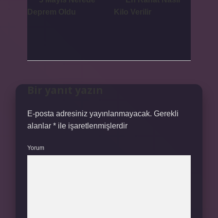
Deprem Oldu
Kilo Verilir
Bir yanıt yazın
E-posta adresiniz yayınlanmayacak.
Gerekli
alanlar
*
ile işaretlenmişlerdir
Yorum