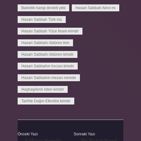
Batınilik hangi devleti yıktı
Hasan Sabbah Alevi mi
Hasan Sabbah Türk mü
Hasan Sabbah Yüce İmam kimdir
Hasan Sabbahı öldüren kim
Hasan Sabbahı öldüren kimdir
Hasan Sabbahın hocası kimdir
Hasan Sabbahın mezarı nerede
Haşhaşilerin lideri kimdir
Tarihte Dağın Efendisi kimdir
Önceki Yazı
Sonraki Yazı
5 Mayıs Nerede
En Rahat Nasıl