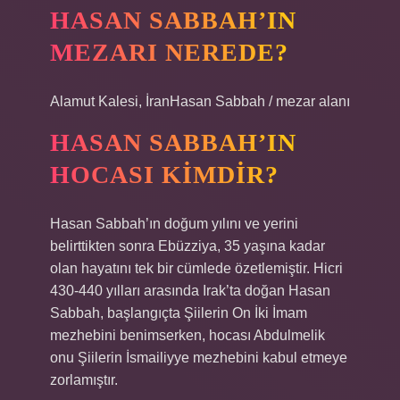
HASAN SABBAH’IN
MEZARI NEREDE?
Alamut Kalesi, İranHasan Sabbah / mezar alanı
HASAN SABBAH’IN
HOCASI KIMDIR?
Hasan Sabbah’ın doğum yılını ve yerini
belirttikten sonra Ebüzziya, 35 yaşına kadar
olan hayatını tek bir cümlede özetlemiştir. Hicri
430-440 yılları arasında Irak’ta doğan Hasan
Sabbah, başlangıçta Şiilerin On İki İmam
mezhebini benimserken, hocası Abdulmelik
onu Şiilerin İsmailiyye mezhebini kabul etmeye
zorlamıştır.