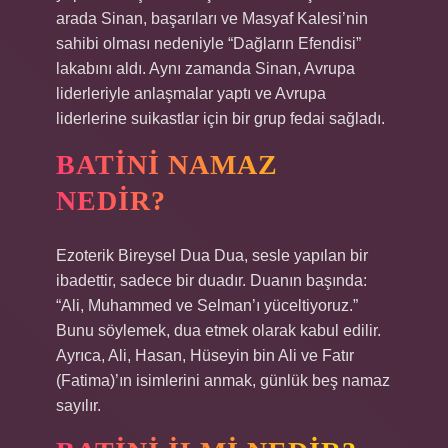
arada Sinan, başarıları ve Masyaf Kalesi’nin
sahibi olması nedeniyle “Dağların Efendisi”
lakabını aldı. Aynı zamanda Sinan, Avrupa
liderleriyle anlaşmalar yaptı ve Avrupa
liderlerine suikastlar için bir grup fedai sağladı.
BATINI NAMAZ
NEDIR?
Ezoterik Bireysel Dua Dua, sesle yapılan bir
ibadettir, sadece bir duadır. Duanın başında:
“Ali, Muhammed ve Selman’ı yüceltiyoruz.”
Bunu söylemek, dua etmek olarak kabul edilir.
Ayrıca, Ali, Hasan, Hüseyin bin Ali ve Fatır
(Fatima)’ın isimlerini anmak, günlük beş namaz
sayılır.