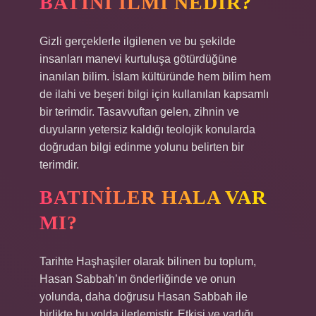
BATINI ILMI NEDIR?
Gizli gerçeklerle ilgilenen ve bu şekilde
insanları manevi kurtuluşa götürdüğüne
inanılan bilim. İslam kültüründe hem bilim hem
de ilahi ve beşeri bilgi için kullanılan kapsamlı
bir terimdir. Tasavvuftan gelen, zihnin ve
duyuların yetersiz kaldığı teolojik konularda
doğrudan bilgi edinme yolunu belirten bir
terimdir.
BATINILER HALA VAR
MI?
Tarihte Haşhaşiler olarak bilinen bu toplum,
Hasan Sabbah’ın önderliğinde ve onun
yolunda, daha doğrusu Hasan Sabbah ile
birlikte bu yolda ilerlemiştir. Etkisi ve varlığı