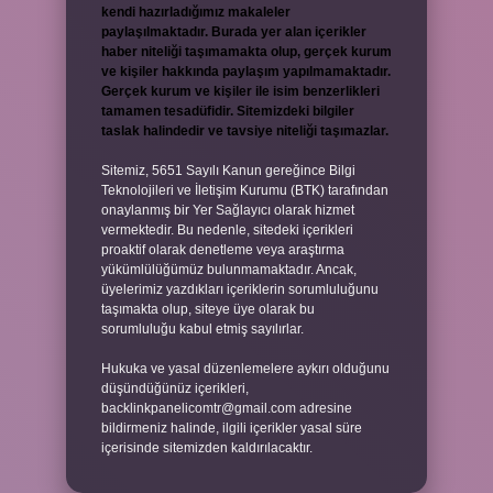
kendi hazırladığımız makaleler
paylaşılmaktadır. Burada yer alan içerikler
haber niteliği taşımamakta olup, gerçek kurum
ve kişiler hakkında paylaşım yapılmamaktadır.
Gerçek kurum ve kişiler ile isim benzerlikleri
tamamen tesadüfidir. Sitemizdeki bilgiler
taslak halindedir ve tavsiye niteliği taşımazlar.
Sitemiz, 5651 Sayılı Kanun gereğince Bilgi
Teknolojileri ve İletişim Kurumu (BTK) tarafından
onaylanmış bir Yer Sağlayıcı olarak hizmet
vermektedir. Bu nedenle, sitedeki içerikleri
proaktif olarak denetleme veya araştırma
yükümlülüğümüz bulunmamaktadır. Ancak,
üyelerimiz yazdıkları içeriklerin sorumluluğunu
taşımakta olup, siteye üye olarak bu
sorumluluğu kabul etmiş sayılırlar.
Hukuka ve yasal düzenlemelere aykırı olduğunu
düşündüğünüz içerikleri,
backlinkpanelicomtr@gmail.com
adresine
bildirmeniz halinde, ilgili içerikler yasal süre
içerisinde sitemizden kaldırılacaktır.