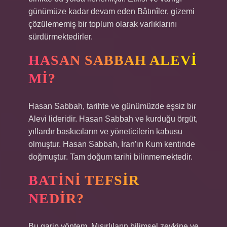
günümüze kadar devam eden Bâtınîler, gizemi
çözülememiş bir toplum olarak varlıklarını
sürdürmektedirler.
HASAN SABBAH ALEVI
MI?
Hasan Sabbah, tarihte ve günümüzde eşsiz bir
Alevi lideridir. Hasan Sabbah ve kurduğu örgüt,
yıllardır baskıcıların ve yöneticilerin kabusu
olmuştur. Hasan Sabbah, İran’ın Kum kentinde
doğmuştur. Tam doğum tarihi bilinmemektedir.
BATINI TEFSIR
NEDIR?
Bu garip yöntem, Mısırlıların bilimsel zevkine ve