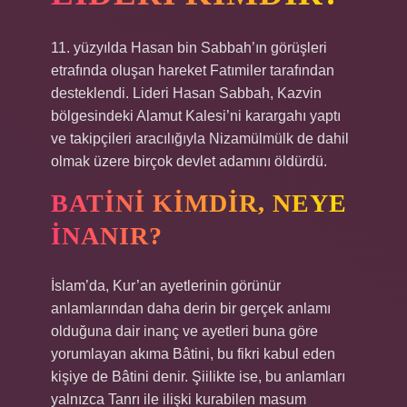
11. yüzyılda Hasan bin Sabbah’ın görüşleri
etrafında oluşan hareket Fatımiler tarafından
desteklendi. Lideri Hasan Sabbah, Kazvin
bölgesindeki Alamut Kalesi’ni karargahı yaptı
ve takipçileri aracılığıyla Nizamülmülk de dahil
olmak üzere birçok devlet adamını öldürdü.
BATINI KIMDIR, NEYE
INANIR?
İslam’da, Kur’an ayetlerinin görünür
anlamlarından daha derin bir gerçek anlamı
olduğuna dair inanç ve ayetleri buna göre
yorumlayan akıma Bâtini, bu fikri kabul eden
kişiye de Bâtini denir. Şiilikte ise, bu anlamları
yalnızca Tanrı ile ilişki kurabilen masum