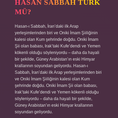
HASAN SABBAH TÜRK
MÜ?
Hasan-ı Sabbah, İran’daki ilk Arap
yerleşimlerinden biri ve Oniki İmam Şiiliğinin
kalesi olan Kum şehrinde doğdu. Oniki İmam
Şii olan babası, Irak’taki Kufe’dendi ve Yemen
kökenli olduğu söyleniyordu – daha da hayali
bir şekilde, Güney Arabistan’ın eski Himyar
krallarının soyundan geliyordu. Hasan-ı
Sabbah, İran’daki ilk Arap yerleşimlerinden biri
ve Oniki İmam Şiiliğinin kalesi olan Kum
şehrinde doğdu. Oniki İmam Şii olan babası,
Irak’taki Kufe’dendi ve Yemen kökenli olduğu
söyleniyordu – daha da hayali bir şekilde,
Güney Arabistan’ın eski Himyar krallarının
soyundan geliyordu.