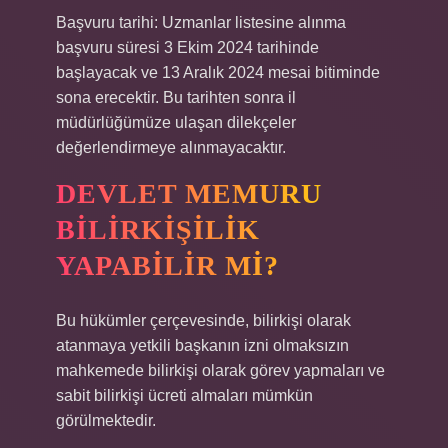
Başvuru tarihi: Uzmanlar listesine alınma
başvuru süresi 3 Ekim 2024 tarihinde
başlayacak ve 13 Aralık 2024 mesai bitiminde
sona erecektir. Bu tarihten sonra il
müdürlüğümüze ulaşan dilekçeler
değerlendirmeye alınmayacaktır.
DEVLET MEMURU
BILIRKIŞILIK
YAPABILIR MI?
Bu hükümler çerçevesinde, bilirkişi olarak
atanmaya yetkili başkanın izni olmaksızın
mahkemede bilirkişi olarak görev yapmaları ve
sabit bilirkişi ücreti almaları mümkün
görülmektedir.