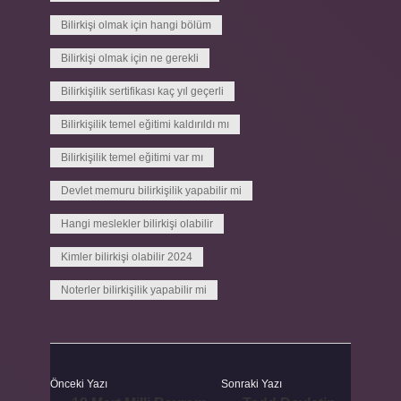
Bilirkişi olmak için hangi bölüm
Bilirkişi olmak için ne gerekli
Bilirkişilik sertifikası kaç yıl geçerli
Bilirkişilik temel eğitimi kaldırıldı mı
Bilirkişilik temel eğitimi var mı
Devlet memuru bilirkişilik yapabilir mi
Hangi meslekler bilirkişi olabilir
Kimler bilirkişi olabilir 2024
Noterler bilirkişilik yapabilir mi
Önceki Yazı
Sonraki Yazı