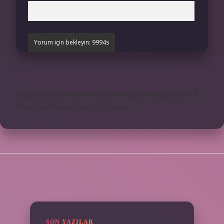
https://www.teomanforum.com
https://vavyapi.com.tr
https://parkhayat.com.tr
Sitemap
SIDEBAR
SON YAZILAR