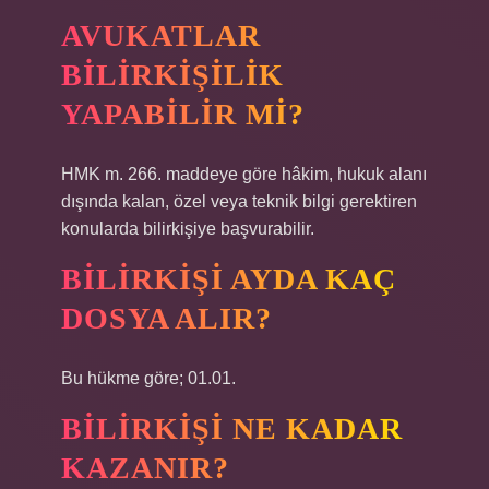
AVUKATLAR
BILIRKIŞILIK
YAPABILIR MI?
HMK m. 266. maddeye göre hâkim, hukuk alanı
dışında kalan, özel veya teknik bilgi gerektiren
konularda bilirkişiye başvurabilir.
BILIRKIŞI AYDA KAÇ
DOSYA ALIR?
Bu hükme göre; 01.01.
BILIRKIŞI NE KADAR
KAZANIR?