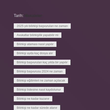
Tarih:
Makaleler
2025 yılı bilirkişi başvuruları ne zaman
Avukatlar bilirkişilik yapabilir mi
Bilirkişi ataması nasıl yapılır
Bilirkişi ayda kaç dosya alır
Bilirkişi başvuruları kaç yılda bir yapılır
Bilirkişi başvurusu 2024 ne zaman
Bilirkişi eğitimleri ne zaman açılacak
Bilirkişi listesine nasıl kaydolunur
Bilirkişi ne kadar kazanır
Bilirkişi ne kadar sürede atanır