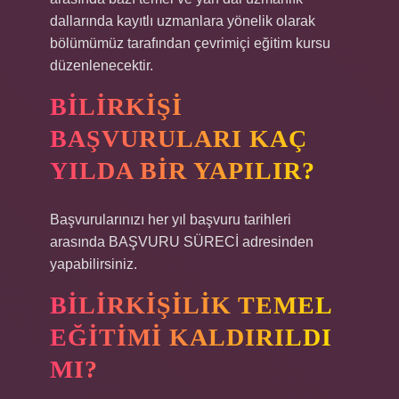
dallarında kayıtlı uzmanlara yönelik olarak
bölümümüz tarafından çevrimiçi eğitim kursu
düzenlenecektir.
BILIRKIŞI
BAŞVURULARI KAÇ
YILDA BIR YAPILIR?
Başvurularınızı her yıl başvuru tarihleri ​​
arasında BAŞVURU SÜRECİ adresinden
yapabilirsiniz.
BILIRKIŞILIK TEMEL
EĞITIMI KALDIRILDI
MI?