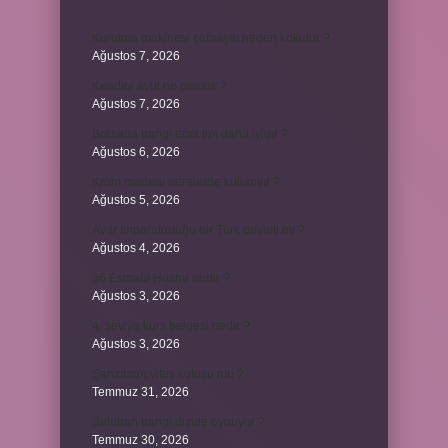
Kurutma makinesi çamaşırı neden kokutur ?
Ağustos 7, 2026
Kendini avut ne demek ?
Ağustos 7, 2026
Borsada hangi emir tipi daha iyidir ?
Ağustos 6, 2026
Krom madeni nerelerde kullanılır ?
Ağustos 5, 2026
Avar İmparatorluğu bir Türk devleti mi ?
Ağustos 4, 2026
86 Esmaül Hüsna nedir ?
Ağustos 3, 2026
4. seviye kurs belgesi nedir ?
Ağustos 3, 2026
Şanzıman vites kutusu mu ?
Temmuz 31, 2026
Batuhan hangi dizide oynuyor ?
Temmuz 30, 2026