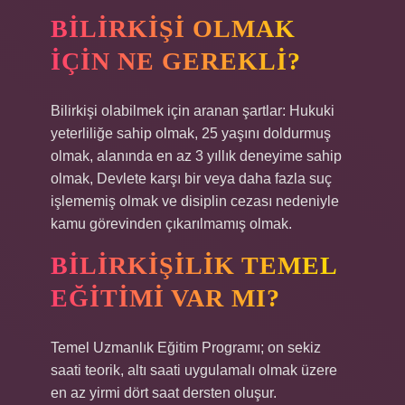
BILIRKIŞI OLMAK
IÇIN NE GEREKLI?
Bilirkişi olabilmek için aranan şartlar: Hukuki
yeterliliğe sahip olmak, 25 yaşını doldurmuş
olmak, alanında en az 3 yıllık deneyime sahip
olmak, Devlete karşı bir veya daha fazla suç
işlememiş olmak ve disiplin cezası nedeniyle
kamu görevinden çıkarılmamış olmak.
BILIRKIŞILIK TEMEL
EĞITIMI VAR MI?
Temel Uzmanlık Eğitim Programı; on sekiz
saati teorik, altı saati uygulamalı olmak üzere
en az yirmi dört saat dersten oluşur.