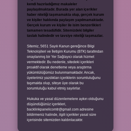
kendi hazırladığımız makaleler
paylaşılmaktadır. Burada yer alan içerikler
haber niteliği taşımamakta olup, gerçek kurum
ve kişiler hakkında paylaşım yapılmamaktadır.
Gerçek kurum ve kişiler ile isim benzerlikleri
tamamen tesadüfidir. Sitemizdeki bilgiler
taslak halindedir ve tavsiye niteliği taşımazlar.
Sitemiz, 5651 Sayılı Kanun gereğince Bilgi
Teknolojileri ve İletişim Kurumu (BTK) tarafından
onaylanmış bir Yer Sağlayıcı olarak hizmet
vermektedir. Bu nedenle, sitedeki içerikleri
proaktif olarak denetleme veya araştırma
yükümlülüğümüz bulunmamaktadır. Ancak,
üyelerimiz yazdıkları içeriklerin sorumluluğunu
taşımakta olup, siteye üye olarak bu
sorumluluğu kabul etmiş sayılırlar.
Hukuka ve yasal düzenlemelere aykırı olduğunu
düşündüğünüz içerikleri,
backlinkpanelicomtr@gmail.com
adresine
bildirmeniz halinde, ilgili içerikler yasal süre
içerisinde sitemizden kaldırılacaktır.