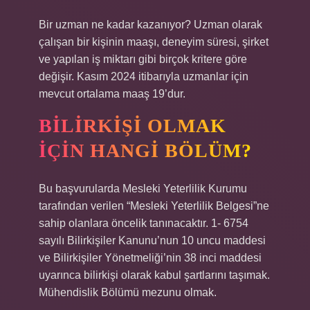
Bir uzman ne kadar kazanıyor? Uzman olarak
çalışan bir kişinin maaşı, deneyim süresi, şirket
ve yapılan iş miktarı gibi birçok kritere göre
değişir. Kasım 2024 itibarıyla uzmanlar için
mevcut ortalama maaş 19’dur.
BILIRKIŞI OLMAK
IÇIN HANGI BÖLÜM?
Bu başvurularda Mesleki Yeterlilik Kurumu
tarafından verilen “Mesleki Yeterlilik Belgesi”ne
sahip olanlara öncelik tanınacaktır. 1- 6754
sayılı Bilirkişiler Kanunu’nun 10 uncu maddesi
ve Bilirkişiler Yönetmeliği’nin 38 inci maddesi
uyarınca bilirkişi olarak kabul şartlarını taşımak.
Mühendislik Bölümü mezunu olmak.