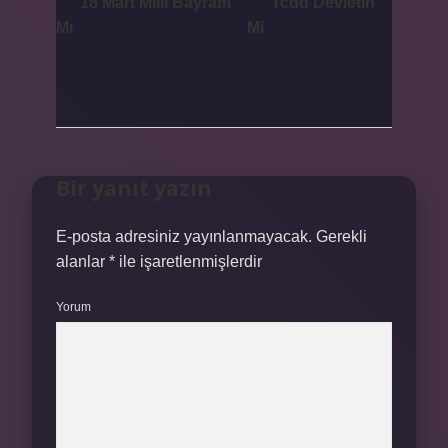
18 Mart Milli Bayram
Tcdd Devletin
Mı
Mi
Bir yanıt yazın
E-posta adresiniz yayınlanmayacak.
Gerekli
alanlar
*
ile işaretlenmişlerdir
Yorum