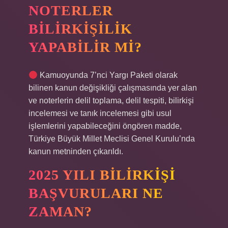
NOTERLER
BILIRKIŞILIK
YAPABILIR MI?
Kamuoyunda 7’nci Yargı Paketi olarak
bilinen kanun değişikliği çalışmasında yer alan
ve noterlerin delil toplama, delil tespiti, bilirkişi
incelemesi ve tanık incelemesi gibi usul
işlemlerini yapabileceğini öngören madde,
Türkiye Büyük Millet Meclisi Genel Kurulu’nda
kanun metninden çıkarıldı.
2025 YILI BILIRKIŞI
BAŞVURULARI NE
ZAMAN?