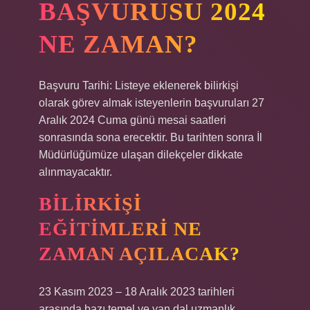
BAŞVURUSU 2024
NE ZAMAN?
Başvuru Tarihi: Listeye eklenerek bilirkişi
olarak görev almak isteyenlerin başvuruları 27
Aralık 2024 Cuma günü mesai saatleri
sonrasında sona erecektir. Bu tarihten sonra İl
Müdürlüğümüze ulaşan dilekçeler dikkate
alınmayacaktır.
BILIRKIŞI
EĞITIMLERI NE
ZAMAN AÇILACAK?
23 Kasım 2023 – 18 Aralık 2023 tarihleri ​​
arasında bazı temel ve yan dal uzmanlık