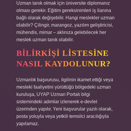
Uzman tanık olmak için üniversite diplomanız
olması gerekir. Eğitim gereksinimleri iş ilanına
bağlı olarak değişebilir. Hangi meslekler uzman
olabilir? Çilingir, marangoz, yazılım geliştiricisi,
mühendis, mimar – aklınıza gelebilecek her
meslek uzman tanık olabilir.
BILIRKIŞI LISTESINE
NASIL KAYDOLUNUR?
Uzmanlık başvurusu, ilgilinin ikamet ettiği veya
mesleki faaliyetini yürüttüğü bölgedeki uzman
kuruluşa, UYAP Uzman Portalı bilgi
sistemindeki adımlar izlenerek e-devlet
üzerinden yapılır. Yeni başvurular yazılı olarak,
posta yoluyla veya yetkili temsilci aracılığıyla
yapılamaz.