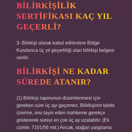
BILIRKIŞILIK
SERTIFIKASI KAÇ YIL
GEÇERLI?
3- Bilirkişi olarak kabul edilenlere Bölge
Kurulunca üç yıl geçerliliği olan bilirkişi belgesi
verilir.
BILIRKIŞI NE KADAR
SÜREDE ATANIR?
(1) Bilirkişi raporunun düzenlenmesi için
gereken süre üç ayı geçemez. Bilirkişinin talebi
üzerine, onu tayin eden mahkeme gerekçe
göstererek süreyi en çok üç ay uzatabilir. (Ek
cümle: 7101/56 md.) Ancak, olağan yargılama