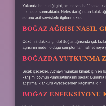
Yukarıda belirtildiği gibi, acil servis, hafif hastal
hizmetler sunmaktadır. Nefes darlığından kulak ağ
sorunu acil servislerle ilgilenmektedir.
BOĞAZ AĞRISI NASIL 
Çözüm 2 dakika içinde! Boğaz ağrısında çok fazla s
ağrısının neden olduğu semptomları hafifletmeye yar
BOĞAZDA YUTKUNMA Z
Sıcak içecekler, yutmayı mümkün kılmak için en basit
karışımı boynun yumuşatılmasını sağlar. Bununla bi
atıştırmalıklar kuru yiyeceklerden kaçınılmalıdır.
BOĞAZ ENFEKSIYONU 