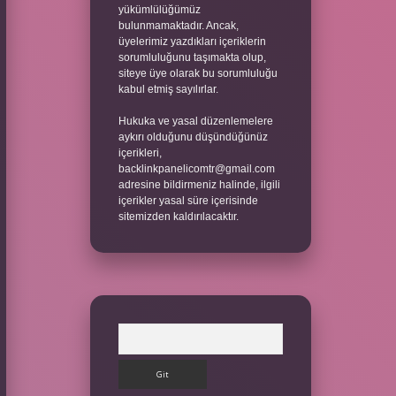
yükümlülüğümüz
bulunmamaktadır. Ancak,
üyelerimiz yazdıkları içeriklerin
sorumluluğunu taşımakta olup,
siteye üye olarak bu sorumluluğu
kabul etmiş sayılırlar.
Hukuka ve yasal düzenlemelere
aykırı olduğunu düşündüğünüz
içerikleri,
backlinkpanelicomtr@gmail.com
adresine bildirmeniz halinde, ilgili
içerikler yasal süre içerisinde
sitemizden kaldırılacaktır.
Arama