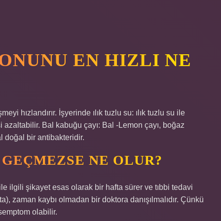
ONUNU EN HIZLI NE
i hızlandırır. İşyerinde ılık tuzlu su: ılık tuzlu su ile
şi azaltabilir. Bal kabuğu çayı: Bal -Lemon çayı, boğaz
l doğal bir antibakteridir.
I GEÇMEZSE NE OLUR?
 ilgili şikayet esas olarak bir hafta sürer ve tıbbi tedavi
ta), zaman kaybı olmadan bir doktora danışılmalıdır. Çünkü
 semptom olabilir.