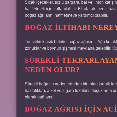
Sıcak içecekler, tuzlu gargara, bal ve limon karışım
hafifletmek için kullanılabilir. Ek olarak, nemli 
boğaz ağrılarını hafifletmeye yardımcı olabilir.
BOĞAZ ILTIHABI NERE
Tonsilitin klasik belirtisi boğaz ağrısıdır. Ağrı ku
zorluklar ve boynun şişmesi meydana gelebilir. Kızg
SÜREKLI TEKRARLAYA
NEDEN OLUR?
Sürekli boğazın nedenlerinden biri olan kronik fa
hastalıkları, alkol ve sigara tüketimi, düşük nem o
olarak bağlanır.
BOĞAZ AĞRISI IÇIN ACI