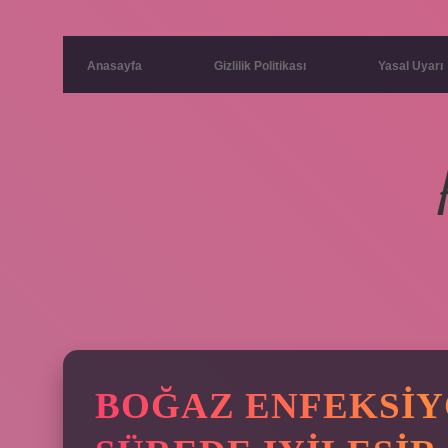
Anasayfa
Gizlilik Politikası
Yasal Uyarı
BOĞAZ ENFEKSIY