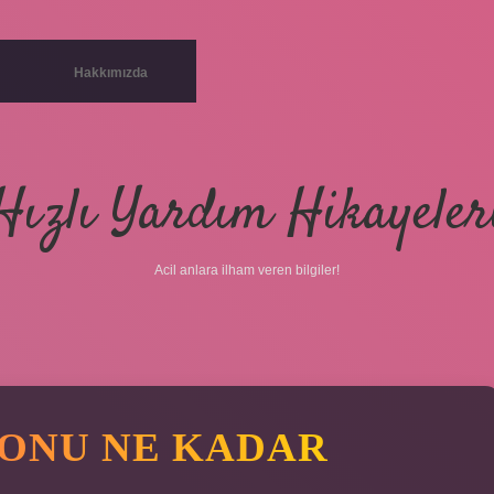
Hakkımızda
Hızlı Yardım Hikayeler
Acil anlara ilham veren bilgiler!
ONU NE KADAR