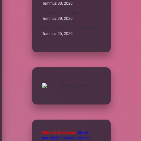
Temmuz 30, 2026
The’nun 1 ve 2 bağlantılı mı ?
Temmuz 29, 2026
Kalıcı makyaj çeşitleri nelerdir ?
Temmuz 25, 2026
Reklam ve İletişim:
Skype:
live:.cid.575569c608265c69