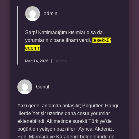
admin
Sarp! Katılmadığım kısımlar olsa da
yorumlarınız bana ilham verdi,
teşekkür
ederim
.
Mart 14, 2026
Yanıtla
Gönül
Yazı genel anlamda anlaşılır; Böğürtlen Hangi
Illerde Yetişir üzerine daha cesur yorumlar
eklenebilirdi. Alt metinde sürekli Türkiye’de
böğürtlen yetişen bazı iller : Ayrıca, Akdeniz,
Ege, Marmara ve Karadeniz bölgelerinde de