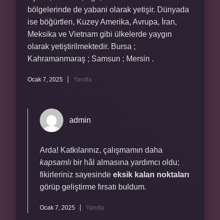
bölgelerinde de yabani olarak yetişir. Dünyada
ise böğürtlen, Kuzey Amerika, Avrupa, İran,
Meksika ve Vietnam gibi ülkelerde yaygın
olarak yetiştirilmektedir. Bursa ;
Kahramanmaraş ; Samsun ; Mersin .
Ocak 7, 2025
Yanıtla
admin
Arda! Katkılarınız, çalışmamın daha
kapsamlı
bir hâl almasına yardımcı oldu;
fikirleriniz sayesinde
eksik kalan noktaları
görüp geliştirme fırsatı buldum.
Ocak 7, 2025
Yanıtla