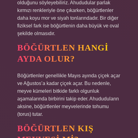
olduğunu söyleyebiliriz. Ahududular parlak
kırmızı renkleriyle öne çıkarken, böğürtlenler
daha koyu mor ve siyah tonlarındadır. Bir diğer
fiziksel fark ise böğürtlenin daha büyük ve oval
şekilde olmasıdır.
BÖĞÜRTLEN HANGI
AYDA OLUR?
Böğürtlenler genellikle Mayıs ayında çiçek açar
ve Ağustos’a kadar çiçek açar. Bu nedenle,
meyve kümeleri bitkide farklı olgunluk
aşamalarında birbirini takip eder. Ahududuların
aksine, böğürtlenler meyvelerinde tohumu
(torus) tutar.
BÖĞÜRTLEN KIŞ