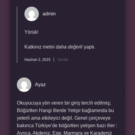
admin
Yörük!
Katkınız metni
daha değerli
yaptı.
Haziran 2, 2025
Yanıtla
Ayaz
Okuyucuya yön veren bir giriş tercih edilmiş;
Böğürtlen Hangi Illerde Yetişir bağlamında bu
yeterli ama etkileyici değil. Genel çerçeveye
bakınca Türkiye’de böğürtlen yetişen bazı iller :
Ayrıca, Akdeniz, Ege, Marmara ve Karadeniz