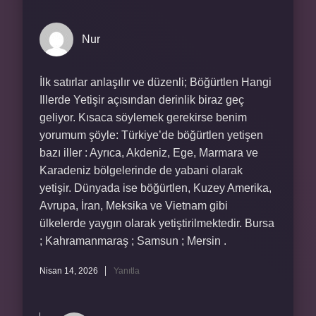
Nur
İlk satırlar anlaşılır ve düzenli; Böğürtlen Hangi
Illerde Yetişir açısından derinlik biraz geç
geliyor. Kısaca söylemek gerekirse benim
yorumum şöyle: Türkiye’de böğürtlen yetişen
bazı iller : Ayrıca, Akdeniz, Ege, Marmara ve
Karadeniz bölgelerinde de yabani olarak
yetişir. Dünyada ise böğürtlen, Kuzey Amerika,
Avrupa, İran, Meksika ve Vietnam gibi
ülkelerde yaygın olarak yetiştirilmektedir. Bursa
; Kahramanmaraş ; Samsun ; Mersin .
Nisan 14, 2026
Yanıtla