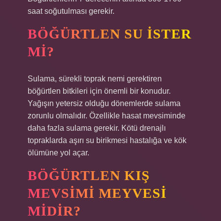
saat soğutulması gerekir.
BÖĞÜRTLEN SU ISTER
MI?
Sulama, sürekli toprak nemi gerektiren
böğürtlen bitkileri için önemli bir konudur.
Yağışın yetersiz olduğu dönemlerde sulama
zorunlu olmalıdır. Özellikle hasat mevsiminde
daha fazla sulama gerekir. Kötü drenajlı
topraklarda aşırı su birikmesi hastalığa ve kök
ölümüne yol açar.
BÖĞÜRTLEN KIŞ
MEVSIMI MEYVESI
MIDIR?