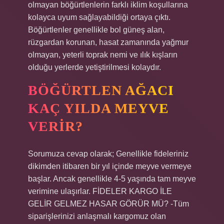
olmayan böğürtlenlerin farklı iklim koşullarına
kolayca uyum sağlayabildiği ortaya çıktı.
Böğürtlenler genellikle bol güneş alan,
rüzgardan korunan, hasat zamanında yağmur
olmayan, yeterli toprak nemi ve ılık kışların
olduğu yerlerde yetiştirilmesi kolaydır.
BÖĞÜRTLEN AĞACI
KAÇ YILDA MEYVE
VERIR?
Sorumuza cevap olarak; Genellikle fideleriniz
dikimden itibaren bir yıl içinde meyve vermeye
başlar. Ancak genellikle 4-5 yaşında tam meyve
verimine ulaşırlar. FİDELER KARGO İLE
GELİR GELMEZ HASAR GÖRÜR MÜ? -Tüm
siparişlerinizi anlaşmalı kargomuz olan