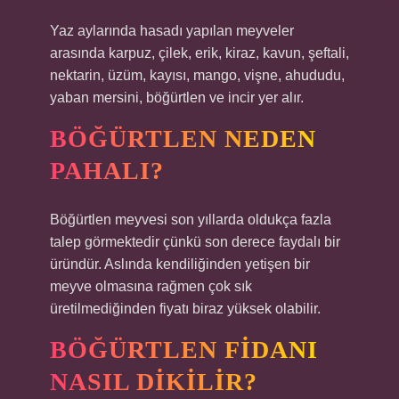
Yaz aylarında hasadı yapılan meyveler
arasında karpuz, çilek, erik, kiraz, kavun, şeftali,
nektarin, üzüm, kayısı, mango, vişne, ahududu,
yaban mersini, böğürtlen ve incir yer alır.
BÖĞÜRTLEN NEDEN
PAHALI?
Böğürtlen meyvesi son yıllarda oldukça fazla
talep görmektedir çünkü son derece faydalı bir
üründür. Aslında kendiliğinden yetişen bir
meyve olmasına rağmen çok sık
üretilmediğinden fiyatı biraz yüksek olabilir.
BÖĞÜRTLEN FIDANI
NASIL DIKILIR?