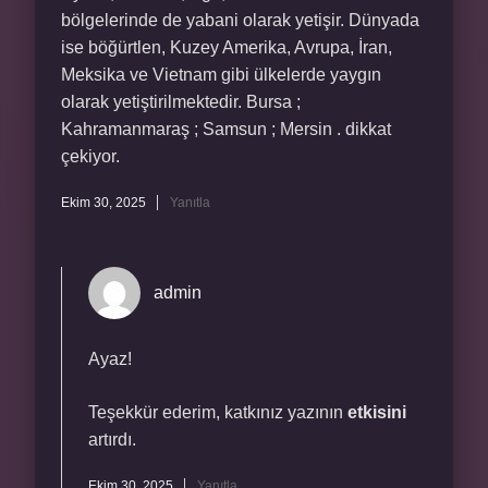
bölgelerinde de yabani olarak yetişir. Dünyada
ise böğürtlen, Kuzey Amerika, Avrupa, İran,
Meksika ve Vietnam gibi ülkelerde yaygın
olarak yetiştirilmektedir. Bursa ;
Kahramanmaraş ; Samsun ; Mersin . dikkat
çekiyor.
Ekim 30, 2025
Yanıtla
admin
Ayaz!
Teşekkür ederim, katkınız yazının
etkisini
artırdı.
Ekim 30, 2025
Yanıtla