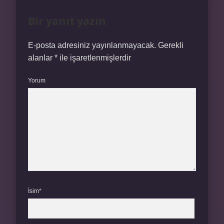
Bir yanıt yazın
E-posta adresiniz yayınlanmayacak.
Gerekli
alanlar
*
ile işaretlenmişlerdir
Yorum
İsim*