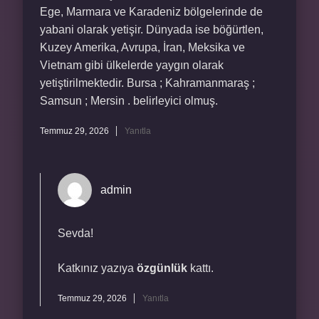
Ege, Marmara ve Karadeniz bölgelerinde de
yabani olarak yetişir. Dünyada ise böğürtlen,
Kuzey Amerika, Avrupa, İran, Meksika ve
Vietnam gibi ülkelerde yaygın olarak
yetiştirilmektedir. Bursa ; Kahramanmaraş ;
Samsun ; Mersin . belirleyici olmuş.
Temmuz 29, 2026
Yanıtla
admin
Sevda!
Katkınız yazıya
özgünlük
kattı.
Temmuz 29, 2026
Yanıtla