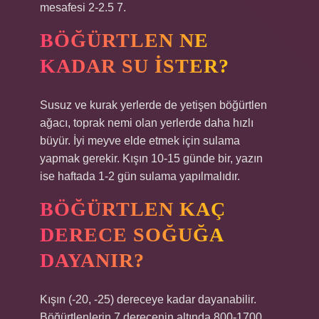
mesafesi 2-2.5 7.
BÖĞÜRTLEN NE
KADAR SU ISTER?
Susuz ve kurak yerlerde de yetişen böğürtlen
ağacı, toprak nemi olan yerlerde daha hızlı
büyür. İyi meyve elde etmek için sulama
yapmak gerekir. Kışın 10-15 günde bir, yazın
ise haftada 1-2 gün sulama yapılmalıdır.
BÖĞÜRTLEN KAÇ
DERECE SOĞUĞA
DAYANIR?
Kışın (-20, -25) dereceye kadar dayanabilir.
Böğürtlenlerin 7 derecenin altında 800-1700