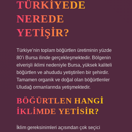
TÜRKIYEDE
NEREDE
YETIŞIR?
Türkiye’nin toplam böğürtlen üretiminin yüzde
80’i Bursa ilinde gerçekleşmektedir. Bölgenin
elverişli iklimi nedeniyle Bursa, yüksek kaliteli
böğürtlen ve ahududu yetiştirilen bir şehirdir.
Tamamen organik ve doğal olan böğürtlenler
Uludağ ormanlarında yetişmektedir.
BÖĞÜRTLEN HANGI
IKLIMDE YETISIR?
İklim gereksinimleri açısından çok seçici