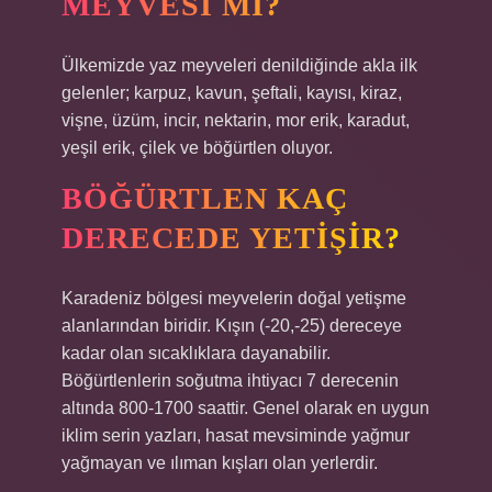
MEYVESI MI?
Ülkemizde yaz meyveleri denildiğinde akla ilk
gelenler; karpuz, kavun, şeftali, kayısı, kiraz,
vişne, üzüm, incir, nektarin, mor erik, karadut,
yeşil erik, çilek ve böğürtlen oluyor.
BÖĞÜRTLEN KAÇ
DERECEDE YETIŞIR?
Karadeniz bölgesi meyvelerin doğal yetişme
alanlarından biridir. Kışın (-20,-25) dereceye
kadar olan sıcaklıklara dayanabilir.
Böğürtlenlerin soğutma ihtiyacı 7 derecenin
altında 800-1700 saattir. Genel olarak en uygun
iklim serin yazları, hasat mevsiminde yağmur
yağmayan ve ılıman kışları olan yerlerdir.