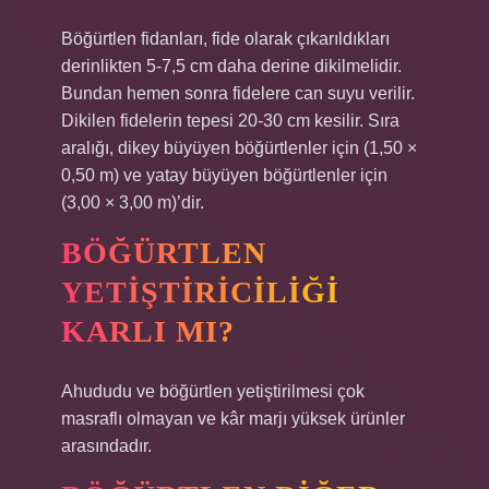
Böğürtlen fidanları, fide olarak çıkarıldıkları
derinlikten 5-7,5 cm daha derine dikilmelidir.
Bundan hemen sonra fidelere can suyu verilir.
Dikilen fidelerin tepesi 20-30 cm kesilir. Sıra
aralığı, dikey büyüyen böğürtlenler için (1,50 ×
0,50 m) ve yatay büyüyen böğürtlenler için
(3,00 × 3,00 m)’dir.
BÖĞÜRTLEN
YETIŞTIRICILIĞI
KARLI MI?
Ahududu ve böğürtlen yetiştirilmesi çok
masraflı olmayan ve kâr marjı yüksek ürünler
arasındadır.