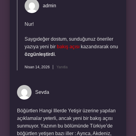
admin
Nur!
Saygıdeğer dostum, sunduğunuz öneriler
yazıya yeni bir
bakış açısı
kazandırarak onu
özgünleştirdi
.
Nisan 14, 2026
Yanıtla
Sevda
Böğürtlen Hangi Illerde Yetişir üzerine yapılan
açıklamalar yeterli, ancak yeni bir bakış açısı
sunmuyor. Yazının bu bölümünde Türkiye’de
böğürtlen yetişen bazı iller : Ayrıca, Akdeniz,