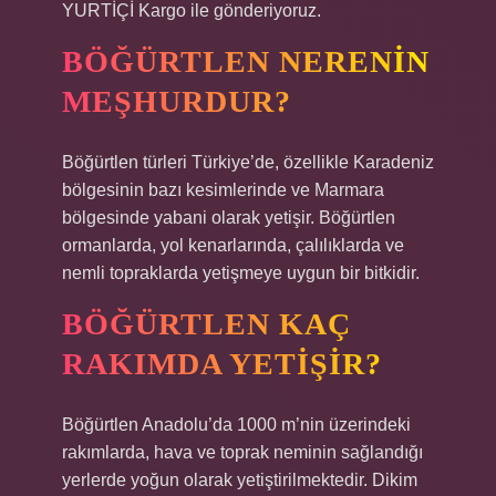
YURTİÇİ Kargo ile gönderiyoruz.
BÖĞÜRTLEN NERENIN
MEŞHURDUR?
Böğürtlen türleri Türkiye’de, özellikle Karadeniz
bölgesinin bazı kesimlerinde ve Marmara
bölgesinde yabani olarak yetişir. Böğürtlen
ormanlarda, yol kenarlarında, çalılıklarda ve
nemli topraklarda yetişmeye uygun bir bitkidir.
BÖĞÜRTLEN KAÇ
RAKIMDA YETIŞIR?
Böğürtlen Anadolu’da 1000 m’nin üzerindeki
rakımlarda, hava ve toprak neminin sağlandığı
yerlerde yoğun olarak yetiştirilmektedir. Dikim