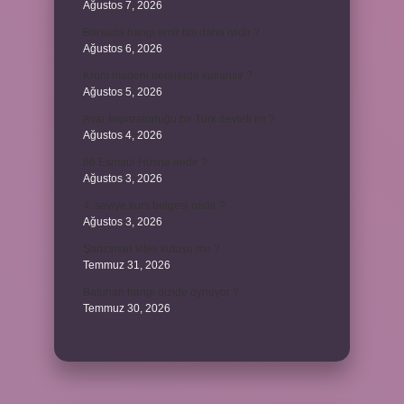
Ağustos 7, 2026
Borsada hangi emir tipi daha iyidir ?
Ağustos 6, 2026
Krom madeni nerelerde kullanılır ?
Ağustos 5, 2026
Avar İmparatorluğu bir Türk devleti mi ?
Ağustos 4, 2026
86 Esmaül Hüsna nedir ?
Ağustos 3, 2026
4. seviye kurs belgesi nedir ?
Ağustos 3, 2026
Şanzıman vites kutusu mu ?
Temmuz 31, 2026
Batuhan hangi dizide oynuyor ?
Temmuz 30, 2026