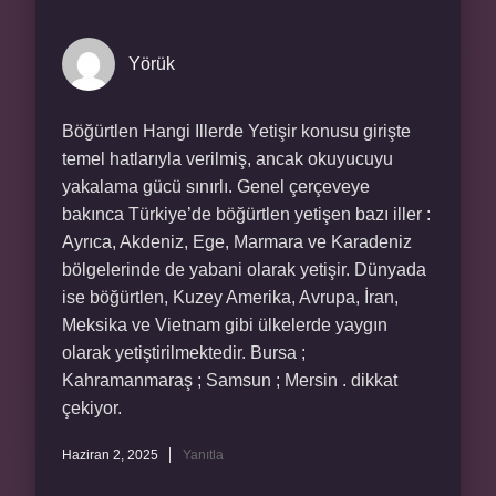
Yörük
Böğürtlen Hangi Illerde Yetişir konusu girişte
temel hatlarıyla verilmiş, ancak okuyucuyu
yakalama gücü sınırlı. Genel çerçeveye
bakınca Türkiye’de böğürtlen yetişen bazı iller :
Ayrıca, Akdeniz, Ege, Marmara ve Karadeniz
bölgelerinde de yabani olarak yetişir. Dünyada
ise böğürtlen, Kuzey Amerika, Avrupa, İran,
Meksika ve Vietnam gibi ülkelerde yaygın
olarak yetiştirilmektedir. Bursa ;
Kahramanmaraş ; Samsun ; Mersin . dikkat
çekiyor.
Haziran 2, 2025
Yanıtla