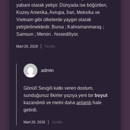
yabani olarak yetişir. Dünyada ise böğürtlen,
Kuzey Amerika, Avrupa, İran, Meksika ve
Vietnam gibi ülkelerde yaygın olarak
yetiştirilmektedir. Bursa ; Kahramanmaraş ;
Samsun ; Mersin . hissediliyor.
Mart 26, 2026
Yanıtla
admin
Gönül! Sevgili katkı veren dostum,
sunduğunuz fikirler yazıya yeni bir
boyut
kazandırdı ve metni daha
anlamlı
hale
getirdi.
Mart 26, 2026
Yanıtla