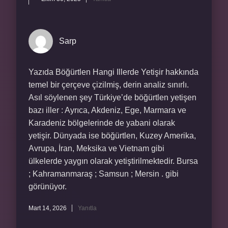
Sarp
Yazıda Böğürtlen Hangi Illerde Yetişir hakkında
temel bir çerçeve çizilmiş, derin analiz sınırlı.
Asıl söylenen şey Türkiye’de böğürtlen yetişen
bazı iller : Ayrıca, Akdeniz, Ege, Marmara ve
Karadeniz bölgelerinde de yabani olarak
yetişir. Dünyada ise böğürtlen, Kuzey Amerika,
Avrupa, İran, Meksika ve Vietnam gibi
ülkelerde yaygın olarak yetiştirilmektedir. Bursa
; Kahramanmaraş ; Samsun ; Mersin . gibi
görünüyor.
Mart 14, 2026
Yanıtla