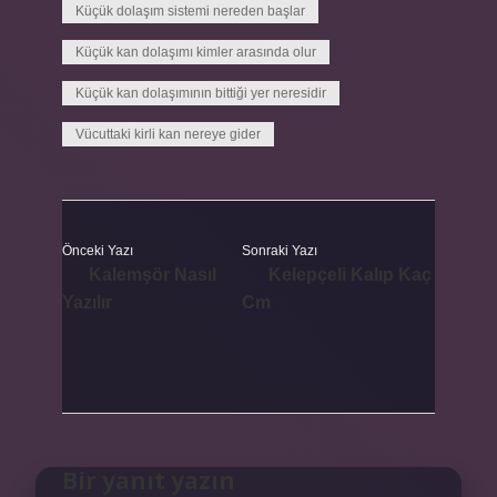
Küçük dolaşım sistemi nereden başlar
Küçük kan dolaşımı kimler arasında olur
Küçük kan dolaşımının bittiği yer neresidir
Vücuttaki kirli kan nereye gider
Önceki Yazı
Sonraki Yazı
Kalemşör Nasıl
Kelepçeli Kalıp Kaç
Yazılır
Cm
Bir yanıt yazın