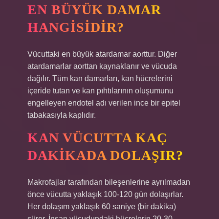
EN BÜYÜK DAMAR
HANGISIDIR?
Vücuttaki en büyük atardamar aorttur. Diğer
atardamarlar aorttan kaynaklanır ve vücuda
dağılır. Tüm kan damarları, kan hücrelerini
içeride tutan ve kan pıhtılarının oluşumunu
engelleyen endotel adı verilen ince bir epitel
tabakasıyla kaplıdır.
KAN VÜCUTTA KAÇ
DAKIKADA DOLAŞIR?
Makrofajlar tarafından bileşenlerine ayrılmadan
önce vücutta yaklaşık 100-120 gün dolaşırlar.
Her dolaşım yaklaşık 60 saniye (bir dakika)
sürer. İnsan vücudundaki hücrelerin 20-30