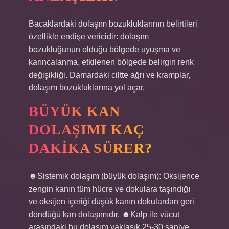
Bacaklardaki dolaşım bozukluklarının belirtileri
özellikle endişe vericidir: dolaşım
bozukluğunun olduğu bölgede uyuşma ve
karıncalanma, etkilenen bölgede belirgin renk
değişikliği. Damardaki ciltte ağrı ve kramplar,
dolaşım bozukluklarına yol açar.
BÜYÜK KAN
DOLAŞIMI KAÇ
DAKIKA SÜRER?
☻Sistemik dolaşım (büyük dolaşım): Oksijence
zengin kanın tüm hücre ve dokulara taşındığı
ve oksijen içeriği düşük kanın dokulardan geri
döndüğü kan dolaşımıdır. ☻Kalp ile vücut
arasındaki bu dolaşım yaklaşık 25-30 saniye