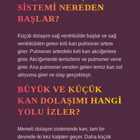
SISTEMI NEREDEN
BAŞLAR?
Küçük dolaşım sağ ventrikülde başlar ve sağ
ventrikülden gelen kirli kan pulmoner artere
girer. Pulmoner arterdeki kirli kan akciğerlere
girer. Akciğerlerde temizlenir ve pulmoner vene
girer. Ana pulmoner venden gelen temiz kan sol
atriyuma girer ve olay gerçekleşir.
BÜYÜK VE KÜÇÜK
KAN DOLAŞIMI HANGI
YOLU IZLER?
Memeli dolaşım sisteminde kan, tam bir
devrede iki kez kalpten geçer. Daha küçük