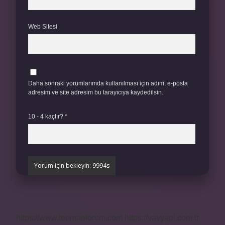
Web Sitesi
Daha sonraki yorumlarımda kullanılması için adım, e-posta
adresim ve site adresim bu tarayıcıya kaydedilsin.
10 - 4 kaçtır?
*
https://www.teomanforum.com
https://vavyapi.com.tr