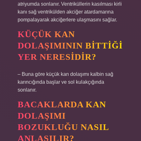
atriyumda sonlanır. Ventriküllerin kasılması kirli
kanı sağ ventrikülden akciğer atardamarına
pompalayarak akciğerlere ulaşmasını sağlar.
KÜÇÜK KAN
DOLAŞIMININ BITTIĞI
YER NERESIDIR?
– Buna göre küçük kan dolaşımı kalbin sağ
karıncığında başlar ve sol kulakçığında
sonlanır.
BACAKLARDA KAN
DOLAŞIMI
BOZUKLUĞU NASIL
ANLAŞILIR?