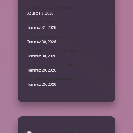
4. seviye kurs belgesi nedir ?
Ağustos 3, 2026
Şanzıman vites kutusu mu ?
Temmuz 31, 2026
Batuhan hangi dizide oynuyor ?
Temmuz 30, 2026
Şubedeki kargoyu teslim almazsak ne olur ?
Temmuz 30, 2026
The’nun 1 ve 2 bağlantılı mı ?
Temmuz 29, 2026
Kalıcı makyaj çeşitleri nelerdir ?
Temmuz 25, 2026