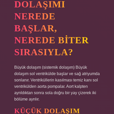
DOLAŞIMI
NEREDE
BAŞLAR,
NEREDE BITER
SIRASIYLA?
Büyük dolaşım (sistemik dolaşım) Büyük
dolaşım sol ventrikülde başlar ve sağ atriyumda
sonlanır. Ventriküllerin kasılması temiz kanı sol
ventrikülden aorta pompalar. Aort kalpten
ayrıldıktan sonra sola doğru bir yay çizerek iki
bölüme ayrılır.
KÜÇÜK DOLAŞIM