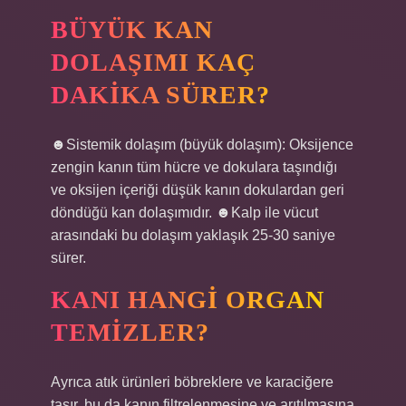
BÜYÜK KAN
DOLAŞIMI KAÇ
DAKIKA SÜRER?
☻Sistemik dolaşım (büyük dolaşım): Oksijence
zengin kanın tüm hücre ve dokulara taşındığı
ve oksijen içeriği düşük kanın dokulardan geri
döndüğü kan dolaşımıdır. ☻Kalp ile vücut
arasındaki bu dolaşım yaklaşık 25-30 saniye
sürer.
KANI HANGI ORGAN
TEMIZLER?
Ayrıca atık ürünleri böbreklere ve karaciğere
taşır, bu da kanın filtrelenmesine ve arıtılmasına