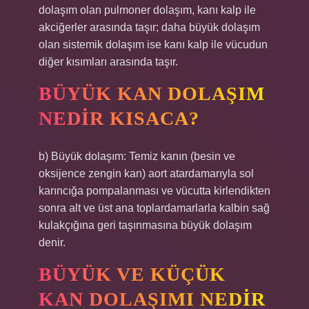
dolaşım olan pulmoner dolaşım, kanı kalp ile
akciğerler arasında taşır; daha büyük dolaşım
olan sistemik dolaşım ise kanı kalp ile vücudun
diğer kısımları arasında taşır.
BÜYÜK KAN DOLAŞIM
NEDIR KISACA?
b) Büyük dolaşım: Temiz kanın (besin ve
oksijence zengin kan) aort atardamarıyla sol
karıncığa pompalanması ve vücutta kirlendikten
sonra alt ve üst ana toplardamarlarla kalbin sağ
kulakçığına geri taşınmasına büyük dolaşım
denir.
BÜYÜK VE KÜÇÜK
KAN DOLAŞIMI NEDIR