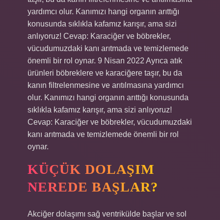
yardımcı olur. Kanımızı hangi organın arıttığı
konusunda sıklıkla kafamız karışır, ama sizi
anlıyoruz! Cevap: Karaciğer ve böbrekler,
vücudumuzdaki kanı arıtmada ve temizlemede
önemli bir rol oynar. 9 Nisan 2022 Ayrıca atık
ürünleri böbreklere ve karaciğere taşır, bu da
kanın filtrelenmesine ve arıtılmasına yardımcı
olur. Kanımızı hangi organın arıttığı konusunda
sıklıkla kafamız karışır, ama sizi anlıyoruz!
Cevap: Karaciğer ve böbrekler, vücudumuzdaki
kanı arıtmada ve temizlemede önemli bir rol
oynar.
KÜÇÜK DOLAŞIM
NEREDE BAŞLAR?
Akciğer dolaşımı sağ ventrikülde başlar ve sol