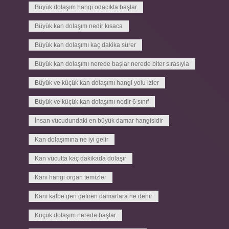
Büyük dolaşım hangi odacıkta başlar
Büyük kan dolaşım nedir kısaca
Büyük kan dolaşımı kaç dakika sürer
Büyük kan dolaşımı nerede başlar nerede biter sırasıyla
Büyük ve küçük kan dolaşımı hangi yolu izler
Büyük ve küçük kan dolaşımı nedir 6 sınıf
İnsan vücudundaki en büyük damar hangisidir
Kan dolaşımına ne iyi gelir
Kan vücutta kaç dakikada dolaşır
Kanı hangi organ temizler
Kanı kalbe geri getiren damarlara ne denir
Küçük dolaşım nerede başlar