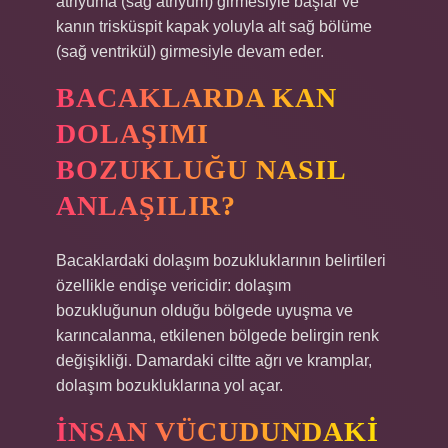
atriyuma (sağ atriyum) girmesiyle başlar ve
kanın trisküspit kapak yoluyla alt sağ bölüme
(sağ ventrikül) girmesiyle devam eder.
BACAKLARDA KAN
DOLAŞIMI
BOZUKLUĞU NASIL
ANLAŞILIR?
Bacaklardaki dolaşım bozukluklarının belirtileri
özellikle endişe vericidir: dolaşım
bozukluğunun olduğu bölgede uyuşma ve
karıncalanma, etkilenen bölgede belirgin renk
değişikliği. Damardaki ciltte ağrı ve kramplar,
dolaşım bozukluklarına yol açar.
İNSAN VÜCUDUNDAKI