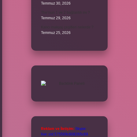
Temmuz 30, 2026
The’nun 1 ve 2 bağlantılı mı ?
Temmuz 29, 2026
Kalıcı makyaj çeşitleri nelerdir ?
Temmuz 25, 2026
Reklam ve İletişim:
Skype:
live:.cid.575569c608265c69