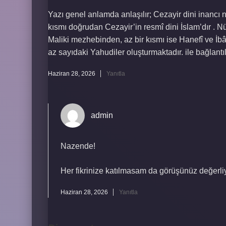
Yazı genel anlamda anlaşılır; Cezayir dini inancı 
kısmı doğrudan Cezayir’in resmî dini İslam’dır .
Maliki mezhebinden, az bir kısmı ise Hanefî ve İbâ
az sayıdaki Yahudiler oluşturmaktadır. ile bağlantıl
Haziran 28, 2026
Yanıtla
admin
Nazende!
Her fikrinize katılmasam da görüşünüz değerli
Haziran 28, 2026
Yanıtla