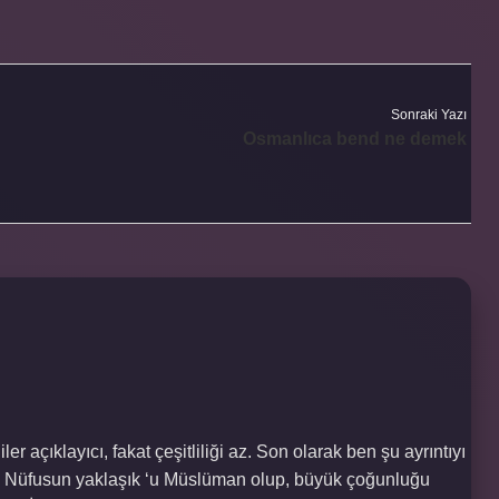
Sonraki Yazı
Osmanlıca bend ne demek
r açıklayıcı, fakat çeşitliliği az. Son olarak ben şu ayrıntıyı
r . Nüfusun yaklaşık ‘u Müslüman olup, büyük çoğunluğu