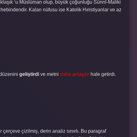
 yaklaşık ‘u Müslüman olup, büyük çoğunluğu Sünnî-Maliki
hebindendir. Kalan nüfusu ise Katolik Hıristiyanlar ve az
 düzenini
geliştirdi
ve metni
daha anlaşılır
hale getirdi.
 çerçeve çizilmiş, derin analiz sınırlı. Bu paragraf