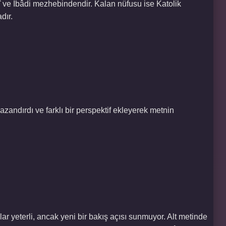
 ve İbâdi mezhebindendir. Kalan nüfusu ise Katolik
dır.
azandırdı ve farklı bir perspektif ekleyerek metnin
ar yeterli, ancak yeni bir bakış açısı sunmuyor. Alt metinde