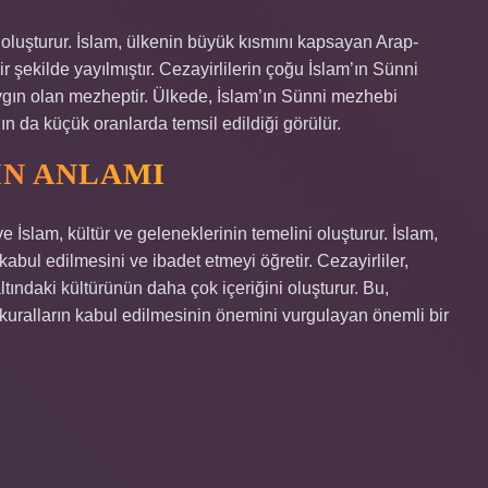
i oluşturur. İslam, ülkenin büyük kısmını kapsayan Arap-
r şekilde yayılmıştır. Cezayirlilerin çoğu İslam’ın Sünni
ın olan mezheptir. Ülkede, İslam’ın Sünni mezhebi
nın da küçük oranlarda temsil edildiği görülür.
IN ANLAMI
 İslam, kültür ve geleneklerinin temelini oluşturur. İslam,
n kabul edilmesini ve ibadet etmeyi öğretir. Cezayirliler,
altındaki kültürünün daha çok içeriğini oluşturur. Bu,
al kuralların kabul edilmesinin önemini vurgulayan önemli bir