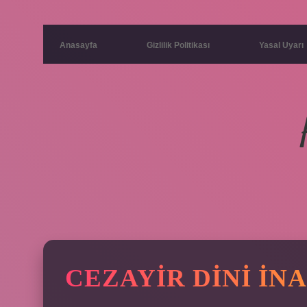
Anasayfa
Gizlilik Politikası
Yasal Uyarı
CEZAYIR DINI IN