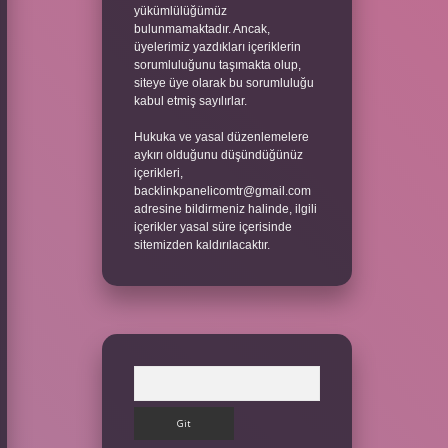
yükümlülüğümüz
bulunmamaktadır. Ancak,
üyelerimiz yazdıkları içeriklerin
sorumluluğunu taşımakta olup,
siteye üye olarak bu sorumluluğu
kabul etmiş sayılırlar.
Hukuka ve yasal düzenlemelere
aykırı olduğunu düşündüğünüz
içerikleri,
backlinkpanelicomtr@gmail.com
adresine bildirmeniz halinde, ilgili
içerikler yasal süre içerisinde
sitemizden kaldırılacaktır.
Arama