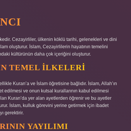
ANCI
ir. Cezayirliler, ülkenin köklü tarihi, gelenekleri ve dini
lam oluşturur. İslam, Cezayirlilerin hayatının temelini
ndaki kültürünün daha çok içeriğini oluşturur.
IN TEMEL İLKELERI
llikle Kuran’a ve İslam öğretisine bağlıdır. İslam, Allah’ın
et edilmesi ve onun kutsal kurallarının kabul edilmesi
ap olan Kuran’da yer alan ayetlerden öğrenir ve bu ayetler
urur. İslam, kulluk görevini yerine getirmek için ibadet
 gerektirir.
RININ YAYILIMI