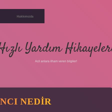
Hakkımızda
Hızlı Yardım Hikayeler
Acil anlara ilham veren bilgiler!
ANCI NEDIR