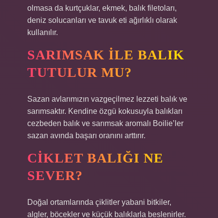
olmasa da kurtçuklar, ekmek, balık filetoları,
deniz solucanları ve tavuk eti ağırlıklı olarak
kullanılır.
SARIMSAK ILE BALIK
TUTULUR MU?
Sazan avlarımızın vazgeçilmez lezzeti balık ve
sarımsaktır. Kendine özgü kokusuyla balıkları
cezbeden balık ve sarımsak aromalı Boilie’ler
sazan avında başarı oranını arttırır.
CIKLET BALIĞI NE
SEVER?
Doğal ortamlarında çiklitler yabani bitkiler,
algler, böcekler ve küçük balıklarla beslenirler.