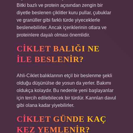
Bitki bazlı ve protein açısından zengin bir
diyetle beslenen çiklitler kuru pullar, çubuklar
ve granüller gibi farklı türde yiyeceklerle
beslenebilirler. Ancak içeriklerinin otlara ve
proteinlere dayalı olması önemlidir.
CIKLET BALIĞI NE
ILE BESLENIR?
Ahli-Ciklet balıklarının etçil bir beslenme şekli
olduğu düşünülse de yosun da yerler. Bakımı
oldukça kolaydır. Bu nedenle yeni başlayanlar
için tercih edilebilecek bir türdür. Karınları davul
gibi olana kadar yiyebilirler.
CIKLET GÜNDE KAÇ
KEZ YEMLENIR?