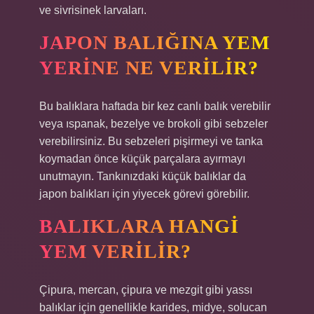
ve sivrisinek larvaları.
JAPON BALIĞINA YEM
YERINE NE VERILIR?
Bu balıklara haftada bir kez canlı balık verebilir
veya ıspanak, bezelye ve brokoli gibi sebzeler
verebilirsiniz. Bu sebzeleri pişirmeyi ve tanka
koymadan önce küçük parçalara ayırmayı
unutmayın. Tankınızdaki küçük balıklar da
japon balıkları için yiyecek görevi görebilir.
BALIKLARA HANGI
YEM VERILIR?
Çipura, mercan, çipura ve mezgit gibi yassı
balıklar için genellikle karides, midye, solucan