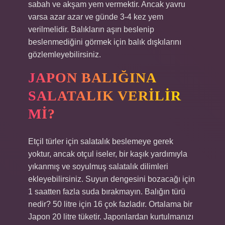
sabah ve akşam yem vermektir. Ancak yavru
varsa azar azar ve günde 3-4 kez yem
verilmelidir. Balıkların aşırı beslenip
beslenmediğini görmek için balık dışkılarını
gözlemleyebilirsiniz.
JAPON BALIĞINA
SALATALIK VERILIR
MI?
Etçil türler için salatalık beslemeye gerek
yoktur, ancak otçul iseler, bir kaşık yardımıyla
yıkanmış ve soyulmuş salatalık dilimleri
ekleyebilirsiniz. Suyun dengesini bozacağı için
1 saatten fazla suda bırakmayın. Balığın türü
nedir? 50 litre için 16 çok fazladır. Ortalama bir
Japon 20 litre tüketir. Japonlardan kurtulmanızı