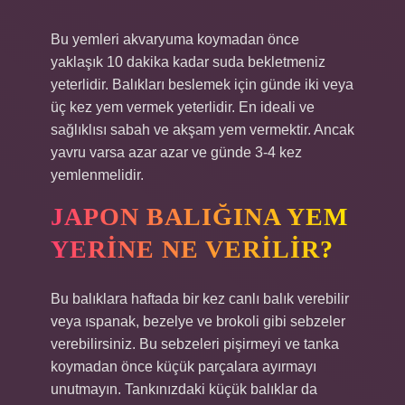
Bu yemleri akvaryuma koymadan önce
yaklaşık 10 dakika kadar suda bekletmeniz
yeterlidir. Balıkları beslemek için günde iki veya
üç kez yem vermek yeterlidir. En ideali ve
sağlıklısı sabah ve akşam yem vermektir. Ancak
yavru varsa azar azar ve günde 3-4 kez
yemlenmelidir.
JAPON BALIĞINA YEM
YERINE NE VERILIR?
Bu balıklara haftada bir kez canlı balık verebilir
veya ıspanak, bezelye ve brokoli gibi sebzeler
verebilirsiniz. Bu sebzeleri pişirmeyi ve tanka
koymadan önce küçük parçalara ayırmayı
unutmayın. Tankınızdaki küçük balıklar da