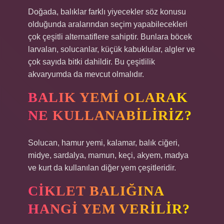
Doğada, balıklar farklı yiyecekler söz konusu
olduğunda aralarından seçim yapabilecekleri
çok çeşitli alternatiflere sahiptir. Bunlara böcek
larvaları, solucanlar, küçük kabuklular, algler ve
çok sayıda bitki dahildir. Bu çeşitlilik
akvaryumda da mevcut olmalıdır.
BALIK YEMI OLARAK
NE KULLANABILIRIZ?
Solucan, hamur yemi, kalamar, balık ciğeri,
midye, sardalya, mamun, keçi, akyem, madya
ve kurt da kullanılan diğer yem çeşitleridir.
CIKLET BALIĞINA
HANGI YEM VERILIR?