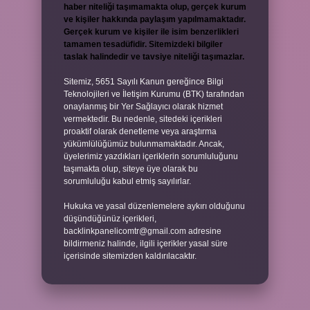
haber niteliği taşımamakta olup, gerçek kurum
ve kişiler hakkında paylaşım yapılmamaktadır.
Gerçek kurum ve kişiler ile isim benzerlikleri
tamamen tesadüfidir. Sitemizdeki bilgiler
taslak halindedir ve tavsiye niteliği taşımazlar.
Sitemiz, 5651 Sayılı Kanun gereğince Bilgi
Teknolojileri ve İletişim Kurumu (BTK) tarafından
onaylanmış bir Yer Sağlayıcı olarak hizmet
vermektedir. Bu nedenle, sitedeki içerikleri
proaktif olarak denetleme veya araştırma
yükümlülüğümüz bulunmamaktadır. Ancak,
üyelerimiz yazdıkları içeriklerin sorumluluğunu
taşımakta olup, siteye üye olarak bu
sorumluluğu kabul etmiş sayılırlar.
Hukuka ve yasal düzenlemelere aykırı olduğunu
düşündüğünüz içerikleri,
backlinkpanelicomtr@gmail.com
adresine
bildirmeniz halinde, ilgili içerikler yasal süre
içerisinde sitemizden kaldırılacaktır.