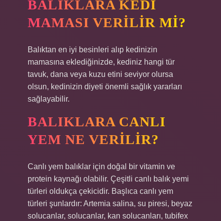
BALIKLARA KEDI
MAMASI VERILIR MI?
Balıktan en iyi besinleri alıp kedinizin
mamasına eklediğinizde, kediniz hangi tür
tavuk, dana veya kuzu etini seviyor olursa
olsun, kedinizin diyeti önemli sağlık yararları
sağlayabilir.
BALIKLARA CANLI
YEM NE VERILIR?
Canlı yem balıklar için doğal bir vitamin ve
protein kaynağı olabilir. Çeşitli canlı balık yemi
türleri oldukça çekicidir. Başlıca canlı yem
türleri şunlardır: Artemia salina, su piresi, beyaz
solucanlar, solucanlar, kan solucanları, tubifex