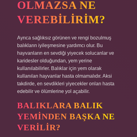
OLMAZSA NE
VEREBILIRIM?
Ayrıca sağlıksız görünen ve rengi bozulmuş
balıkların iyileşmesine yardımcı olur. Bu
hayvanların en sevdiği yiyecek solucanlar ve
karidesler olduğundan, yem yerine
kullanılabilirler. Balıklar için yem olarak
kullanılan hayvanlar hasta olmamalıdır. Aksi
takdirde, en sevdikleri yiyecekler onları hasta
edebilir ve ölümlerine yol açabilir.
BALIKLARA BALIK
YEMINDEN BAŞKA NE
VERILIR?