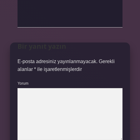
Bir yanıt yazın
E-posta adresiniz yayınlanmayacak.
Gerekli
alanlar
*
ile işaretlenmişlerdir
Yorum