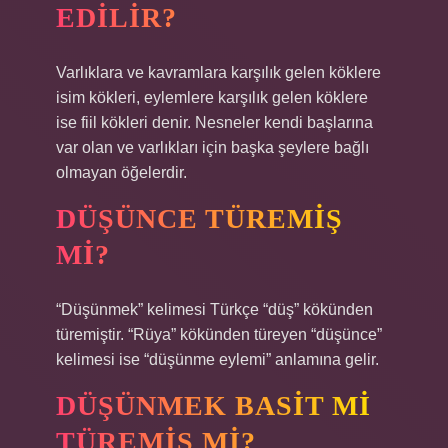
EDILIR?
Varlıklara ve kavramlara karşılık gelen köklere
isim kökleri, eylemlere karşılık gelen köklere
ise fiil kökleri denir. Nesneler kendi başlarına
var olan ve varlıkları için başka şeylere bağlı
olmayan öğelerdir.
DÜŞÜNCE TÜREMIŞ
MI?
“Düşünmek” kelimesi Türkçe “düş” kökünden
türemiştir. “Rüya” kökünden türeyen “düşünce”
kelimesi ise “düşünme eylemi” anlamına gelir.
DÜŞÜNMEK BASIT MI
TÜREMIŞ MI?