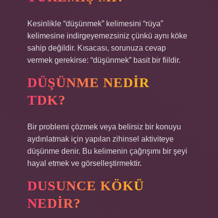
Kesinlikle “düşünmek” kelimesini “rüya”
kelimesine indirgeyemezsiniz çünkü aynı köke
sahip değildir. Kısacası, sorunuza cevap
vermek gerekirse: “düşünmek” basit bir fiildir.
DÜŞÜNME NEDIR
TDK?
Bir problemi çözmek veya belirsiz bir konuyu
aydınlatmak için yapılan zihinsel aktiviteye
düşünme denir. Bu kelimenin çağrışımı bir şeyi
hayal etmek ve görselleştirmektir.
DUSUNCE KÖKÜ
NEDIR?