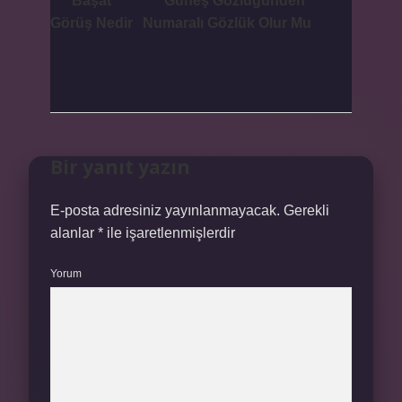
Başat
Güneş Gözlüğünden
Görüş Nedir
Numaralı Gözlük Olur Mu
Bir yanıt yazın
E-posta adresiniz yayınlanmayacak.
Gerekli
alanlar
*
ile işaretlenmişlerdir
Yorum