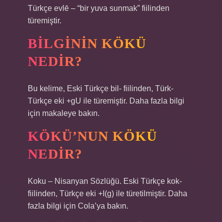
Türkçe evlē – “bir yuva sunmak” fiilinden
türemiştir.
BILGININ KÖKÜ
NEDIR?
Bu kelime, Eski Türkçe bil- fiilinden, Türk-
Türkçe eki +gU ile türemiştir. Daha fazla bilgi
için makaleye bakın.
KÖKÜ’NUN KÖKÜ
NEDIR?
Koku – Nisanyan Sözlüğü. Eski Türkçe kok-
fiilinden, Türkçe eki +I(g) ile türetilmiştir. Daha
fazla bilgi için Cola’ya bakın.