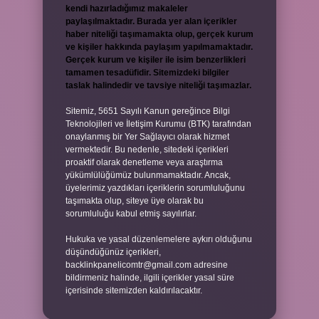
kendi hazırladığımız makaleler
paylaşılmaktadır. Burada yer alan içerikler
haber niteliği taşımamakta olup, gerçek kurum
ve kişiler hakkında paylaşım yapılmamaktadır.
Gerçek kurum ve kişiler ile isim benzerlikleri
tamamen tesadüfidir. Sitemizdeki bilgiler
taslak halindedir ve tavsiye niteliği taşımazlar.
Sitemiz, 5651 Sayılı Kanun gereğince Bilgi
Teknolojileri ve İletişim Kurumu (BTK) tarafından
onaylanmış bir Yer Sağlayıcı olarak hizmet
vermektedir. Bu nedenle, sitedeki içerikleri
proaktif olarak denetleme veya araştırma
yükümlülüğümüz bulunmamaktadır. Ancak,
üyelerimiz yazdıkları içeriklerin sorumluluğunu
taşımakta olup, siteye üye olarak bu
sorumluluğu kabul etmiş sayılırlar.
Hukuka ve yasal düzenlemelere aykırı olduğunu
düşündüğünüz içerikleri,
backlinkpanelicomtr@gmail.com
adresine
bildirmeniz halinde, ilgili içerikler yasal süre
içerisinde sitemizden kaldırılacaktır.