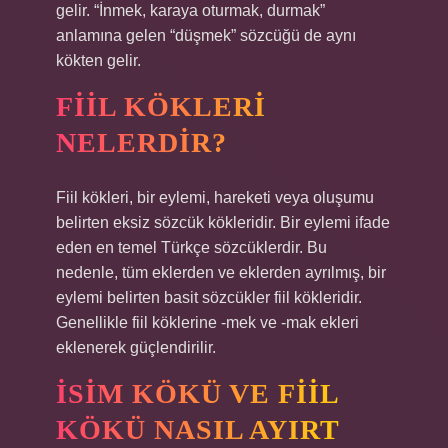
gelir. “İnmek, karaya oturmak, durmak”
anlamına gelen “düşmek” sözcüğü de aynı
kökten gelir.
FIIL KÖKLERI
NELERDIR?
Fiil kökleri, bir eylemi, hareketi veya oluşumu
belirten eksiz sözcük kökleridir. Bir eylemi ifade
eden en temel Türkçe sözcüklerdir. Bu
nedenle, tüm eklerden ve eklerden ayrılmış, bir
eylemi belirten basit sözcükler fiil kökleridir.
Genellikle fiil köklerine -mek ve -mak ekleri
eklenerek güçlendirilir.
İSIM KÖKÜ VE FIIL
KÖKÜ NASIL AYIRT