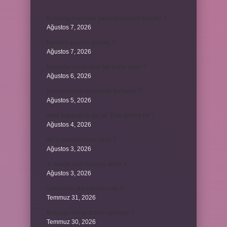
Kurutma makinesi çamaşırı neden kokutur ?
Ağustos 7, 2026
Kendini avut ne demek ?
Ağustos 7, 2026
Borsada hangi emir tipi daha iyidir ?
Ağustos 6, 2026
Krom madeni nerelerde kullanılır ?
Ağustos 5, 2026
Avar İmparatorluğu bir Türk devleti mi ?
Ağustos 4, 2026
86 Esmaül Hüsna nedir ?
Ağustos 3, 2026
4. seviye kurs belgesi nedir ?
Ağustos 3, 2026
Şanzıman vites kutusu mu ?
Temmuz 31, 2026
Batuhan hangi dizide oynuyor ?
Temmuz 30, 2026