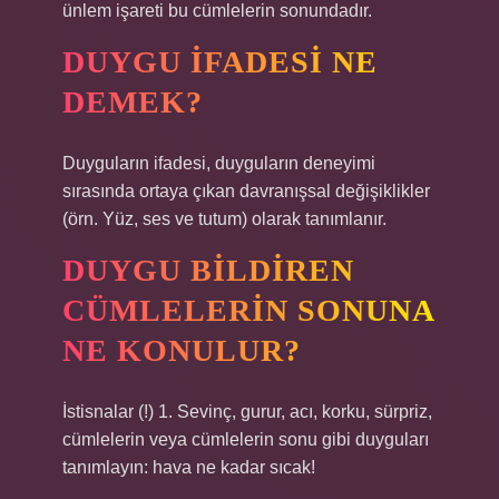
ünlem işareti bu cümlelerin sonundadır.
DUYGU IFADESI NE
DEMEK?
Duyguların ifadesi, duyguların deneyimi
sırasında ortaya çıkan davranışsal değişiklikler
(örn. Yüz, ses ve tutum) olarak tanımlanır.
DUYGU BILDIREN
CÜMLELERIN SONUNA
NE KONULUR?
İstisnalar (!) 1. Sevinç, gurur, acı, korku, sürpriz,
cümlelerin veya cümlelerin sonu gibi duyguları
tanımlayın: hava ne kadar sıcak!