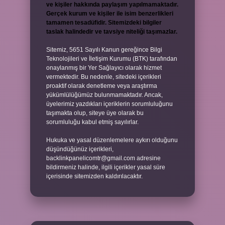
ve kişiler hakkında paylaşım yapılmamaktadır.
Gerçek kurum ve kişiler ile isim benzerlikleri
tamamen tesadüfidir. Sitemizdeki bilgiler
taslak halindedir ve tavsiye niteliği taşımazlar.
Sitemiz, 5651 Sayılı Kanun gereğince Bilgi
Teknolojileri ve İletişim Kurumu (BTK) tarafından
onaylanmış bir Yer Sağlayıcı olarak hizmet
vermektedir. Bu nedenle, sitedeki içerikleri
proaktif olarak denetleme veya araştırma
yükümlülüğümüz bulunmamaktadır. Ancak,
üyelerimiz yazdıkları içeriklerin sorumluluğunu
taşımakta olup, siteye üye olarak bu
sorumluluğu kabul etmiş sayılırlar.
Hukuka ve yasal düzenlemelere aykırı olduğunu
düşündüğünüz içerikleri,
backlinkpanelicomtr@gmail.com
adresine
bildirmeniz halinde, ilgili içerikler yasal süre
içerisinde sitemizden kaldırılacaktır.