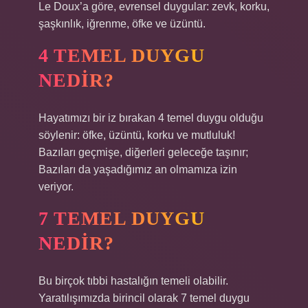
Le Doux’a göre, evrensel duygular: zevk, korku,
şaşkınlık, iğrenme, öfke ve üzüntü.
4 TEMEL DUYGU
NEDIR?
Hayatımızı bir iz bırakan 4 temel duygu olduğu
söylenir: öfke, üzüntü, korku ve mutluluk!
Bazıları geçmişe, diğerleri geleceğe taşınır;
Bazıları da yaşadığımız an olmamıza izin
veriyor.
7 TEMEL DUYGU
NEDIR?
Bu birçok tıbbi hastalığın temeli olabilir.
Yaratılışımızda birincil olarak 7 temel duygu