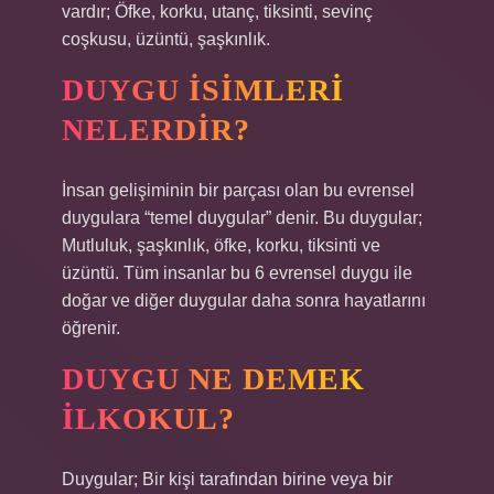
vardır; Öfke, korku, utanç, tiksinti, sevinç
coşkusu, üzüntü, şaşkınlık.
DUYGU ISIMLERI
NELERDIR?
İnsan gelişiminin bir parçası olan bu evrensel
duygulara “temel duygular” denir. Bu duygular;
Mutluluk, şaşkınlık, öfke, korku, tiksinti ve
üzüntü. Tüm insanlar bu 6 evrensel duygu ile
doğar ve diğer duygular daha sonra hayatlarını
öğrenir.
DUYGU NE DEMEK
ILKOKUL?
Duygular; Bir kişi tarafından birine veya bir