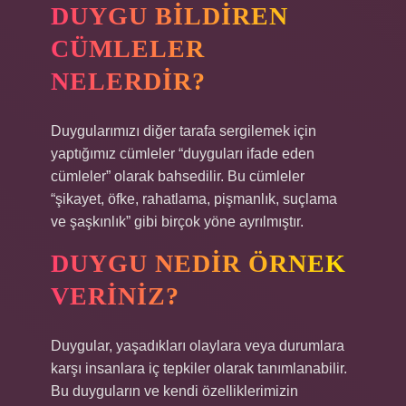
DUYGU BILDIREN
CÜMLELER
NELERDIR?
Duygularımızı diğer tarafa sergilemek için
yaptığımız cümleler “duyguları ifade eden
cümleler” olarak bahsedilir. Bu cümleler
“şikayet, öfke, rahatlama, pişmanlık, suçlama
ve şaşkınlık” gibi birçok yöne ayrılmıştır.
DUYGU NEDIR ÖRNEK
VERINIZ?
Duygular, yaşadıkları olaylara veya durumlara
karşı insanlara iç tepkiler olarak tanımlanabilir.
Bu duyguların ve kendi özelliklerimizin