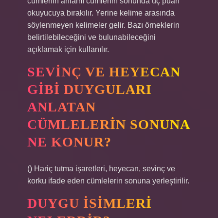
cümlenin anlamı cümlenin sonunda üç puan
okuyucuya bırakılır. Yerine kelime arasında
söylenmeyen kelimeler gelir. Bazı örneklerin
belirtilebileceğini ve bulunabileceğini
açıklamak için kullanılır.
SEVINÇ VE HEYECAN
GIBI DUYGULARI
ANLATAN
CÜMLELERIN SONUNA
NE KONUR?
() Hariç tutma işaretleri, heyecan, sevinç ve
korku ifade eden cümlelerin sonuna yerleştirilir.
DUYGU ISIMLERI