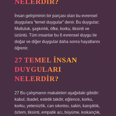
NELERDIR?
İnsan gelişiminin bir parçası olan bu evrensel
duygulara “temel duygular” denir. Bu duygular;
Mutluluk, şaşkınlık, öfke, korku, tiksinti ve
üzüntü. Tüm insanlar bu 6 evrensel duygu ile
doğar ve diğer duygular daha sonra hayatlarını
öğrenir.
27 TEMEL İNSAN
DUYGULARI
NELERDIR?
27 Bu çalışmanın makaleleri aşağıdaki gibidir:
kabul, ibadet, estetik takdir, eğlence, korku,
korku, yetersizlik, can sıkıntısı, sakin, karışıklık,
özlem, tiksinti, empatik acı, büyüme, kıskançlık,