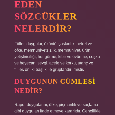
EDEN
SÖZCÜKLER
NELERDIR?
Fiiller, duygular, üzüntü, şaşkınlık, nefret ve
öfke, memnuniyetsizlik, memnuniyet, ürün
yetiştiriciliği, hor görme, kibir ve övünme, coşku
ve heyecan, sevgi, acele ve korku, utanç ve
fiiller, on iki başlık ile gruplandırılmıştır.
DUYGUNUN CÜMLESI
NEDIR?
Rapor duygularını, öfke, pişmanlık ve suçlama
gibi duyguları ifade etmeye kararlıdır. Genellikle