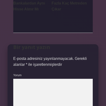
Bankalardan Aynı
Fazla Kaç Metreden
Hisse Alınır Mı
Çıkar
Bir yanıt yazın
E-posta adresiniz yayınlanmayacak.
Gerekli
alanlar
*
ile işaretlenmişlerdir
Yorum