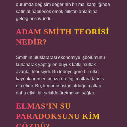
durumda değişim değerinin bir mal karşılığında
satın alınabilecek emek miktarı anlamına
geldiğini savundu.
ADAM SMITH TEORISI
NEDIR?
Smith’in uluslararası ekonomiye işbölümünü
kullanarak yaptığı en büyük katkı mutlak
avantaj teorisiydi. Bu teoriye göre bir ülke
kaynaklarını en ucuza ürettiği mallara tahsis
etmelidir. Bu, firmanın üstün olduğu malları
daha etkili bir şekilde üretmesini sağlar.
ELMAS’IN SU
PARADOKSUNU KIM
ÇÖZDÜ?