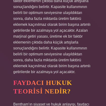
faktör eklemenin çıktıda daha küçük artışlarla
sonuçlandığını belirtir. Kapasite kullanımının
belirli bir optimum seviyesine ulaşıldıktan
sonra, daha fazla miktarda üretim faktörü
eklemek kaçınılmaz olarak birim başına artımlı
getirilerde bir azalmaya yol açacaktır. Azalan
marjinal getiri yasası, üretime ek bir faktör
eklemenin çıktıda daha küçük artışlarla
sonuçlandığını belirtir. Kapasite kullanımının
belirli bir optimum seviyesine ulaşıldıktan
sonra, daha fazla miktarda üretim faktörü
eklemek kaçınılmaz olarak birim başına artımlı
getirilerde bir azalmaya yol açacaktır.
FAYDACI HUKUK
TEORISI NEDIR?
Bentham’ın siyaset ve hukuk anlayışı, faydacı