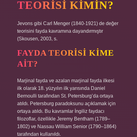
TEORISI KIMIN?
Jevons gibi Carl Menger (1840-1921) de değer
teorisini fayda kavramına dayandırmıştır
(Skousen, 2003, s.
FAYDA TEORISI KIME
AIT?
Marjinal fayda ve azalan marjinal fayda ilkesi
ilk olarak 18. yüzyılın ilk yarısında Daniel
Bernoulli tarafından St. Petersburg’da ortaya
atıldı. Petersburg paradoksunu açıklamak için
ortaya atıldı. Bu kavramlar İngiliz faydacı
filozoflar, özellikle Jeremy Bentham (1789–
1802) ve Nassau William Senior (1790–1864)
tarafından kullanıldı.