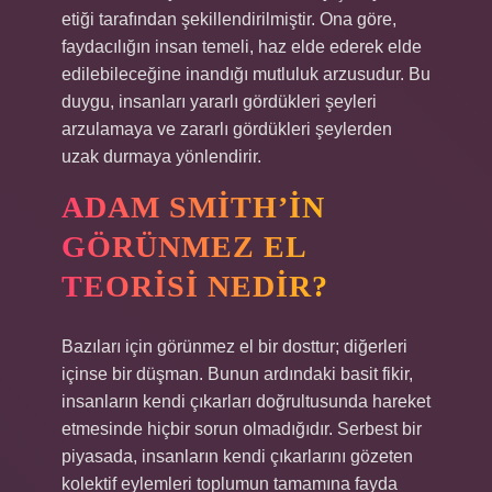
etiği tarafından şekillendirilmiştir. Ona göre,
faydacılığın insan temeli, haz elde ederek elde
edilebileceğine inandığı mutluluk arzusudur. Bu
duygu, insanları yararlı gördükleri şeyleri
arzulamaya ve zararlı gördükleri şeylerden
uzak durmaya yönlendirir.
ADAM SMITH’IN
GÖRÜNMEZ EL
TEORISI NEDIR?
Bazıları için görünmez el bir dosttur; diğerleri
içinse bir düşman. Bunun ardındaki basit fikir,
insanların kendi çıkarları doğrultusunda hareket
etmesinde hiçbir sorun olmadığıdır. Serbest bir
piyasada, insanların kendi çıkarlarını gözeten
kolektif eylemleri toplumun tamamına fayda