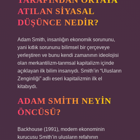
ATILAN SIYASAL
DÜŞÜNCE NEDIR?
Adam Smith, insanlığın ekonomik sorununu,
yani kıtlık sorununu bilimsel bir çerçeveye
yerleştiren ve bunu kendi zamanının ideolojisi
olan merkantilizm-tarımsal kapitalizm içinde
açıklayan ilk bilim insanıydı. Smith’in “Ulusların
Zenginliği” adlı eseri kapitalizmin ilk el
kitabıydı.
ADAM SMITH NEYIN
ÖNCÜSÜ?
Backhouse (1991), modern ekonominin
kurucusu Smith’in ulusların refahının