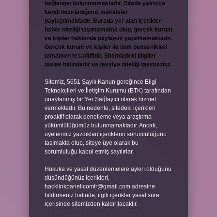
bağlantısı bulunmamaktadır. Sitede yalnızca
kendi hazırladığımız makaleler
paylaşılmaktadır. Burada yer alan içerikler
haber niteliği taşımamakta olup, gerçek kurum
ve kişiler hakkında paylaşım yapılmamaktadır.
Gerçek kurum ve kişiler ile isim benzerlikleri
tamamen tesadüfidir. Sitemizdeki bilgiler
taslak halindedir ve tavsiye niteliği taşımazlar.
Sitemiz, 5651 Sayılı Kanun gereğince Bilgi
Teknolojileri ve İletişim Kurumu (BTK) tarafından
onaylanmış bir Yer Sağlayıcı olarak hizmet
vermektedir. Bu nedenle, sitedeki içerikleri
proaktif olarak denetleme veya araştırma
yükümlülüğümüz bulunmamaktadır. Ancak,
üyelerimiz yazdıkları içeriklerin sorumluluğunu
taşımakta olup, siteye üye olarak bu
sorumluluğu kabul etmiş sayılırlar.
Hukuka ve yasal düzenlemelere aykırı olduğunu
düşündüğünüz içerikleri,
backlinkpanelicomtr@gmail.com
adresine
bildirmeniz halinde, ilgili içerikler yasal süre
içerisinde sitemizden kaldırılacaktır.