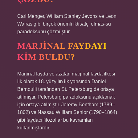
Carl Menger, William Stanley Jevons ve Leon
Walras gibi birçok önemli iktisatçı elmas-su
paradoksunu çözmüştür.
MARJINAL FAYDAYI
KIM BULDU?
Marjinal fayda ve azalan marjinal fayda ilkesi
ilk olarak 18. yüzyılın ilk yarısında Daniel
Bernoulli tarafından St. Petersburg’da ortaya
atılmıştır. Petersburg paradoksunu açıklamak
için ortaya atılmıştır. Jeremy Bentham (1789–
1802) ve Nassau William Senior (1790–1864)
gibi faydacı filozoflar bu kavramları
kullanmışlardır.