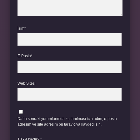
İsim*
E-Posta*
Web Sitesi
Daha sonraki yorumlarımda kullanılması için adım, e-posta
adresim ve site adresim bu tarayıcıya kaydedilsin.
10 - 4 kaçtır?
*