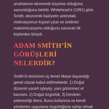
anahtarının ekonomik büyüme olduğunu
savunduğunu belirtir. Whitehead’e (1991) göre
Smith, ekonomik faaliyetin ardındaki
motivasyonun kişisel çıkar ve üretimin
maksimizasyonu olduğunu savunan ilk
kişilerden biriydi.
ADAM SMITH’IN
GÖRÜŞLERI
NELERDIR?
Smith’in teorisinin üç temel ilkeye dayandığı
genel olarak kabul edilmektedir. 1) Doğal
düzenin yararlı işleyişi, yani görünmez el
kavramı. 2) Doğal özgürlük. 3) Devletin
yetersizliği ilkesi. Bunu kullanma ve kendi
yöntemini uygulama özgürlüğüne sahip olmak