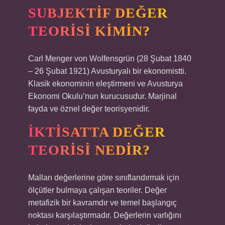
SUBJEKTIF DEĞER
TEORISI KIMIN?
Carl Menger von Wolfensgrün (28 Şubat 1840
– 26 Şubat 1921) Avusturyalı bir ekonomistti.
Klasik ekonominin eleştirmeni ve Avusturya
Ekonomi Okulu’nun kurucusudur. Marjinal
fayda ve öznel değer teorisyenidir.
İKTISATTA DEĞER
TEORISI NEDIR?
Malları değerlerine göre sınıflandırmak için
ölçütler bulmaya çalışan teoriler. Değer
metafizik bir kavramdır ve temel başlangıç ​​
noktası karşılaştırmadır. Değerlerin varlığını