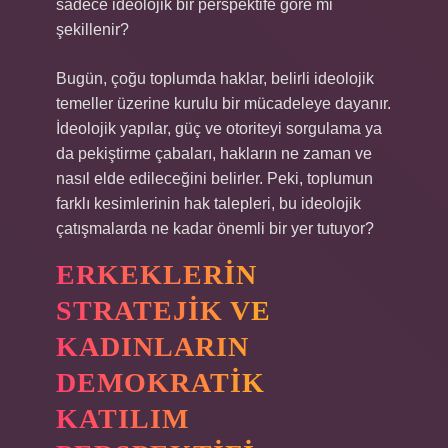
sadece ideolojik bir perspektife göre mi
şekillenir?
Bugün, çoğu toplumda haklar, belirli ideolojik
temeller üzerine kurulu bir mücadeleye dayanır.
İdeolojik yapılar, güç ve otoriteyi sorgulama ya
da pekiştirme çabaları, hakların ne zaman ve
nasıl elde edileceğini belirler. Peki, toplumun
farklı kesimlerinin hak talepleri, bu ideolojik
çatışmalarda ne kadar önemli bir yer tutuyor?
ERKEKLERIN
STRATEJIK VE
KADINLARIN
DEMOKRATIK
KATILIM