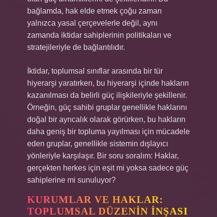
bağlamda, hak elde etmek çoğu zaman
yalnızca yasal çerçevelerle değil, aynı
zamanda iktidar sahiplerinin politikaları ve
stratejileriyle de bağlantılıdır.
İktidar, toplumsal sınıflar arasında bir tür
hiyerarşi yaratırken, bu hiyerarşi içinde hakların
kazanılması da belirli güç ilişkileriyle şekillenir.
Örneğin, güç sahibi gruplar genellikle haklarını
doğal bir ayrıcalık olarak görürken, bu hakların
daha geniş bir topluma yayılması için mücadele
eden gruplar, genellikle sistemin dışlayıcı
yönleriyle karşılaşır. Bir soru soralım: Haklar,
gerçekten herkes için eşit mi yoksa sadece güç
sahiplerine mi sunuluyor?
KURUMLAR VE HAKLAR:
TOPLUMSAL DÜZENIN İNŞASI