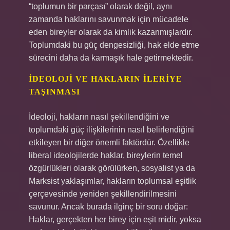
“toplumun bir parçası” olarak değil, aynı
zamanda haklarını savunmak için mücadele
eden bireyler olarak da kimlik kazanmışlardır.
Toplumdaki bu güç dengesizliği, hak elde etme
sürecini daha da karmaşık hale getirmektedir.
İDEOLOJI VE HAKLARIN İLERIYE
TAŞINMASI
İdeoloji, hakların nasıl şekillendiğini ve
toplumdaki güç ilişkilerinin nasıl belirlendiğini
etkileyen bir diğer önemli faktördür. Özellikle
liberal ideolojilerde haklar, bireylerin temel
özgürlükleri olarak görülürken, sosyalist ya da
Marksist yaklaşımlar, hakların toplumsal eşitlik
çerçevesinde yeniden şekillendirilmesini
savunur. Ancak burada ilginç bir soru doğar:
Haklar, gerçekten her birey için eşit midir, yoksa