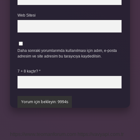
Web Sitesi
Daha sonraki yorumlarımda kullanılması için adım, e-posta
adresim ve site adresim bu tarayıcıya kaydedilsin.
7 + 8 kaçtır?
*
https://www.teomanforum.com
https://vavyapi.com.tr