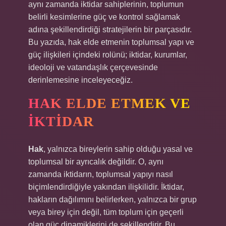
aynı zamanda iktidar sahiplerinin, toplumun
belirli kesimlerine güç ve kontrol sağlamak
adına şekillendirdiği stratejilerin bir parçasıdır.
Bu yazıda, hak elde etmenin toplumsal yapı ve
güç ilişkileri içindeki rolünü; iktidar, kurumlar,
ideoloji ve vatandaşlık çerçevesinde
derinlemesine inceleyeceğiz.
HAK ELDE ETMEK VE
İKTIDAR
Hak
, yalnızca bireylerin sahip olduğu yasal ve
toplumsal bir ayrıcalık değildir. O, aynı
zamanda iktidarın, toplumsal yapıyı nasıl
biçimlendirdiğiyle yakından ilişkilidir. İktidar,
hakların dağılımını belirlerken, yalnızca bir grup
veya birey için değil, tüm toplum için geçerli
olan güç dinamiklerini de şekillendirir. Bu