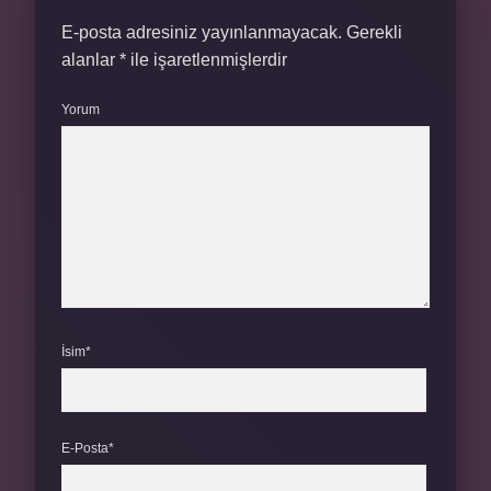
E-posta adresiniz yayınlanmayacak.
Gerekli
alanlar
*
ile işaretlenmişlerdir
Yorum
İsim*
E-Posta*