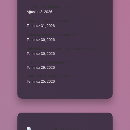
4. seviye kurs belgesi nedir ?
Ağustos 3, 2026
Şanzıman vites kutusu mu ?
Temmuz 31, 2026
Batuhan hangi dizide oynuyor ?
Temmuz 30, 2026
Şubedeki kargoyu teslim almazsak ne olur ?
Temmuz 30, 2026
The’nun 1 ve 2 bağlantılı mı ?
Temmuz 29, 2026
Kalıcı makyaj çeşitleri nelerdir ?
Temmuz 25, 2026