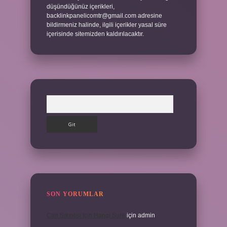
düşündüğünüz içerikleri,
backlinkpanelicomtr@gmail.com
adresine
bildirmeniz halinde, ilgili içerikler yasal süre
içerisinde sitemizden kaldırılacaktır.
Arama
SON YORUMLAR
Can Sıkıntısı Için Hangi Sure
için
admin