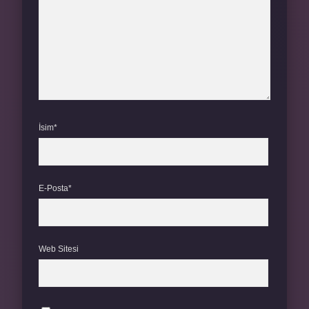
İsim*
E-Posta*
Web Sitesi