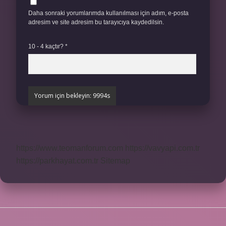
Daha sonraki yorumlarımda kullanılması için adım, e-posta
adresim ve site adresim bu tarayıcıya kaydedilsin.
10 - 4 kaçtır?
*
https://www.teomanforum.com
https://vavyapi.com.tr
https://parkhayat.com.tr
Sitemap