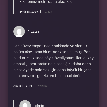
Fikirleriniz metni
daha akıcı
kıldı.
Eylül 28, 2025
Yanıtla
Nazan
Ileri düzey empati nedir hakkında yazılan ilk
bölüm akıcı, ama bir miktar kısa tutulmuş. Ben
bu durumu kısaca böyle özetliyorum: İleri düzey
empati , karşı tarafın ne hissettiğini daha derin
bir seviyede anlamak için daha büyük bir çaba
harcanmasını gerektiren bir empati türüdür.
Aralık 11, 2025
Yanıtla
admin