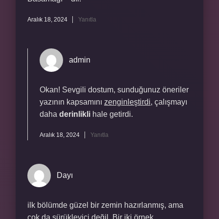
Aralık 18, 2024
Yanıtla
admin
Okan! Sevgili dostum, sunduğunuz öneriler
yazının kapsamını
zenginleştirdi
, çalışmayı
daha
derinlikli
hale getirdi.
Aralık 18, 2024
Yanıtla
Dayı
ilk bölümde güzel bir zemin hazırlanmış, ama
çok da sürükleyici değil. Bir iki örnek