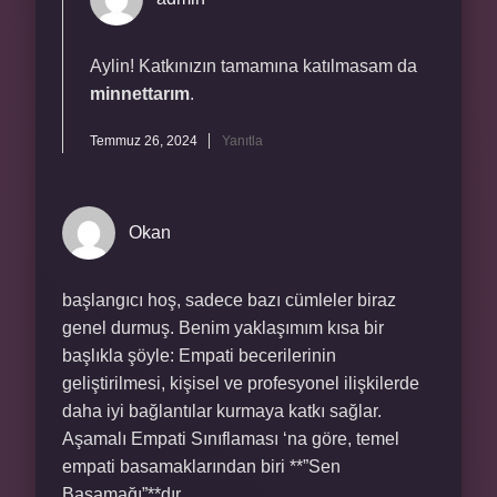
Aylin! Katkınızın tamamına katılmasam da
minnettarım
.
Temmuz 26, 2024
Yanıtla
Okan
başlangıcı hoş, sadece bazı cümleler biraz
genel durmuş. Benim yaklaşımım kısa bir
başlıkla şöyle: Empati becerilerinin
geliştirilmesi, kişisel ve profesyonel ilişkilerde
daha iyi bağlantılar kurmaya katkı sağlar.
Aşamalı Empati Sınıflaması ‘na göre, temel
empati basamaklarından biri **”Sen
Basamağı”**dır.