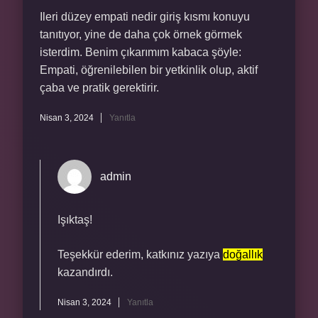
Ileri düzey empati nedir giriş kısmı konuyu
tanıtıyor, yine de daha çok örnek görmek
isterdim. Benim çıkarımım kabaca şöyle:
Empati, öğrenilebilen bir yetkinlik olup, aktif
çaba ve pratik gerektirir.
Nisan 3, 2024
Yanıtla
admin
Işıktaş!
Teşekkür ederim, katkınız yazıya
doğallık
kazandırdı.
Nisan 3, 2024
Yanıtla