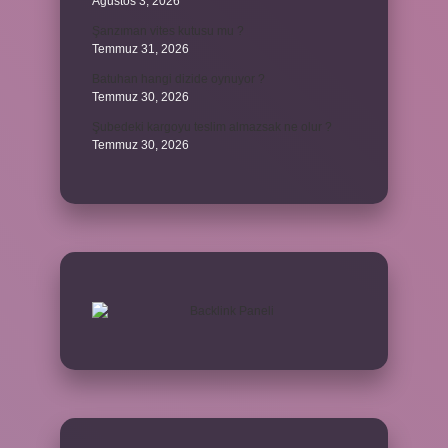
Ağustos 3, 2026
Şanzıman vites kutusu mu ?
Temmuz 31, 2026
Batuhan hangi dizide oynuyor ?
Temmuz 30, 2026
Şubedeki kargoyu teslim almazsak ne olur ?
Temmuz 30, 2026