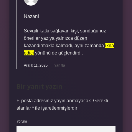
Nazan!
Sevgili katkı sağlayan kişi, sunduğunuz
öneriler yazıya yalnızca
düzen
kazandırmakla kalmadı, aynı zamanda
ikna
edici
yönünü de güçlendirdi.
Aralık 11, 2025
Yanıtla
Bir yanıt yazın
E-posta adresiniz yayınlanmayacak.
Gerekli
alanlar
*
ile işaretlenmişlerdir
Yorum