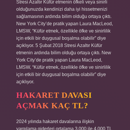
Stresi Azaltır Küfür etmenin öfkeli veya sinirli
olduğunuzda kendinizi daha iyi hissetmenizi
sağlamasının ardında bilim olduğu ortaya çıktı.
New York City’de pratik yapan Laura MacLeod,
LMSW, “Küfür etmek, özellikle öfke ve sinirlilik
için etkili bir duygusal boşalma olabilir” diye
açıklıyor. 5 Şubat 2018 Stresi Azaltır Küfür
etmenin ardında bilim olduğu ortaya çıktı. New
York City’de pratik yapan Laura MacLeod,
LMSW, “Küfür etmek, özellikle öfke ve sinirlilik
için etkili bir duygusal boşalma olabilir” diye
açıklıyor.
HAKARET DAVASI
AÇMAK KAÇ TL?
2024 yılında hakaret davalarına ilişkin
yargılama giderleri ortalama 3.000 ile 4.000 TL