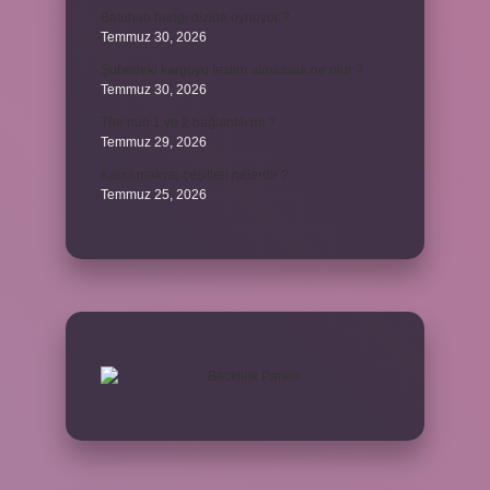
Batuhan hangi dizide oynuyor ?
Temmuz 30, 2026
Şubedeki kargoyu teslim almazsak ne olur ?
Temmuz 30, 2026
The’nun 1 ve 2 bağlantılı mı ?
Temmuz 29, 2026
Kalıcı makyaj çeşitleri nelerdir ?
Temmuz 25, 2026