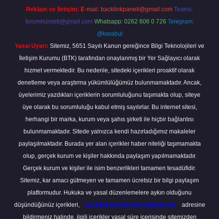
Reklam ve İletişim:
E-mail:
backlinkpaneli@gmail.com
Teams:
forumhizmeti@gmail.com
Whatsapp: 0262 606 0 726
Telegram:
@karabul
Yasal Uyarı:
Sitemiz, 5651 Sayılı Kanun gereğince Bilgi Teknolojileri ve
İletişim Kurumu (BTK) tarafından onaylanmış bir Yer Sağlayıcı olarak
hizmet vermektedir. Bu nedenle, sitedeki içerikleri proaktif olarak
denetleme veya araştırma yükümlülüğümüz bulunmamaktadır. Ancak,
üyelerimiz yazdıkları içeriklerin sorumluluğunu taşımakta olup, siteye
üye olarak bu sorumluluğu kabul etmiş sayılırlar. Bu internet sitesi,
herhangi bir marka, kurum veya şahıs şirketi ile hiçbir bağlantısı
bulunmamaktadır. Sitede yalnızca kendi hazırladığımız makaleler
paylaşılmaktadır. Burada yer alan içerikler haber niteliği taşımamakta
olup, gerçek kurum ve kişiler hakkında paylaşım yapılmamaktadır.
Gerçek kurum ve kişiler ile isim benzerlikleri tamamen tesadüfidir.
Sitemiz, kar amacı gütmeyen ve tamamen ücretsiz bir bilgi paylaşım
platformudur. Hukuka ve yasal düzenlemelere aykırı olduğunu
düşündüğünüz içerikleri,
backlinkpanelicomtr@gmail.com
adresine
bildirmeniz halinde, ilgili içerikler yasal süre içerisinde sitemizden