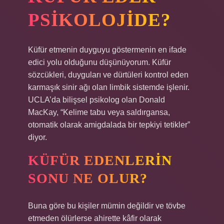
PSIKOLOJIDE?
Küfür etmenin duyguyu göstermenin en ifade
edici yolu olduğunu düşünüyorum. Küfür
sözcükleri, duyguları ve dürtüleri kontrol eden
karmaşık sinir ağı olan limbik sistemde işlenir.
UCLA’da bilişsel psikolog olan Donald
MacKay, “Kelime tabu veya saldırgansa,
otomatik olarak amigdalada bir tepkiyi tetikler”
diyor.
KÜFÜR EDENLERIN
SONU NE OLUR?
Buna göre bu kişiler mümin değildir ve tövbe
etmeden ölürlerse ahirette kâfir olarak