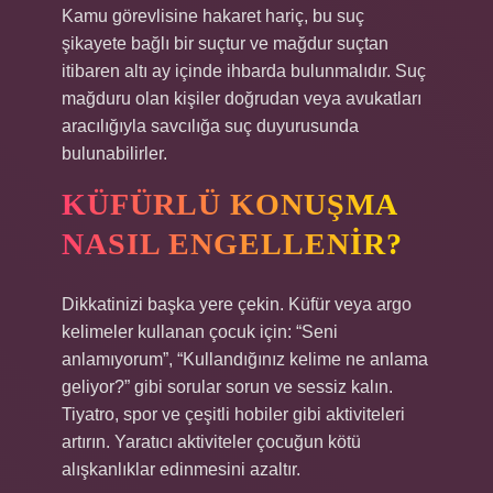
Kamu görevlisine hakaret hariç, bu suç
şikayete bağlı bir suçtur ve mağdur suçtan
itibaren altı ay içinde ihbarda bulunmalıdır. Suç
mağduru olan kişiler doğrudan veya avukatları
aracılığıyla savcılığa suç duyurusunda
bulunabilirler.
KÜFÜRLÜ KONUŞMA
NASIL ENGELLENIR?
Dikkatinizi başka yere çekin. Küfür veya argo
kelimeler kullanan çocuk için: “Seni
anlamıyorum”, “Kullandığınız kelime ne anlama
geliyor?” gibi sorular sorun ve sessiz kalın.
Tiyatro, spor ve çeşitli hobiler gibi aktiviteleri
artırın. Yaratıcı aktiviteler çocuğun kötü
alışkanlıklar edinmesini azaltır.