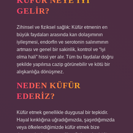
KÜFÜR NEYE IYI
GELIR?
Zihinsel ve fiziksel sağlık: Küfür etmenin en
büyük faydaları arasında kan dolaşımının
iyileşmesi, endorfin ve serotonin salınımının
artması ve genel bir sakinlik, kontrol ve “iyi
olma hali” hissi yer alır. Tüm bu faydalar doğru
şekilde yapılırsa cazip görünebilir ve kötü bir
alışkanlığa dönüşmez.
NEDEN KÜFÜR
EDERIZ?
Küfür etmek genellikle duygusal bir tepkidir.
Hayal kırıklığına uğradığımızda, şaşırdığımızda
veya öfkelendiğimizde küfür etmek bize