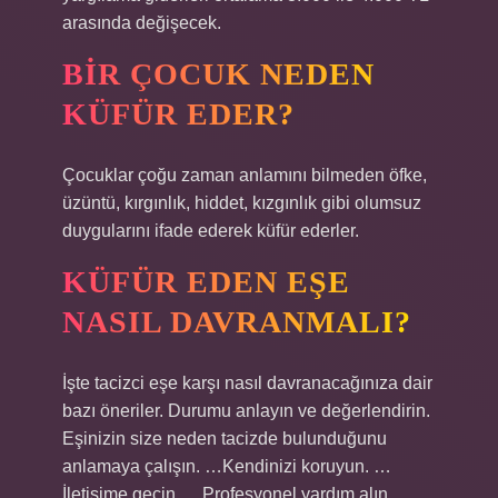
arasında değişecek.
BIR ÇOCUK NEDEN
KÜFÜR EDER?
Çocuklar çoğu zaman anlamını bilmeden öfke,
üzüntü, kırgınlık, hiddet, kızgınlık gibi olumsuz
duygularını ifade ederek küfür ederler.
KÜFÜR EDEN EŞE
NASIL DAVRANMALI?
İşte tacizci eşe karşı nasıl davranacağınıza dair
bazı öneriler. Durumu anlayın ve değerlendirin.
Eşinizin size neden tacizde bulunduğunu
anlamaya çalışın. …Kendinizi koruyun. …
İletişime geçin. …Profesyonel yardım alın. …