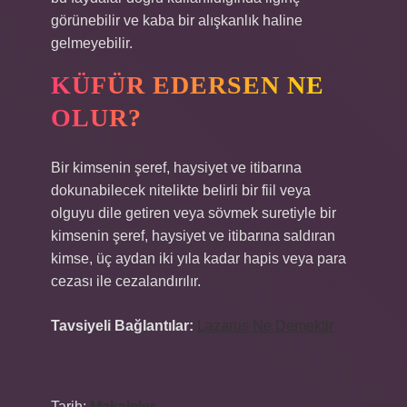
görünebilir ve kaba bir alışkanlık haline
gelmeyebilir.
KÜFÜR EDERSEN NE
OLUR?
Bir kimsenin şeref, haysiyet ve itibarına
dokunabilecek nitelikte belirli bir fiil veya
olguyu dile getiren veya sövmek suretiyle bir
kimsenin şeref, haysiyet ve itibarına saldıran
kimse, üç aydan iki yıla kadar hapis veya para
cezası ile cezalandırılır.
Tavsiyeli Bağlantılar:
Lazarus Ne Demektir
Tarih:
Makaleler