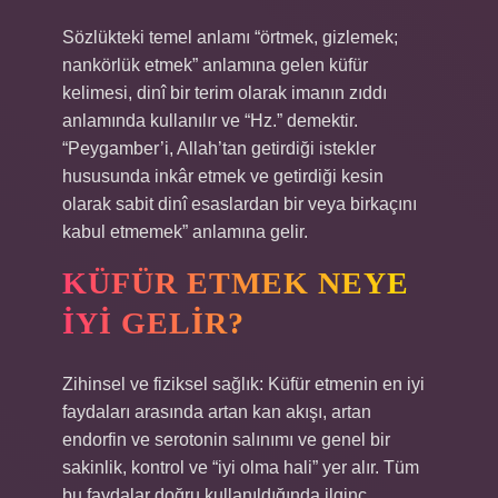
Sözlükteki temel anlamı “örtmek, gizlemek;
nankörlük etmek” anlamına gelen küfür
kelimesi, dinî bir terim olarak imanın zıddı
anlamında kullanılır ve “Hz.” demektir.
“Peygamber’i, Allah’tan getirdiği istekler
hususunda inkâr etmek ve getirdiği kesin
olarak sabit dinî esaslardan bir veya birkaçını
kabul etmemek” anlamına gelir.
KÜFÜR ETMEK NEYE
IYI GELIR?
Zihinsel ve fiziksel sağlık: Küfür etmenin en iyi
faydaları arasında artan kan akışı, artan
endorfin ve serotonin salınımı ve genel bir
sakinlik, kontrol ve “iyi olma hali” yer alır. Tüm
bu faydalar doğru kullanıldığında ilginç