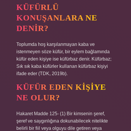
KÜFÜRLÜ
KONUŞANLARA NE
DENIR?
Toplumda hoş karşılanmayan kaba ve
istenmeyen söze küfür, bir eylem bağlamında
küfür eden kişiye ise küfürbaz denir. Küfürbaz;
Sık sık kaba küfürler kullanan küfürbaz kişiyi
ifade eder (TDK, 2019b).
KÜFÜR EDEN KIŞIYE
NE OLUR?
Hakaret Madde 125- (1) Bir kimsenin şeref,
şeref ve saygınlığına dokunabilecek nitelikte
belirli bir fiil veya olguyu dile getiren veya