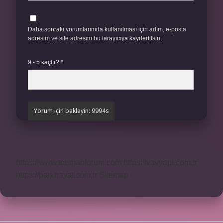
Daha sonraki yorumlarımda kullanılması için adım, e-posta
adresim ve site adresim bu tarayıcıya kaydedilsin.
9 - 5 kaçtır?
*
https://www.teomanforum.com
https://vavyapi.com.tr
https://parkhayat.com.tr
Sitemap