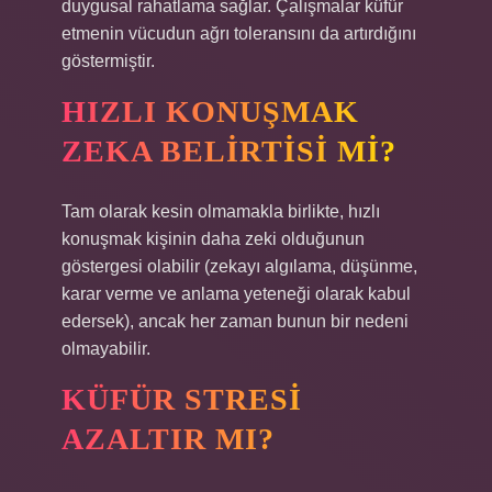
duygusal rahatlama sağlar. Çalışmalar küfür
etmenin vücudun ağrı toleransını da artırdığını
göstermiştir.
HIZLI KONUŞMAK
ZEKA BELIRTISI MI?
Tam olarak kesin olmamakla birlikte, hızlı
konuşmak kişinin daha zeki olduğunun
göstergesi olabilir (zekayı algılama, düşünme,
karar verme ve anlama yeteneği olarak kabul
edersek), ancak her zaman bunun bir nedeni
olmayabilir.
KÜFÜR STRESI
AZALTIR MI?