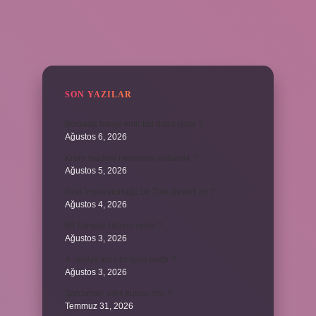
SIDEBAR
SON YAZILAR
Borsada hangi emir tipi daha iyidir ?
Ağustos 6, 2026
Krom madeni nerelerde kullanılır ?
Ağustos 5, 2026
Avar İmparatorluğu bir Türk devleti mi ?
Ağustos 4, 2026
86 Esmaül Hüsna nedir ?
Ağustos 3, 2026
4. seviye kurs belgesi nedir ?
Ağustos 3, 2026
Şanzıman vites kutusu mu ?
Temmuz 31, 2026