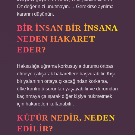
Öz değerinizi unutmayın. …Gerekirse ayrılma
kararını düşünün.
BIR INSAN BIR INSANA
NEDEN HAKARET
EDER?
Haksızlığa uğrama korkusuyla durumu örtbas
etmeye çalışarak hakaretlere başvurabilir. Kişi
bir yalanının ortaya çıkacağından korkarsa,
öfke kontrolü sorunları yaşayabilir ve durumdan
kaçınmaya çalışarak diğer kişiye hükmetmek
için hakaretleri kullanabilir.
KÜFÜR NEDIR, NEDEN
EDILIR?