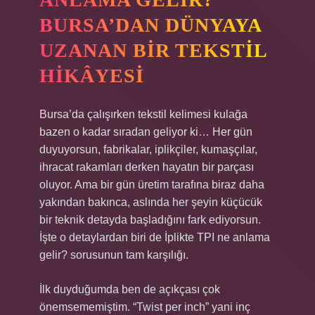
BURSA’DAN DÜNYAYA
UZANAN BIR TEKSTIL
HIKÂYESI
Bursa’da çalışırken tekstil kelimesi kulağa
bazen o kadar sıradan geliyor ki… Her gün
duyuyorsun, fabrikalar, iplikçiler, kumaşçılar,
ihracat rakamları derken hayatın bir parçası
oluyor. Ama bir gün üretim tarafına biraz daha
yakından bakınca, aslında her şeyin küçücük
bir teknik detayda başladığını fark ediyorsun.
İşte o detaylardan biri de İplikte TPI ne anlama
gelir? sorusunun tam karşılığı.
İlk duyduğumda ben de açıkçası çok
önemsememiştim. “Twist per inch” yani inç