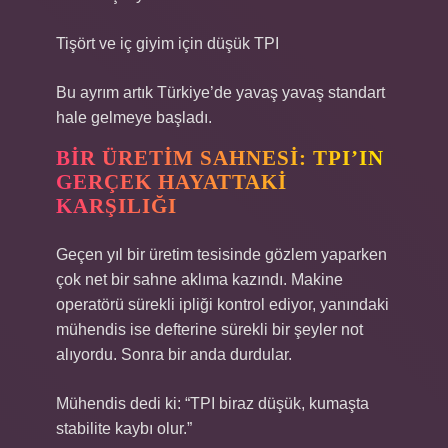
Tişört ve iç giyim için düşük TPI
Bu ayrım artık Türkiye’de yavaş yavaş standart
hale gelmeye başladı.
BIR ÜRETIM SAHNESI: TPI’IN
GERÇEK HAYATTAKI
KARŞILIĞI
Geçen yıl bir üretim tesisinde gözlem yaparken
çok net bir sahne aklıma kazındı. Makine
operatörü sürekli ipliği kontrol ediyor, yanındaki
mühendis ise defterine sürekli bir şeyler not
alıyordu. Sonra bir anda durdular.
Mühendis dedi ki: “TPI biraz düşük, kumaşta
stabilite kaybı olur.”