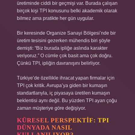
üretiminde ciddi bir geçmişi var. Burada çalışan
birçok kişi TPI konusunu belki akademik olarak
bilmez ama pratikte her gün uygular.
Bir keresinde Organize Sanayi Bölgesi’nde bir
üretim tesisini gezerken mühendis biri şöyle
demişti: “Biz burada ipliğe aslında karakter
veriyoruz.” O cümle çok basit ama çok doğru.
Çünkü TPI, ipliğin davranışını belirliyor.
Türkiye’de özellikle ihracat yapan firmalar için
TPI çok kritik. Avrupa’ya giden bir kumaşın
standartlarıyla, iç piyasaya üretilen kumaşın
beklentisi aynı değil. Bu yüzden TPI ayarı çoğu
zaman müşteriye göre değişiyor.
KÜRESEL PERSPEKTIF: TPI
DÜNYADA NASIL
KULLANILIYOR?