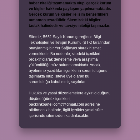
haber niteliği taşımamakta olup, gerçek kurum
ve kişiler hakkında paylaşım yapılmamaktadır.
Gerçek kurum ve kişiler ile isim benzerlikleri
tamamen tesadüfidir. Sitemizdeki bilgiler
taslak halindedir ve tavsiye niteliği taşımazlar.
Sitemiz, 5651 Sayılı Kanun gereğince Bilgi
Teknolojileri ve İletişim Kurumu (BTK) tarafından
onaylanmış bir Yer Sağlayıcı olarak hizmet
vermektedir. Bu nedenle, sitedeki içerikleri
proaktif olarak denetleme veya araştırma
yükümlülüğümüz bulunmamaktadır. Ancak,
üyelerimiz yazdıkları içeriklerin sorumluluğunu
taşımakta olup, siteye üye olarak bu
sorumluluğu kabul etmiş sayılırlar.
Hukuka ve yasal düzenlemelere aykırı olduğunu
düşündüğünüz içerikleri,
backlinkpanelicomtr@gmail.com
adresine
bildirmeniz halinde, ilgili içerikler yasal süre
içerisinde sitemizden kaldırılacaktır.