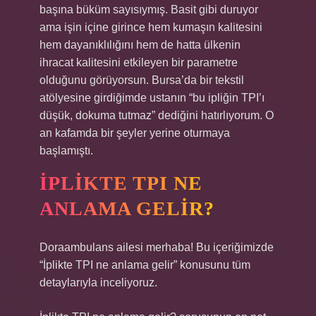
başına büküm sayısıymış. Basit gibi duruyor
ama işin içine girince hem kumaşın kalitesini
hem dayanıklılığını hem de hatta ülkenin
ihracat kalitesini etkileyen bir parametre
olduğunu görüyorsun. Bursa’da bir tekstil
atölyesine girdiğimde ustanın “bu ipliğin TPI’ı
düşük, dokuma tutmaz” dediğini hatırlıyorum. O
an kafamda bir şeyler yerine oturmaya
başlamıştı.
İPLIKTE TPI NE
ANLAMA GELIR?
Doraambulans ailesi merhaba! Bu içeriğimizde
“İplikte TPI ne anlama gelir” konusunu tüm
detaylarıyla inceliyoruz.