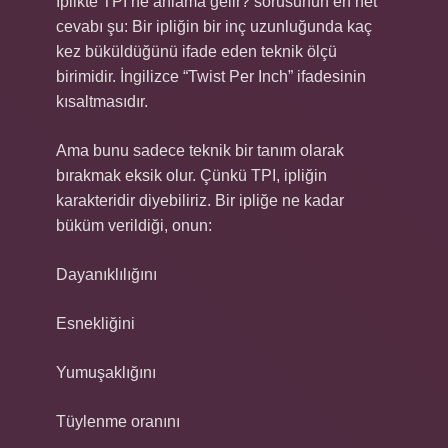
İplikte TPI ne anlama gelir? sorusunun en net
cevabı şu: Bir ipliğin bir inç uzunluğunda kaç
kez büküldüğünü ifade eden teknik ölçü
birimidir. İngilizce “Twist Per Inch” ifadesinin
kısaltmasıdır.
Ama bunu sadece teknik bir tanım olarak
bırakmak eksik olur. Çünkü TPI, ipliğin
karakteridir diyebiliriz. Bir ipliğe ne kadar
büküm verildiği, onun:
Dayanıklılığını
Esnekliğini
Yumuşaklığını
Tüylenme oranını