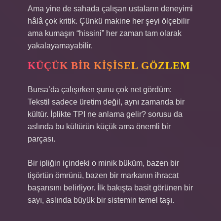
Ama yine de sahada çalışan ustaların deneyimi
hâlâ çok kritik. Çünkü makine her şeyi ölçebilir
ama kumaşın “hissini” her zaman tam olarak
yakalayamayabilir.
KÜÇÜK BIR KIŞISEL GÖZLEM
Bursa’da çalışırken şunu çok net gördüm:
Tekstil sadece üretim değil, aynı zamanda bir
kültür. İplikte TPI ne anlama gelir? sorusu da
aslında bu kültürün küçük ama önemli bir
parçası.
Bir ipliğin içindeki o minik büküm, bazen bir
tişörtün ömrünü, bazen bir markanın ihracat
başarısını belirliyor. İlk bakışta basit görünen bir
sayı, aslında büyük bir sistemin temel taşı.