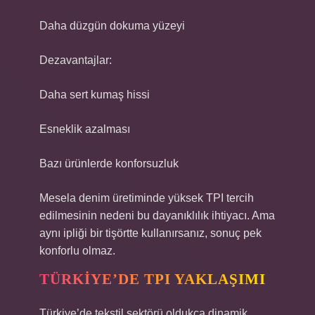
Daha düzgün dokuma yüzeyi
Dezavantajlar:
Daha sert kumaş hissi
Esneklik azalması
Bazı ürünlerde konforsuzluk
Mesela denim üretiminde yüksek TPI tercih
edilmesinin nedeni bu dayanıklılık ihtiyacı. Ama
aynı ipliği bir tişörtte kullanırsanız, sonuç pek
konforlu olmaz.
TÜRKIYE’DE TPI YAKLAŞIMI
Türkiye’de tekstil sektörü oldukça dinamik.