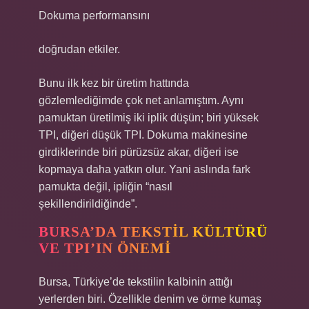
Dokuma performansını
doğrudan etkiler.
Bunu ilk kez bir üretim hattında
gözlemlediğimde çok net anlamıştım. Aynı
pamuktan üretilmiş iki iplik düşün; biri yüksek
TPI, diğeri düşük TPI. Dokuma makinesine
girdiklerinde biri pürüzsüz akar, diğeri ise
kopmaya daha yatkın olur. Yani aslında fark
pamukta değil, ipliğin “nasıl
şekillendirildiğinde”.
BURSA’DA TEKSTIL KÜLTÜRÜ
VE TPI’IN ÖNEMI
Bursa, Türkiye’de tekstilin kalbinin attığı
yerlerden biri. Özellikle denim ve örme kumaş