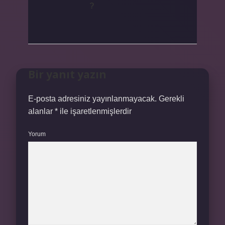
?
Bir yanıt yazın
E-posta adresiniz yayınlanmayacak.
Gerekli
alanlar
*
ile işaretlenmişlerdir
Yorum