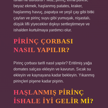
beyaz ekmek, haşlanmış patates, kraker,
haşlanmış havuç, papatya ve yeşil çay gibi bitki
çayları ve pirinç suyu gibi yumuşak, nişastalı,
düşük lifli yiyecekler dışkıyı sertleştirmeye ve
ishalden kurtulmaya yardımcı olur.
PIRINÇ ÇORBASI
NASIL YAPILIR?
Pirinç çorbası tarifi nasıl yapılır? Eritilmiş yağa
domates salçası ekleyin ve kavurun. Sıcak su
ekleyin ve kaynayana kadar bekleyin. Yıkanmış
pirinçleri pişene kadar pişirin.
HAŞLANMIŞ PIRINÇ
ISHALE IYI GELIR MI?