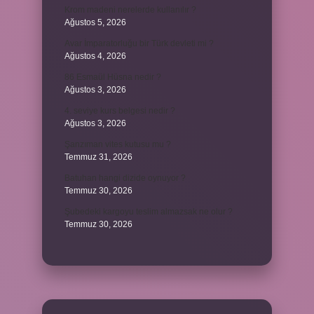
Krom madeni nerelerde kullanılır ?
Ağustos 5, 2026
Avar İmparatorluğu bir Türk devleti mi ?
Ağustos 4, 2026
86 Esmaül Hüsna nedir ?
Ağustos 3, 2026
4. seviye kurs belgesi nedir ?
Ağustos 3, 2026
Şanzıman vites kutusu mu ?
Temmuz 31, 2026
Batuhan hangi dizide oynuyor ?
Temmuz 30, 2026
Şubedeki kargoyu teslim almazsak ne olur ?
Temmuz 30, 2026