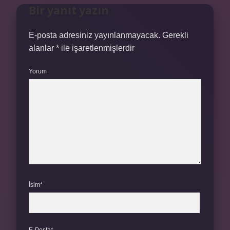
Bir yanıt yazın
E-posta adresiniz yayınlanmayacak.
Gerekli
alanlar
*
ile işaretlenmişlerdir
Yorum
İsim*