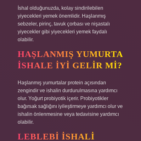
İshal olduğunuzda, kolay sindirilebilen
yiyecekleri yemek önemlidir. Haşlanmış
sebzeler, pirinç, tavuk çorbası ve nişastalı
yiyecekler gibi yiyecekleri yemek faydalı
olabilir.
HAŞLANMIŞ YUMURTA
ISHALE IYI GELIR MI?
Haşlanmış yumurtalar protein açısından
zengindir ve ishalin durdurulmasına yardımcı
olur. Yoğurt probiyotik içerir. Probiyotikler
bağırsak sağlığını iyileştirmeye yardımcı olur ve
ishalin önlenmesine veya tedavisine yardımcı
olabilir.
LEBLEBI ISHALI