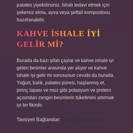
patates yiyebilirsiniz. İshali tedavi etmek için
şekersiz elma, ayva veya şeftali kompostosu
hazırlanabilir.
KAHVE ISHALE IYI
GELIR MI?
Burada da bazı şifalı çaylar ve kahve ishale iyi
gelen besinler arasında yer alıyor ve kahve
ishale iyi gelir mi sorusunun cevabı da burada.
Yoğurt, balık, patates püresi, haşlanmış et,
pirinç lapası ve muz gibi potasyum ve protein
açısından zengin besinlerin tüketimini artırmak
iyi bir fikirdir.
Tavsiyeli Bağlantılar:
Mam-L Açılımı Nedir