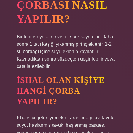
ÇORBASI NASIL
YAPILIR?
Bir tencereye alınır ve bir süre kaynatılır. Daha
sonra 1 tatlı kaşığı yıkanmış pirinç eklenir. 1-2
su bardağı içme suyu eklenip kaynatılır.
Kaynadıktan sonra süzgeçten geçirilebilir veya
çatalla ezilebilir.
İSHAL OLAN KIŞIYE
HANGI ÇORBA
YAPILIR?
İshale iyi gelen yemekler arasında pilav, tavuk
suyu, haşlanmış tavuk, haşlanmış patates,
yoğurt çorbası, pirinç çorbası, tavuk pilavı ve