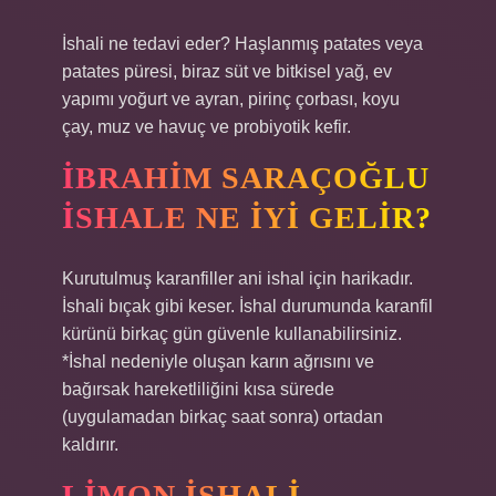
İshali ne tedavi eder? Haşlanmış patates veya
patates püresi, biraz süt ve bitkisel yağ, ev
yapımı yoğurt ve ayran, pirinç çorbası, koyu
çay, muz ve havuç ve probiyotik kefir.
İBRAHIM SARAÇOĞLU
ISHALE NE IYI GELIR?
Kurutulmuş karanfiller ani ishal için harikadır.
İshali bıçak gibi keser. İshal durumunda karanfil
kürünü birkaç gün güvenle kullanabilirsiniz.
*İshal nedeniyle oluşan karın ağrısını ve
bağırsak hareketliliğini kısa sürede
(uygulamadan birkaç saat sonra) ortadan
kaldırır.
LIMON ISHALI