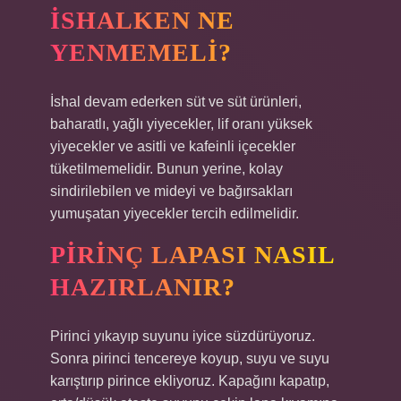
İSHALKEN NE
YENMEMELI?
İshal devam ederken süt ve süt ürünleri,
baharatlı, yağlı yiyecekler, lif oranı yüksek
yiyecekler ve asitli ve kafeinli içecekler
tüketilmemelidir. Bunun yerine, kolay
sindirilebilen ve mideyi ve bağırsakları
yumuşatan yiyecekler tercih edilmelidir.
PIRINÇ LAPASI NASIL
HAZIRLANIR?
Pirinci yıkayıp suyunu iyice süzdürüyoruz.
Sonra pirinci tencereye koyup, suyu ve suyu
karıştırıp pirince ekliyoruz. Kapağını kapatıp,