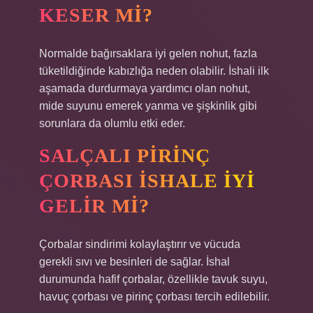
KESER MI?
Normalde bağırsaklara iyi gelen nohut, fazla
tüketildiğinde kabızlığa neden olabilir. İshali ilk
aşamada durdurmaya yardımcı olan nohut,
mide suyunu emerek yanma ve şişkinlik gibi
sorunlara da olumlu etki eder.
SALÇALI PIRINÇ
ÇORBASI ISHALE IYI
GELIR MI?
Çorbalar sindirimi kolaylaştırır ve vücuda
gerekli sıvı ve besinleri de sağlar. İshal
durumunda hafif çorbalar, özellikle tavuk suyu,
havuç çorbası ve pirinç çorbası tercih edilebilir.