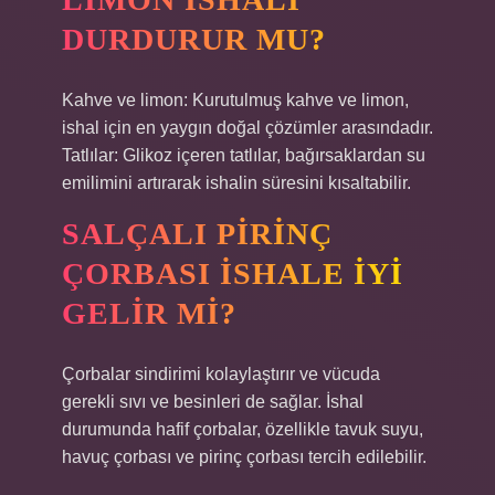
DURDURUR MU?
Kahve ve limon: Kurutulmuş kahve ve limon,
ishal için en yaygın doğal çözümler arasındadır.
Tatlılar: Glikoz içeren tatlılar, bağırsaklardan su
emilimini artırarak ishalin süresini kısaltabilir.
SALÇALI PIRINÇ
ÇORBASI ISHALE IYI
GELIR MI?
Çorbalar sindirimi kolaylaştırır ve vücuda
gerekli sıvı ve besinleri de sağlar. İshal
durumunda hafif çorbalar, özellikle tavuk suyu,
havuç çorbası ve pirinç çorbası tercih edilebilir.