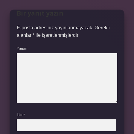
Bir yanıt yazın
E-posta adresiniz yayınlanmayacak.
Gerekli
alanlar
*
ile işaretlenmişlerdir
Yorum
İsim*