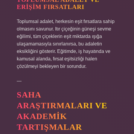
ERIŞIM FIRSATLARI
Toplumsal adalet, herkesin eşit fırsatlara sahip
olmasını savunur. Itır çiçeğinin güneşi sevme
eğilimi, tüm çiçeklerin eşit miktarda ışığa
ulaşamamasıyla sınırlanırsa, bu adaletin
eksikliğini gösterir. Eğitimde, iş hayatında ve
kamusal alanda, fırsat eşitsizliği halen
çözülmeyi bekleyen bir sorundur.
—
SAHA
ARAŞTIRMALARI VE
AKADEMIK
TARTIŞMALAR