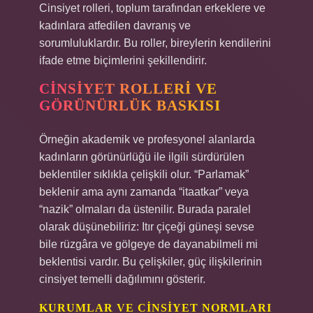
Cinsiyet rolleri, toplum tarafından erkeklere ve
kadınlara atfedilen davranış ve
sorumluluklardır. Bu roller, bireylerin kendilerini
ifade etme biçimlerini şekillendirir.
CINSIYET ROLLERI VE
GÖRÜNÜRLÜK BASKISI
Örneğin akademik ve profesyonel alanlarda
kadınların görünürlüğü ile ilgili sürdürülen
beklentiler sıklıkla çelişkili olur. “Parlamak”
beklenir ama aynı zamanda “itaatkar” veya
“nazik” olmaları da üstenilir. Burada paralel
olarak düşünebiliriz: Itır çiçeği güneşi sevse
bile rüzgâra ve gölgeye de dayanabilmeli mi
beklentisi vardır. Bu çelişkiler, güç ilişkilerinin
cinsiyet temelli dağılımını gösterir.
KURUMLAR VE CINSIYET NORMLARI