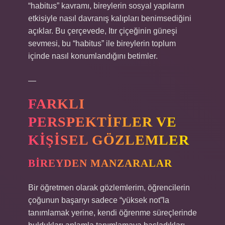
“habitus” kavramı, bireylerin sosyal yapıların
etkisiyle nasıl davranış kalıpları benimsediğini
açıklar. Bu çerçevede, Itır çiçeğinin güneşi
sevmesi, bu “habitus” ile bireylerin toplum
içinde nasıl konumlandığını betimler.
—
FARKLI
PERSPEKTIFLER VE
KIŞISEL GÖZLEMLER
BIREYDEN MANZARALAR
Bir öğretmen olarak gözlemlerim, öğrencilerin
çoğunun başarıyı sadece “yüksek not”la
tanımlamak yerine, kendi öğrenme süreçlerinde