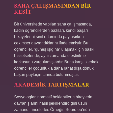
SAHA ÇALIŞMASINDAN BIR
KESIT
Bir üniversitede yapılan saha çalışmasında,
kadın öğrencilerden bazıları, kendi başarı
hikayelerini sınıf ortamında paylaşırken
çekimser davrandıklarını ifade etmiştir. Bu
öğrenciler, “güneş ışığına” ulaşmak için baskı
hissetseler de, aynı zamanda eleştirilme
korkusunu vurgulamışlardır. Buna karşılık erkek
öğrenciler çoğunlukla daha rahat dışa dönük
başarı paylaşımlarında bulunmuştur.
AKADEMIK TARTIŞMALAR
Sosyologlar, normatif beklentilerin bireylerin
davranışlarını nasıl şekillendirdiğini uzun
zamandır incelerler. Örneğin Bourdieu’nün