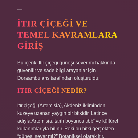
—
İTIR ÇIÇEĞI VE
TEMEL KAVRAMLARA
GIRIŞ
Bu içerik, Itır çiçeği güneşi sever mi hakkında
güvenilir ve sade bilgi arayanlar için
Doraambulans tarafından oluşturuldu.
ITIR ÇIÇEĞI NEDIR?
Itır çiçeği (Artemisia), Akdeniz ikliminden
kuzeye uzanan yaygın bir bitkidir. Latince
adıyla Artemisia, tarih boyunca tıbbî ve kültürel
kullanımlarıyla bilinir. Peki bu bitki gerçekten
“güneşi sever mi?” Botaniksel olarak Itır,