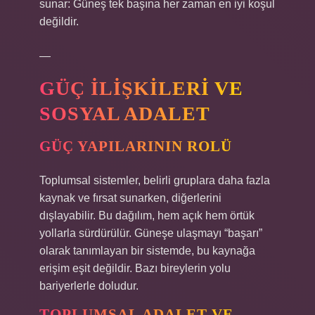
sunar: Güneş tek başına her zaman en iyi koşul
değildir.
—
GÜÇ İLIŞKILERI VE
SOSYAL ADALET
GÜÇ YAPILARININ ROLÜ
Toplumsal sistemler, belirli gruplara daha fazla
kaynak ve fırsat sunarken, diğerlerini
dışlayabilir. Bu dağılım, hem açık hem örtük
yollarla sürdürülür. Güneşe ulaşmayı “başarı”
olarak tanımlayan bir sistemde, bu kaynağa
erişim eşit değildir. Bazı bireylerin yolu
bariyerlerle doludur.
TOPLUMSAL ADALET VE