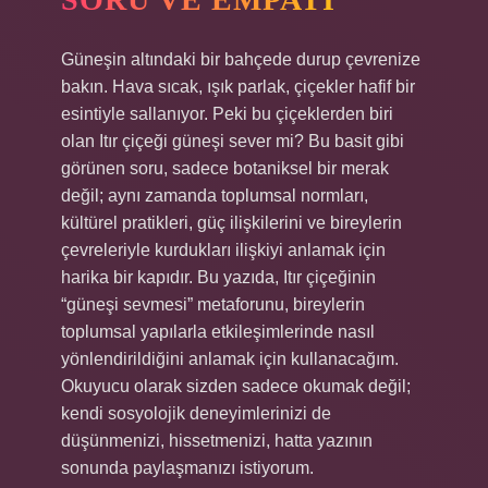
Güneşin altındaki bir bahçede durup çevrenize
bakın. Hava sıcak, ışık parlak, çiçekler hafif bir
esintiyle sallanıyor. Peki bu çiçeklerden biri
olan Itır çiçeği güneşi sever mi? Bu basit gibi
görünen soru, sadece botaniksel bir merak
değil; aynı zamanda toplumsal normları,
kültürel pratikleri, güç ilişkilerini ve bireylerin
çevreleriyle kurdukları ilişkiyi anlamak için
harika bir kapıdır. Bu yazıda, Itır çiçeğinin
“güneşi sevmesi” metaforunu, bireylerin
toplumsal yapılarla etkileşimlerinde nasıl
yönlendirildiğini anlamak için kullanacağım.
Okuyucu olarak sizden sadece okumak değil;
kendi sosyolojik deneyimlerinizi de
düşünmenizi, hissetmenizi, hatta yazının
sonunda paylaşmanızı istiyorum.