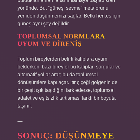
buldukları anlamla tanımlamaya başladıkları
yönünde. Bu, “güneşi sevme” metaforunu
yeniden düşünmemizi sağlar: Belki herkes için
güneş aynı şey değildir.
TOPLUMSAL NORMLARA
UYUM VE DIRENIŞ
Toplum bireylerden belirli kalıplara uyum
beklerken, bazı bireyler bu kalıpları sorgular ve
alternatif yollar arar; bu da toplumsal
dönüşümlere kapı açar. Itır çiçeği gölgenin de
bir çeşit ışık taşıdığını fark ederse, toplumsal
adalet ve eşitsizlik tartışması farklı bir boyuta
taşınır.
—
SONUÇ: DÜŞÜNMEYE