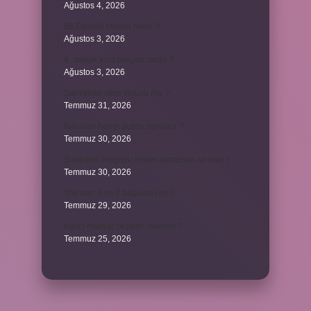
Ağustos 4, 2026
86 Esmaül Hüsna nedir ?
Ağustos 3, 2026
4. seviye kurs belgesi nedir ?
Ağustos 3, 2026
Şanzıman vites kutusu mu ?
Temmuz 31, 2026
Batuhan hangi dizide oynuyor ?
Temmuz 30, 2026
Şubedeki kargoyu teslim almazsak ne olur ?
Temmuz 30, 2026
The’nun 1 ve 2 bağlantılı mı ?
Temmuz 29, 2026
Kalıcı makyaj çeşitleri nelerdir ?
Temmuz 25, 2026