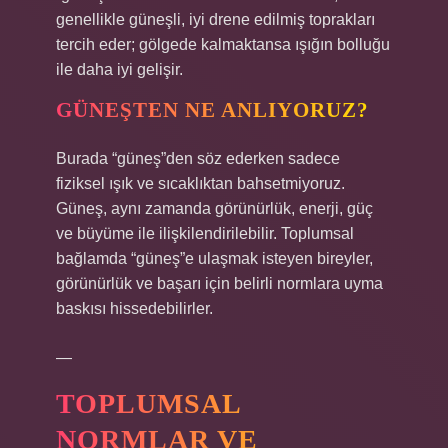
genellikle güneşli, iyi drene edilmiş toprakları
tercih eder; gölgede kalmaktansa ışığın bolluğu
ile daha iyi gelişir.
GÜNEŞTEN NE ANLIYORUZ?
Burada “güneş”den söz ederken sadece
fiziksel ışık ve sıcaklıktan bahsetmiyoruz.
Güneş, aynı zamanda görünürlük, enerji, güç
ve büyüme ile ilişkilendirilebilir. Toplumsal
bağlamda “güneş”e ulaşmak isteyen bireyler,
görünürlük ve başarı için belirli normlara uyma
baskısı hissedebilirler.
—
TOPLUMSAL
NORMLAR VE