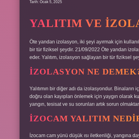
Tarih: Ocak 5, 2025
YALITIM VE IZOL
Öte yandan izolasyon, iki şeyi ayırmak için kullanıl
bir tür fiziksel şeydir. 21/09/2022 Öte yandan izolas
eder. Yalıtım, izolasyon sağlayan bir tür fiziksel şey
İZOLASYON NE DEMEK
Yalıtımın bir diğer adı da izolasyondur. Binaların i
doğru olan kayıpları önlemek için yaygın olarak kul
yangın, tesisat ve su sorunları artık sorun olmaktan
İZOCAM YALITIM NEDI
İzocam cam yünü düşük ısı iletkenliği, yangına daya