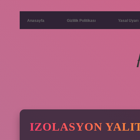
Anasayfa
Gizlilik Politikası
Yasal Uyarı
IZOLASYON YALI