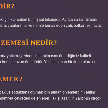
DIR?
çin kullanılan bir inşaat tekniğidir. Ayrıca su sızıntılarını
lıtım, yapıların ısı ve nemle temas eden çatı, balkon ve havuz
LZEMESI NEDIR?
iz yalıtım işlerinde kullanılmasını önerdiğimiz kaliteli
hem de uzun ömürlüdür. Yetkili uzman bir firma olarak en
DEMEK?
sıcak ve soğuktan korumak için alınan önlemlerdir. Yalıtım
ımıyla çevreden gelen enerji akışı azaltılır. Yalıtımın birçok