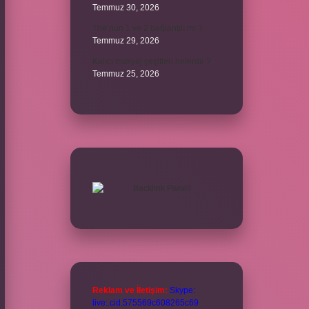
Temmuz 30, 2026
The’nun 1 ve 2 bağlantılı mı ?
Temmuz 29, 2026
Kalıcı makyaj çeşitleri nelerdir ?
Temmuz 25, 2026
Reklam ve İletişim:
Skype:
live:.cid.575569c608265c69