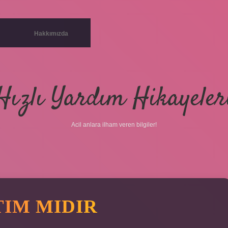
Hakkımızda
Hızlı Yardım Hikayeler
Acil anlara ilham veren bilgiler!
TIM MIDIR