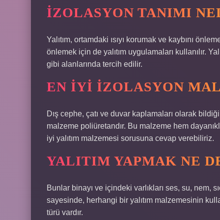
İZOLASYON TANIMI NE
Yalıtım, ortamdaki ısıyı korumak ve kaybını önlemek i
önlemek için de yalıtım uygulamaları kullanılır. Ya
gibi alanlarında tercih edilir.
EN IYI IZOLASYON MA
Dış cephe, çatı ve duvar kaplamaları olarak bildiğim
malzeme poliüretandır. Bu malzeme hem dayanıklı 
iyi yalıtım malzemesi sorusuna cevap verebiliriz.
YALITIM YAPMAK NE 
Bunlar binayı ve içindeki varlıkları ses, su, nem, 
sayesinde, herhangi bir yalıtım malzemesinin kullan
türü vardır.