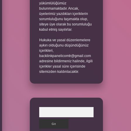
yükümlülüğümüz
bulunmamaktadır. Ancak,
üyelerimiz yazdıkları içeriklerin
sorumluluğunu taşımakta olup,
siteye üye olarak bu sorumluluğu
kabul etmiş sayılırlar.
Hukuka ve yasal düzenlemelere
aykırı olduğunu düşündüğünüz
içerikleri,
backlinkpanelicomtr@gmail.com
adresine bildirmeniz halinde, ilgili
içerikler yasal süre içerisinde
sitemizden kaldırılacaktır.
Arama