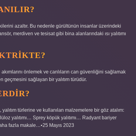
ANILIR?
tkilerini azaltır. Bu nedenle gürültünün insanlar üzerindeki
ansör, merdiven ve tesisat gibi bina alanlarındaki ısı yalıtımı
EKTRIKTE?
evre akımlarını önlemek ve canlıların can güvenliğini sağlamak
den geçmesini sağlayan bir yalıtım türüdür.
ERDIR?
 yalıtım türlerine ve kullanılan malzemelere bir göz atalım:
elüloz yalıtımı… Sprey köpük yalıtımı… Radyant bariyer
ıDaha fazla makale…•25 Mayıs 2023