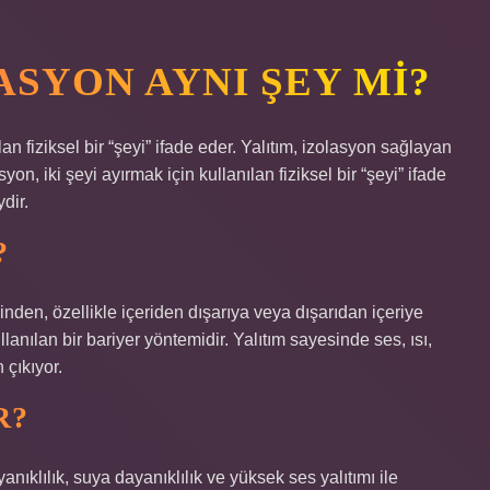
ASYON AYNI ŞEY MI?
an fiziksel bir “şeyi” ifade eder. Yalıtım, izolasyon sağlayan
yon, iki şeyi ayırmak için kullanılan fiziksel bir “şeyi” ifade
dir.
?
çinden, özellikle içeriden dışarıya veya dışarıdan içeriye
lanılan bir bariyer yöntemidir. Yalıtım sayesinde ses, ısı,
 çıkıyor.
R?
nıklılık, suya dayanıklılık ve yüksek ses yalıtımı ile