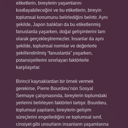
etiketlerin, bireylerin yaşamlarını
kısıtlayabileceğini ve bu etiketlerin, bireyin
toplumsal konumunu belirlediğini belirtir. Aynı
şekilde, Japon balıkları da bu etiketlenmiş
fanuslarda yaşarken, doğal gelişimlerini tam
olarak gerçekleştiremezler. İnsanlar da aynı
şekilde, toplumsal normlar ve değerlerle
şekillendirilmiş “fanuslarda” yaşarken,
potansiyellerini sınırlayan faktörlerle
karşılaşırlar.
Birincil kaynaklardan bir örnek vermek
gerekirse, Pierre Bourdieu’nün Sosyal
Sermaye çalışmasında, bireylerin toplumdaki
yerlerini belirleyen faktörleri tartışır. Bourdieu,
toplumsal yapıların, bireylerin gelişim
süreçlerini engellediğini ve toplumsal sınıf,
cinsiyet gibi unsurların insanların yaşamlarına