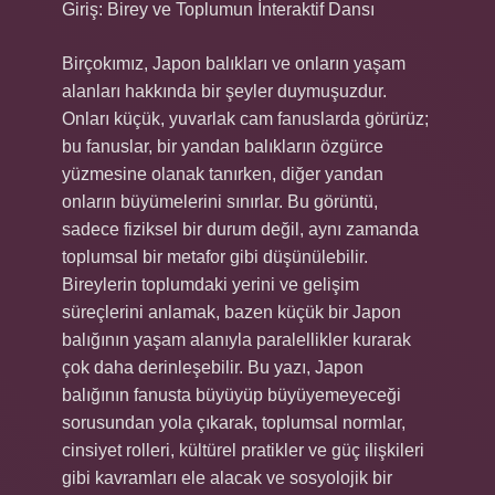
Giriş: Birey ve Toplumun İnteraktif Dansı
Birçokımız, Japon balıkları ve onların yaşam
alanları hakkında bir şeyler duymuşuzdur.
Onları küçük, yuvarlak cam fanuslarda görürüz;
bu fanuslar, bir yandan balıkların özgürce
yüzmesine olanak tanırken, diğer yandan
onların büyümelerini sınırlar. Bu görüntü,
sadece fiziksel bir durum değil, aynı zamanda
toplumsal bir metafor gibi düşünülebilir.
Bireylerin toplumdaki yerini ve gelişim
süreçlerini anlamak, bazen küçük bir Japon
balığının yaşam alanıyla paralellikler kurarak
çok daha derinleşebilir. Bu yazı, Japon
balığının fanusta büyüyüp büyüyemeyeceği
sorusundan yola çıkarak, toplumsal normlar,
cinsiyet rolleri, kültürel pratikler ve güç ilişkileri
gibi kavramları ele alacak ve sosyolojik bir