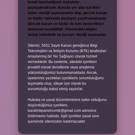
kendi hazırladığımız makaleler
paylaşılmaktadır. Burada yer alan içerikler
haber niteliği taşımamakta olup, gerçek kurum
ve kişiler hakkında paylaşım yapılmamaktadır.
Gerçek kurum ve kişiler ile isim benzerlikleri
tamamen tesadüfidir. Sitemizdeki bilgiler
taslak halindedir ve tavsiye niteliği taşımazlar.
Sitemiz, 5651 Sayılı Kanun gereğince Bilgi
Teknolojileri ve İletişim Kurumu (BTK) tarafından
onaylanmış bir Yer Sağlayıcı olarak hizmet
vermektedir. Bu nedenle, sitedeki içerikleri
proaktif olarak denetleme veya araştırma
yükümlülüğümüz bulunmamaktadır. Ancak,
üyelerimiz yazdıkları içeriklerin sorumluluğunu
taşımakta olup, siteye üye olarak bu
sorumluluğu kabul etmiş sayılırlar.
Hukuka ve yasal düzenlemelere aykırı olduğunu
düşündüğünüz içerikleri,
backlinkpanelicomtr@gmail.com
adresine
bildirmeniz halinde, ilgili içerikler yasal süre
içerisinde sitemizden kaldırılacaktır.