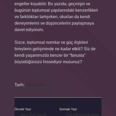
engeller koyabilir. Bu yazıda, geçmişin ve
bugünün toplumsal yapılarındaki benzerlikleri
ve farklılıkları tartışırken, okurları da kendi
deneyimlerini ve düşüncelerini paylaşmaya
davet ediyorum.
Sizce, toplumsal normlar ve güç ilişkileri
bireylerin gelişiminde ne kadar etkili? Siz de
kendi yaşamınızda benzer bir “fanusta”
büyüdüğünüzü hissediyor musunuz?
Tarih:
Makaleler
Önceki Yazı
Sonraki Yazı
Hey Siri sesli
Tekstil fabrikaları