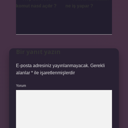
komut nasıl açılır ?
ne iş yapar ?
Bir yanıt yazın
E-posta adresiniz yayınlanmayacak.
Gerekli
alanlar
*
ile işaretlenmişlerdir
Yorum