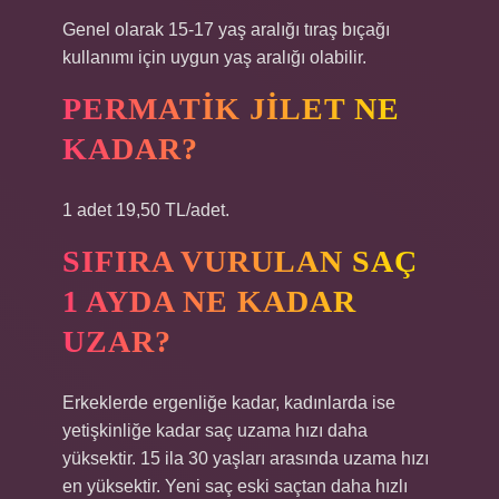
Genel olarak 15-17 yaş aralığı tıraş bıçağı
kullanımı için uygun yaş aralığı olabilir.
PERMATIK JILET NE
KADAR?
1 adet 19,50 TL/adet.
SIFIRA VURULAN SAÇ
1 AYDA NE KADAR
UZAR?
Erkeklerde ergenliğe kadar, kadınlarda ise
yetişkinliğe kadar saç uzama hızı daha
yüksektir. 15 ila 30 yaşları arasında uzama hızı
en yüksektir. Yeni saç eski saçtan daha hızlı