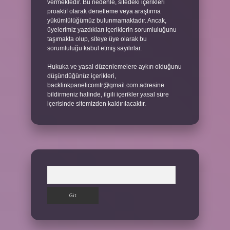
vermektedir. Bu nedenle, sitedeki içerikleri
proaktif olarak denetleme veya araştırma
yükümlülüğümüz bulunmamaktadır. Ancak,
üyelerimiz yazdıkları içeriklerin sorumluluğunu
taşımakta olup, siteye üye olarak bu
sorumluluğu kabul etmiş sayılırlar.
Hukuka ve yasal düzenlemelere aykırı olduğunu
düşündüğünüz içerikleri,
backlinkpanelicomtr@gmail.com
adresine
bildirmeniz halinde, ilgili içerikler yasal süre
içerisinde sitemizden kaldırılacaktır.
Arama