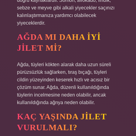
doğru kaynaklardır. Somon, avokado, fındık,
sebze ve meyve gibi alkali yiyecekler saçınızı
kalınlaştırmanıza yardımcı olabilecek
yiyeceklerdir.
AĞDA MI DAHA IYI
JILET MI?
Ağda, tüyleri kökten alarak daha uzun süreli
pürüzsüzlük sağlarken, tıraş bıçağı, tüyleri
cildin yüzeyinden keserek hızlı ve acısız bir
çözüm sunar. Ağda, düzenli kullanıldığında
tüylerin incelmesine neden olabilir, ancak
kullanıldığında ağrıya neden olabilir.
KAÇ YAŞINDA JILET
VURULMALI?