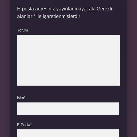
E-posta adresiniz yayınlanmayacak.
Gerekli
alanlar
*
ile işaretlenmişlerdir
Yorum
İsim*
E-Posta*