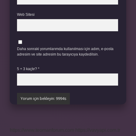
Web Sitesi
Daha sonraki yorumlarımda kullanılması için adım, e-posta
adresim ve site adresim bu tarayıcıya kaydedilsin.
5 + 3 kaçtır?
*
https://www.teomanforum.com
https://vavyapi.com.tr