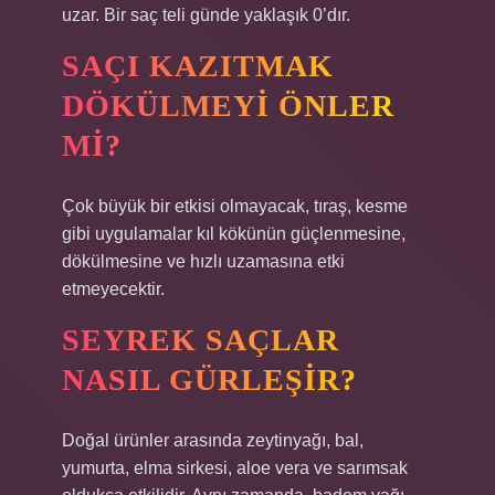
uzar. Bir saç teli günde yaklaşık 0’dır.
SAÇI KAZITMAK
DÖKÜLMEYI ÖNLER
MI?
Çok büyük bir etkisi olmayacak, tıraş, kesme
gibi uygulamalar kıl kökünün güçlenmesine,
dökülmesine ve hızlı uzamasına etki
etmeyecektir.
SEYREK SAÇLAR
NASIL GÜRLEŞIR?
Doğal ürünler arasında zeytinyağı, bal,
yumurta, elma sirkesi, aloe vera ve sarımsak