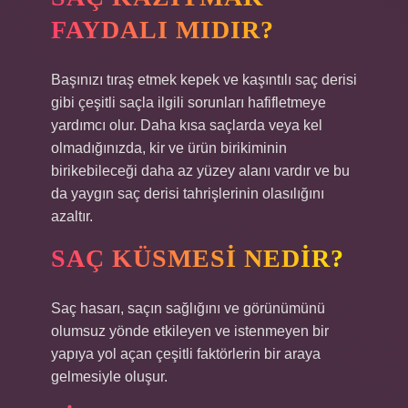
FAYDALI MIDIR?
Başınızı tıraş etmek kepek ve kaşıntılı saç derisi
gibi çeşitli saçla ilgili sorunları hafifletmeye
yardımcı olur. Daha kısa saçlarda veya kel
olmadığınızda, kir ve ürün birikiminin
birikebileceği daha az yüzey alanı vardır ve bu
da yaygın saç derisi tahrişlerinin olasılığını
azaltır.
SAÇ KÜSMESI NEDIR?
Saç hasarı, saçın sağlığını ve görünümünü
olumsuz yönde etkileyen ve istenmeyen bir
yapıya yol açan çeşitli faktörlerin bir araya
gelmesiyle oluşur.