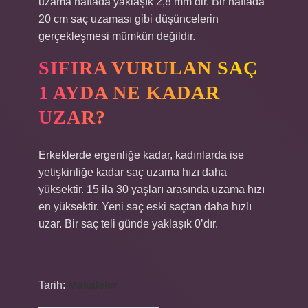
uzama haftada yaklaşık 2,8 mm’dir. Bir haftada
20 cm saç uzaması gibi düşüncelerin
gerçekleşmesi mümkün değildir.
SIFIRA VURULAN SAÇ
1 AYDA NE KADAR
UZAR?
Erkeklerde ergenliğe kadar, kadınlarda ise
yetişkinliğe kadar saç uzama hızı daha
yüksektir. 15 ila 30 yaşları arasında uzama hızı
en yüksektir. Yeni saç eski saçtan daha hızlı
uzar. Bir saç teli günde yaklaşık 0’dır.
Tarih:
Makaleler