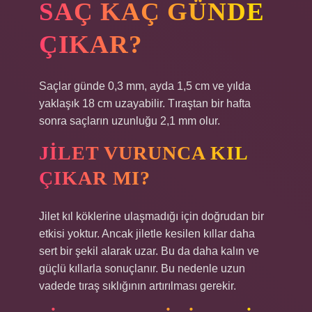
SAÇ KAÇ GÜNDE
ÇIKAR?
Saçlar günde 0,3 mm, ayda 1,5 cm ve yılda
yaklaşık 18 cm uzayabilir. Tıraştan bir hafta
sonra saçların uzunluğu 2,1 mm olur.
JILET VURUNCA KIL
ÇIKAR MI?
Jilet kıl köklerine ulaşmadığı için doğrudan bir
etkisi yoktur. Ancak jiletle kesilen kıllar daha
sert bir şekil alarak uzar. Bu da daha kalın ve
güçlü kıllarla sonuçlanır. Bu nedenle uzun
vadede tıraş sıklığının artırılması gerekir.