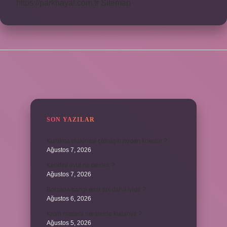
https://parkhayat.com.tr
Sitemap
SIDEBAR
SON YAZILAR
Kurutma makinesi çamaşırı neden kokutur ?
Ağustos 7, 2026
Kendini avut ne demek ?
Ağustos 7, 2026
Borsada hangi emir tipi daha iyidir ?
Ağustos 6, 2026
Krom madeni nerelerde kullanılır ?
Ağustos 5, 2026