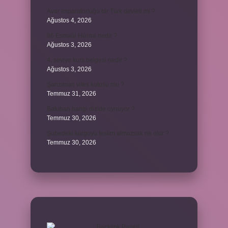
Avar İmparatorluğu bir Türk devleti mi ?
Ağustos 4, 2026
86 Esmaül Hüsna nedir ?
Ağustos 3, 2026
4. seviye kurs belgesi nedir ?
Ağustos 3, 2026
Şanzıman vites kutusu mu ?
Temmuz 31, 2026
Batuhan hangi dizide oynuyor ?
Temmuz 30, 2026
Şubedeki kargoyu teslim almazsak ne olur ?
Temmuz 30, 2026