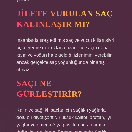
JILETE VURULAN SAÇ
KALINLAŞIR MI?
İnsanlarda tıraş edilmiş saç ve vücut kılları sivri
uçlar yerine düz uçlarla uzar. Bu, saçın daha
kalın ve yoğun hale geldiği izlenimini verebilir,
ancak gerçekte saç yoğunluğunda bir artış
olmaz.
SAÇI NE
GÜRLEŞTIRIR?
Kalın ve sağlıklı saçlar için sağlıklı yağlarla
dolu bir diyet şarttır. Yüksek kaliteli protein, iyi
yağlar ve omega-3 yağ asitleri bu anlamda