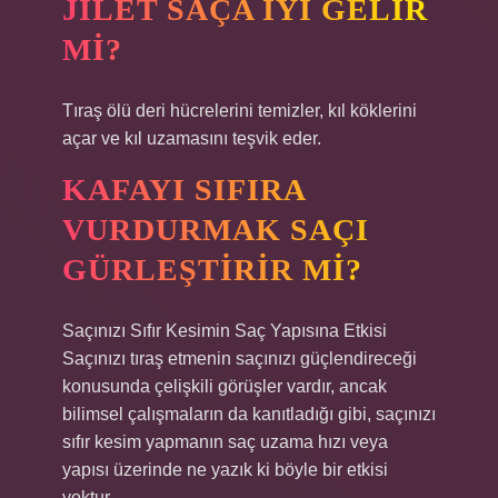
JILET SAÇA IYI GELIR
MI?
Tıraş ölü deri hücrelerini temizler, kıl köklerini
açar ve kıl uzamasını teşvik eder.
KAFAYI SIFIRA
VURDURMAK SAÇI
GÜRLEŞTIRIR MI?
Saçınızı Sıfır Kesimin Saç Yapısına Etkisi
Saçınızı tıraş etmenin saçınızı güçlendireceği
konusunda çelişkili görüşler vardır, ancak
bilimsel çalışmaların da kanıtladığı gibi, saçınızı
sıfır kesim yapmanın saç uzama hızı veya
yapısı üzerinde ne yazık ki böyle bir etkisi
yoktur.