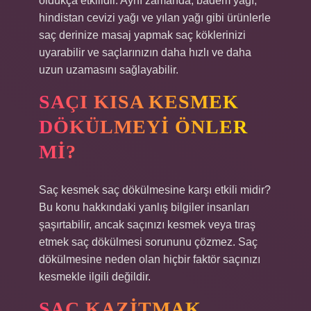
oldukça etkilidir. Aynı zamanda, badem yağı,
hindistan cevizi yağı ve yılan yağı gibi ürünlerle
saç derinize masaj yapmak saç köklerinizi
uyarabilir ve saçlarınızın daha hızlı ve daha
uzun uzamasını sağlayabilir.
SAÇI KISA KESMEK
DÖKÜLMEYI ÖNLER
MI?
Saç kesmek saç dökülmesine karşı etkili midir?
Bu konu hakkındaki yanlış bilgiler insanları
şaşırtabilir, ancak saçınızı kesmek veya tıraş
etmek saç dökülmesi sorununu çözmez. Saç
dökülmesine neden olan hiçbir faktör saçınızı
kesmekle ilgili değildir.
SAÇ KAZITMAK