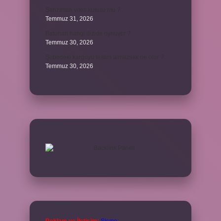
Şanzıman vites kutusu mu ?
Temmuz 31, 2026
Batuhan hangi dizide oynuyor ?
Temmuz 30, 2026
Şubedeki kargoyu teslim almazsak ne olur ?
Temmuz 30, 2026