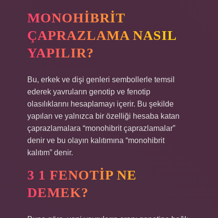
MONOHIBRIT
ÇAPRAZLAMA NASIL
YAPILIR?
Bu, erkek ve dişi genleri sembollerle temsil
ederek yavruların genotip ve fenotip
olasılıklarını hesaplamayı içerir. Bu şekilde
yapılan ve yalnızca bir özelliği hesaba katan
çaprazlamalara “monohibrit çaprazlamalar”
denir ve bu olayın kalıtımına “monohibrit
kalıtım” denir.
3 1 FENOTIP NE
DEMEK?