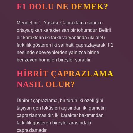
F1 DOLU NE DEMEK?
Mendel’in 1. Yasası: Çaprazlama sonucu
ortaya çıkan karakter sarı bir tohumdur. Belirli
bir karakterin iki farklı varyantında (iki alel)
farklılık gösteren iki saf hattı çaprazlayarak, F1
neslinde ebeveynlerden yalnızca birine
benzeyen homojen bireyler yaratılır.
HIBRIT ÇAPRAZLAMA
NASIL OLUR?
Dihibrit çaprazlama, bir türün iki özelliğini
taşıyan gen loküsleri açısından iki gametin
çaprazlanmasıdır. İki karakter bakımından
farklılık gösteren bireyler arasındaki
çaprazlamadır.