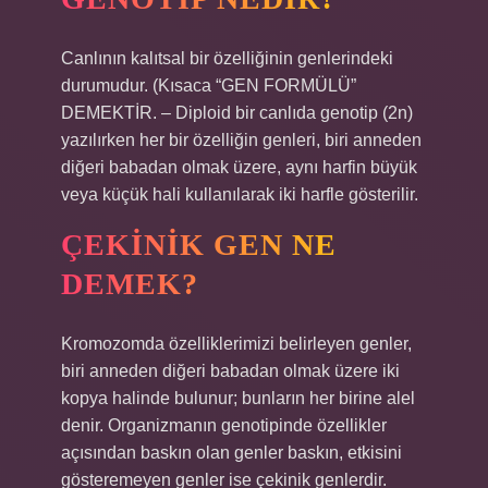
Canlının kalıtsal bir özelliğinin genlerindeki
durumudur. (Kısaca “GEN FORMÜLÜ”
DEMEKTİR. – Diploid bir canlıda genotip (2n)
yazılırken her bir özelliğin genleri, biri anneden
diğeri babadan olmak üzere, aynı harfin büyük
veya küçük hali kullanılarak iki harfle gösterilir.
ÇEKINIK GEN NE
DEMEK?
Kromozomda özelliklerimizi belirleyen genler,
biri anneden diğeri babadan olmak üzere iki
kopya halinde bulunur; bunların her birine alel
denir. Organizmanın genotipinde özellikler
açısından baskın olan genler baskın, etkisini
gösteremeyen genler ise çekinik genlerdir.