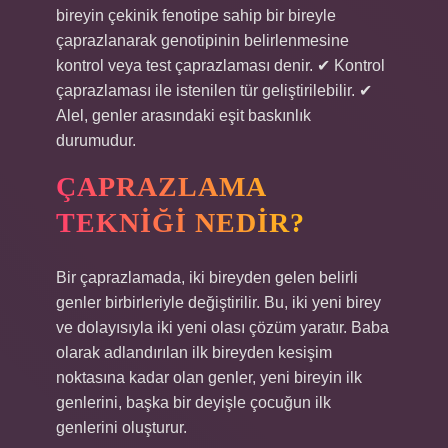
bireyin çekinik fenotipe sahip bir bireyle
çaprazlanarak genotipinin belirlenmesine
kontrol veya test çaprazlaması denir. ✔ Kontrol
çaprazlaması ile istenilen tür geliştirilebilir. ✔
Alel, genler arasındaki eşit baskınlık
durumudur.
ÇAPRAZLAMA
TEKNIĞI NEDIR?
Bir çaprazlamada, iki bireyden gelen belirli
genler birbirleriyle değiştirilir. Bu, iki yeni birey
ve dolayısıyla iki yeni olası çözüm yaratır. Baba
olarak adlandırılan ilk bireyden kesişim
noktasına kadar olan genler, yeni bireyin ilk
genlerini, başka bir deyişle çocuğun ilk
genlerini oluşturur.