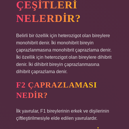
ÇEŞITLERI
NELERDIR?
Belirli bir özellik için heterozigot olan bireylere
monohibrit denir. İki monohibrit bireyin
çaprazlanmasına monohibrit çaprazlama denir.
İki özellik için heterozigot olan bireylere dihibrit
denir. İki dihibrit bireyin çaprazlanmasına
dihibrit çaprazlama denir.
F2 ÇAPRAZLAMASI
NEDIR?
İlk yavrular, F1 bireylerinin erkek ve dişilerinin
çiftleştirilmesiyle elde edilen yavrulardır.