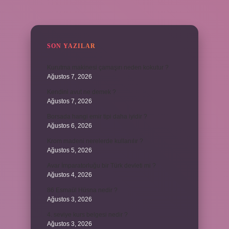
SIDEBAR
SON YAZILAR
Kurutma makinesi çamaşırı neden kokutur ?
Ağustos 7, 2026
Kendini avut ne demek ?
Ağustos 7, 2026
Borsada hangi emir tipi daha iyidir ?
Ağustos 6, 2026
Krom madeni nerelerde kullanılır ?
Ağustos 5, 2026
Avar İmparatorluğu bir Türk devleti mi ?
Ağustos 4, 2026
86 Esmaül Hüsna nedir ?
Ağustos 3, 2026
4. seviye kurs belgesi nedir ?
Ağustos 3, 2026