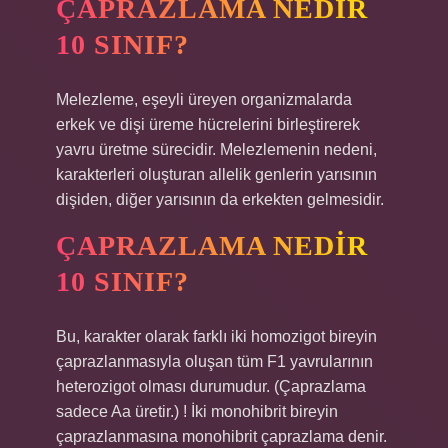
ÇAPRAZLAMA NEDIR
10 SINIF?
Melezleme, eşeyli üreyen organizmalarda
erkek ve dişi üreme hücrelerini birleştirerek
yavru üretme sürecidir. Melezlemenin nedeni,
karakterleri oluşturan allelik genlerin yarısının
dişiden, diğer yarısının da erkekten gelmesidir.
ÇAPRAZLAMA NEDIR
10 SINIF?
Bu, karakter olarak farklı iki homozigot bireyin
çaprazlanmasıyla oluşan tüm F1 yavrularının
heterozigot olması durumudur. (Çaprazlama
sadece Aa üretir.) ! İki monohibrit bireyin
çaprazlanmasına monohibrit çaprazlama denir.