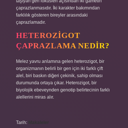
taşıyan gen loküsleri açısından iki gametin
çaprazlanmasıdır. İki karakter bakımından
farklılık gösteren bireyler arasındaki
çaprazlamadır.
HETEROZIGOT
ÇAPRAZLAMA NEDIR?
Melez yavru anlamına gelen heterozigot, bir
organizmanın belirli bir gen için iki farklı çift
alel, biri baskın diğeri çekinik, sahip olması
durumunda ortaya çıkar. Heterozigot, bir
biyolojik ebeveynden genotip belirtecinin farklı
alellerini miras alır.
Tarih:
Makaleler