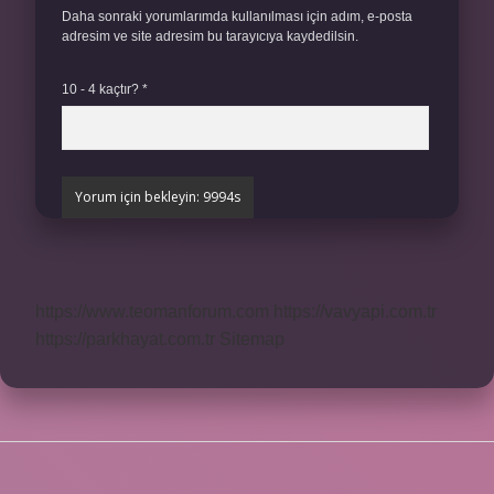
Daha sonraki yorumlarımda kullanılması için adım, e-posta
adresim ve site adresim bu tarayıcıya kaydedilsin.
10 - 4 kaçtır?
*
https://www.teomanforum.com
https://vavyapi.com.tr
https://parkhayat.com.tr
Sitemap