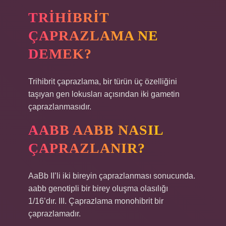
TRIHIBRIT
ÇAPRAZLAMA NE
DEMEK?
Trihibrit çaprazlama, bir türün üç özelliğini
taşıyan gen lokusları açısından iki gametin
çaprazlanmasıdır.
AABB AABB NASIL
ÇAPRAZLANIR?
AaBb II’li iki bireyin çaprazlanması sonucunda.
aabb genotipli bir birey oluşma olasılığı
1/16’dır. III. Çaprazlama monohibrit bir
çaprazlamadır.