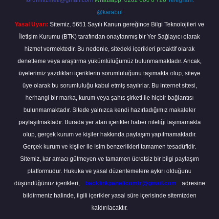
forumhizmeti@gmail.com
Whatsapp: 0262 606 0 726
Telegram:
@karabul
Yasal Uyarı:
Sitemiz, 5651 Sayılı Kanun gereğince Bilgi Teknolojileri ve
İletişim Kurumu (BTK) tarafından onaylanmış bir Yer Sağlayıcı olarak
hizmet vermektedir. Bu nedenle, sitedeki içerikleri proaktif olarak
denetleme veya araştırma yükümlülüğümüz bulunmamaktadır. Ancak,
üyelerimiz yazdıkları içeriklerin sorumluluğunu taşımakta olup, siteye
üye olarak bu sorumluluğu kabul etmiş sayılırlar. Bu internet sitesi,
herhangi bir marka, kurum veya şahıs şirketi ile hiçbir bağlantısı
bulunmamaktadır. Sitede yalnızca kendi hazırladığımız makaleler
paylaşılmaktadır. Burada yer alan içerikler haber niteliği taşımamakta
olup, gerçek kurum ve kişiler hakkında paylaşım yapılmamaktadır.
Gerçek kurum ve kişiler ile isim benzerlikleri tamamen tesadüfidir.
Sitemiz, kar amacı gütmeyen ve tamamen ücretsiz bir bilgi paylaşım
platformudur. Hukuka ve yasal düzenlemelere aykırı olduğunu
düşündüğünüz içerikleri,
backlinkpanelicomtr@gmail.com
adresine
bildirmeniz halinde, ilgili içerikler yasal süre içerisinde sitemizden
kaldırılacaktır.