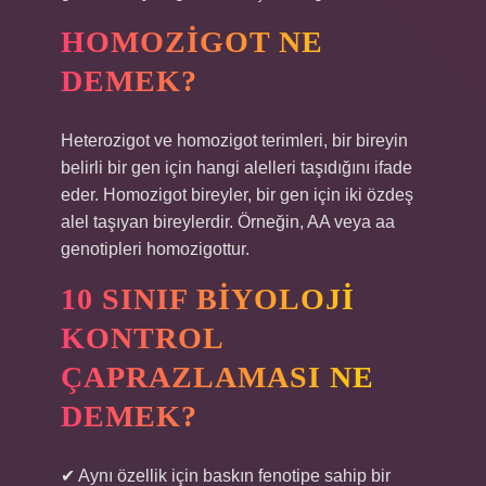
HOMOZIGOT NE
DEMEK?
Heterozigot ve homozigot terimleri, bir bireyin
belirli bir gen için hangi alelleri taşıdığını ifade
eder. Homozigot bireyler, bir gen için iki özdeş
alel taşıyan bireylerdir. Örneğin, AA veya aa
genotipleri homozigottur.
10 SINIF BIYOLOJI
KONTROL
ÇAPRAZLAMASI NE
DEMEK?
✔ Aynı özellik için baskın fenotipe sahip bir