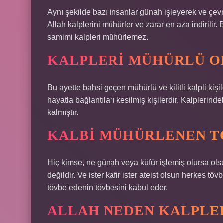
Aynı şekilde bazı insanlar günah işleyerek ve çevre
Allah kalplerini mühürler ve zarar en aza indirilir.
samimi kalpleri mühürlemez.
KALPLERI MÜHÜRLÜ O
Bu ayette bahsi geçen mühürlü ve kilitli kalpli kişil
hayatla bağlantıları kesilmiş kişilerdir. Kalplerinde
kalmıştır.
KALBI MÜHÜRLENEN TÖ
Hiç kimse, ne günah veya küfür işlemiş olursa ols
değildir. Ve ister kafir ister ateist olsun herkes t
tövbe edenin tövbesini kabul eder.
ALLAH NEDEN KALPLE