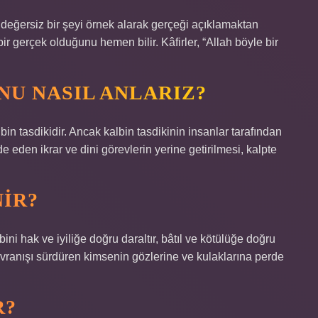
 değersiz bir şeyi örnek alarak gerçeği açıklamaktan
 gerçek olduğunu hemen bilir. Kâfirler, “Allah böyle bir
U NASIL ANLARIZ?
in tasdikidir. Ancak kalbin tasdikinin insanlar tarafından
 eden ikrar ve dini görevlerin yerine getirilmesi, kalpte
IR?
ini hak ve iyiliğe doğru daraltır, bâtıl ve kötülüğe doğru
avranışı sürdüren kimsenin gözlerine ve kulaklarına perde
R?