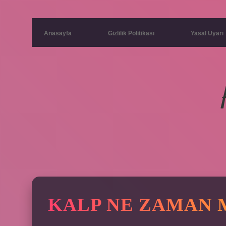
Anasayfa
Gizlilik Politikası
Yasal Uyarı
KALP NE ZAMAN