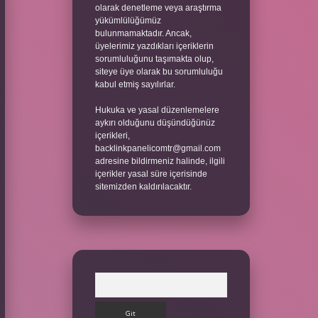
olarak denetleme veya araştırma
yükümlülüğümüz
bulunmamaktadır. Ancak,
üyelerimiz yazdıkları içeriklerin
sorumluluğunu taşımakta olup,
siteye üye olarak bu sorumluluğu
kabul etmiş sayılırlar.
Hukuka ve yasal düzenlemelere
aykırı olduğunu düşündüğünüz
içerikleri,
backlinkpanelicomtr@gmail.com
adresine bildirmeniz halinde, ilgili
içerikler yasal süre içerisinde
sitemizden kaldırılacaktır.
Arama