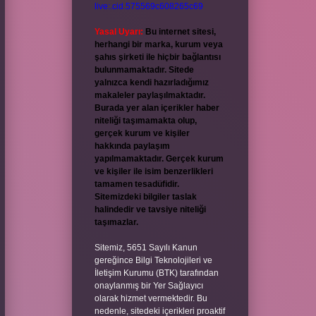
live:.cid.575569c608265c69
Yasal Uyarı:
Bu internet sitesi,
herhangi bir marka, kurum veya
şahıs şirketi ile hiçbir bağlantısı
bulunmamaktadır. Sitede
yalnızca kendi hazırladığımız
makaleler paylaşılmaktadır.
Burada yer alan içerikler haber
niteliği taşımamakta olup,
gerçek kurum ve kişiler
hakkında paylaşım
yapılmamaktadır. Gerçek kurum
ve kişiler ile isim benzerlikleri
tamamen tesadüfidir.
Sitemizdeki bilgiler taslak
halindedir ve tavsiye niteliği
taşımazlar.
Sitemiz, 5651 Sayılı Kanun
gereğince Bilgi Teknolojileri ve
İletişim Kurumu (BTK) tarafından
onaylanmış bir Yer Sağlayıcı
olarak hizmet vermektedir. Bu
nedenle, sitedeki içerikleri proaktif