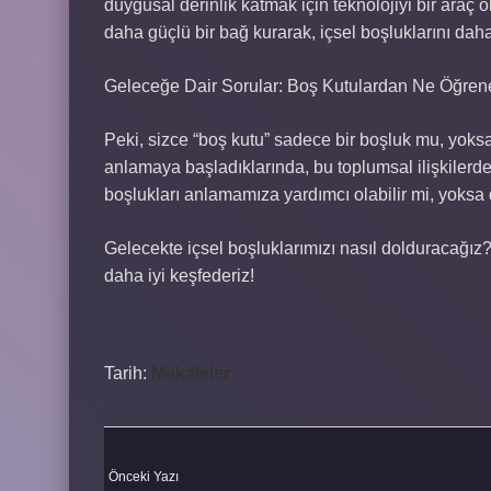
duygusal derinlik katmak için teknolojiyi bir araç 
daha güçlü bir bağ kurarak, içsel boşluklarını da
Geleceğe Dair Sorular: Boş Kutulardan Ne Öğrene
Peki, sizce “boş kutu” sadece bir boşluk mu, yoksa g
anlamaya başladıklarında, bu toplumsal ilişkilerde
boşlukları anlamamıza yardımcı olabilir mi, yoksa 
Gelecekte içsel boşluklarımızı nasıl dolduracağız?
daha iyi keşfederiz!
Tarih:
Makaleler
Önceki Yazı