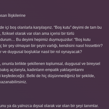
an İlişkilerine
e içi boş olanlarla karşılaşırız. “Boş kutu” deyimi de tam bu
ziksel olarak var olan ama içerisi bir türlü
r durum… Bu deyimi hepimiz duymuşuzdur: “Boş kutu
bir şey olmayan bir şeyin varlığı, kendisini nasıl hissettirir?
r ve duygusal boşluklar nasıl bir rol oynayacak?
, onunla birlikte şekillenen toplumsal, duygusal ve bireysel
akış açılarıyla, kadınların empatik yaklaşımlarını
i keşfedeceğiz. Belki de hiç düşünmediğiniz bir şekilde,
kazanabilirsiniz.
unu ya da yalnızca dışsal olarak var olan bir şeyi tanımlar.