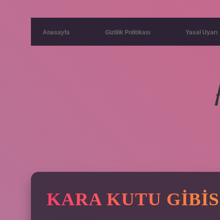
Anasayfa
Gizlilik Politikası
Yasal Uyarı
KARA KUTU GIBIS