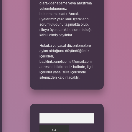
olarak denetleme veya araştırma
yükümlülüğümüz
bulunmamaktadır. Ancak,
üyelerimiz yazdıkları içeriklerin
sorumluluğunu taşımakta olup,
siteye üye olarak bu sorumluluğu
kabul etmiş sayılırlar.
Hukuka ve yasal düzenlemelere
aykırı olduğunu düşündüğünüz
içerikleri,
backlinkpanelicomtr@gmail.com
adresine bildirmeniz halinde, ilgili
içerikler yasal süre içerisinde
sitemizden kaldırılacaktır.
Arama