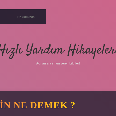
Hakkımızda
Hızlı Yardım Hikayeler
Acil anlara ilham veren bilgiler!
IN NE DEMEK ?