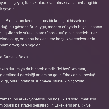
yan bir şeyin, fiziksel olarak var olması ama herhangi bir
r şeydir.
r. Bir insanın kendisini boş bir kutu gibi hissetmesi,
olduğunu gösterir. Bu duygu, modern dünyada birçok insanın
 ilişkilerinde sürekli olarak “boş kutu” gibi hissedebilirler,
çinde olup, onlar bu beklentilere karşılık veremiyorlardır.
nlam arayışını simgeler.
e Stratejik Bakış
eken durum ya da bir problemdir. “İçi boş” kavramı,
giderilmesi gerektiği anlamına gelir. Erkekler, bu boşluğu
kliği, onları pratik düşünmeye, stratejik bir çözüm
i zaman, bir erkek yöneticisi, bu boşlukları doldurmak için
odaklı bir strateji geliştirebilir. Erkeklerin analitik ve