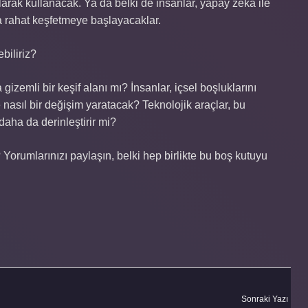
olarak kullanacak. Ya da belki de insanlar, yapay zeka ile
ha rahat keşfetmeye başlayacaklar.
biliriz?
izemli bir keşif alanı mı? İnsanlar, içsel boşluklarını
 nasıl bir değişim yaratacak? Teknolojik araçlar, bu
daha da derinleştirir mi?
 Yorumlarınızı paylaşın, belki hep birlikte bu boş kutuyu
Sonraki Yazı