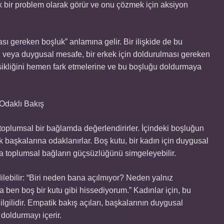
 bir problem olarak görür ve onu çözmek için aksiyon
sı gereken boşluk” anlamına gelir. Bir ilişkide de bu
liği veya duygusal mesafe, bir erkek için doldurulması gereken
ksikliğini hemen fark etmelerine ve bu boşluğu doldurmaya
 Odaklı Bakış
toplumsal bir bağlamda değerlendirirler. İçindeki boşluğun
 başkalarına odaklanırlar. Boş kutu, bir kadın için duygusal
ya da toplumsal bağların güçsüzlüğünü simgeleyebilir.
dilebilir: “Biri neden bana açılmıyor? Neden yalnız
 ben boş bir kutu gibi hissediyorum.” Kadınlar için, bu
lgilidir. Empatik bakış açıları, başkalarının duygusal
 doldurmayı içerir.