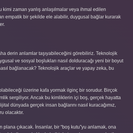
tu kimi zaman yanlış anlaşılmalar veya ihmal edilen
rı empatik bir şekilde ele alabilir, duygusal bağlar kurarak
er.
 derin anlamlar taşıyabileceğini görebiliriz. Teknolojik
duygusal ve sosyal boşlukları nasıl dolduracağı yeni bir boyut
e nasıl bağlanacak? Teknolojik araçlar ve yapay zeka, bu
olabileceği üzerine kafa yormak ilginç bir sorudur. Birçok
ik sergiliyor. Ancak bu kimliklerin içi boş, gerçek hayatta
dijital dünyada gerçek insan bağlarını nasıl kuracağımız,
u olacaktır.
n plana çıkacak. İnsanlar, bir “boş kutu”yu anlamak, ona