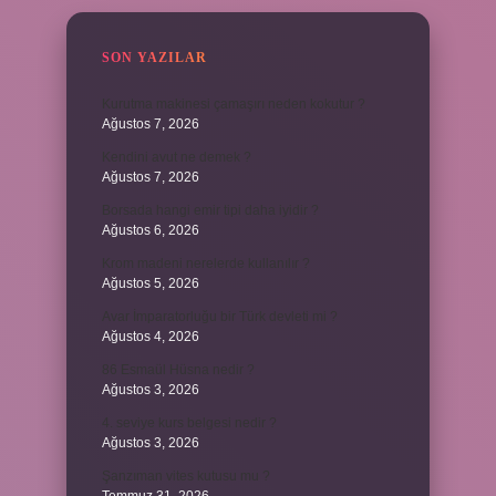
SON YAZILAR
Kurutma makinesi çamaşırı neden kokutur ?
Ağustos 7, 2026
Kendini avut ne demek ?
Ağustos 7, 2026
Borsada hangi emir tipi daha iyidir ?
Ağustos 6, 2026
Krom madeni nerelerde kullanılır ?
Ağustos 5, 2026
Avar İmparatorluğu bir Türk devleti mi ?
Ağustos 4, 2026
86 Esmaül Hüsna nedir ?
Ağustos 3, 2026
4. seviye kurs belgesi nedir ?
Ağustos 3, 2026
Şanzıman vites kutusu mu ?