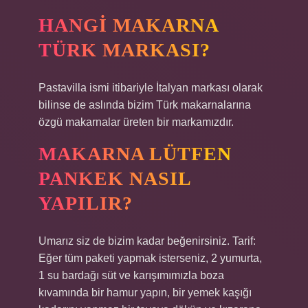
HANGI MAKARNA
TÜRK MARKASI?
Pastavilla ismi itibariyle İtalyan markası olarak
bilinse de aslında bizim Türk makarnalarına
özgü makarnalar üreten bir markamızdır.
MAKARNA LÜTFEN
PANKEK NASIL
YAPILIR?
Umarız siz de bizim kadar beğenirsiniz. Tarif:
Eğer tüm paketi yapmak isterseniz, 2 yumurta,
1 su bardağı süt ve karışımımızla boza
kıvamında bir hamur yapın, bir yemek kaşığı