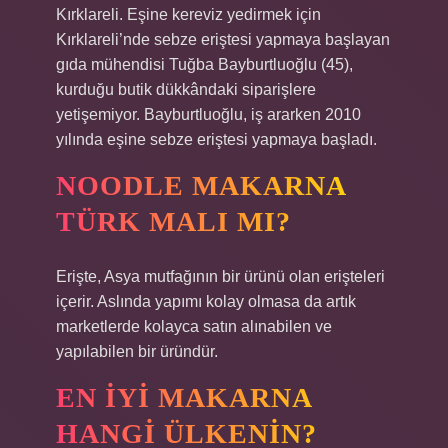
Kırklareli. Eşine kereviz yedirmek için
Kırklareli’nde sebze eriştesi yapmaya başlayan
gıda mühendisi Tuğba Bayburtluoğlu (45),
kurduğu butik dükkândaki siparişlere
yetişemiyor. Bayburtluoğlu, iş ararken 2010
yılında eşine sebze eriştesi yapmaya başladı.
NOODLE MAKARNA
TÜRK MALI MI?
Erişte, Asya mutfağının bir ürünü olan erişteleri
içerir. Aslında yapımı kolay olmasa da artık
marketlerde kolayca satın alınabilen ve
yapılabilen bir üründür.
EN IYI MAKARNA
HANGI ÜLKENIN?