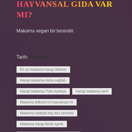
HAYVANSAL GIDA VAR
MI?
Makarna vegan bir besindir.
Tarih:
Makaleler
En iyi makarna hangi ülkenin
Hangi makarna daha sağlıklı
Hangi makarna Türk markası
Hangi makarna yerli
Makarna bitkisel mi hayvansal mi
Makarna haftada kaç kez yenmeli
Makarna hangi besin içerik