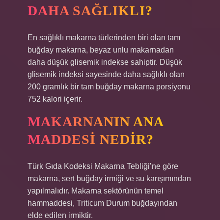
DAHA SAĞLIKLI?
En sağlıklı makarna türlerinden biri olan tam
buğday makarna, beyaz unlu makarnadan
daha düşük glisemik indekse sahiptir. Düşük
glisemik indeksi sayesinde daha sağlıklı olan
200 gramlık bir tam buğday makarna porsiyonu
752 kalori içerir.
MAKARNANIN ANA
MADDESI NEDIR?
Türk Gıda Kodeksi Makarna Tebliği’ne göre
makarna, sert buğday irmiği ve su karışımından
yapılmalıdır. Makarna sektörünün temel
hammaddesi, Triticum Durum buğdayından
elde edilen irmiktir.