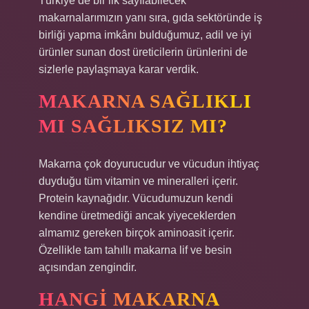
Türkiye’de bir ilk sayılabilecek
makarnalarımızın yanı sıra, gıda sektöründe iş
birliği yapma imkânı bulduğumuz, adil ve iyi
ürünler sunan dost üreticilerin ürünlerini de
sizlerle paylaşmaya karar verdik.
MAKARNA SAĞLIKLI
MI SAĞLIKSIZ MI?
Makarna çok doyurucudur ve vücudun ihtiyaç
duyduğu tüm vitamin ve mineralleri içerir.
Protein kaynağıdır. Vücudumuzun kendi
kendine üretmediği ancak yiyeceklerden
almamız gereken birçok aminoasit içerir.
Özellikle tam tahıllı makarna lif ve besin
açısından zengindir.
HANGI MAKARNA