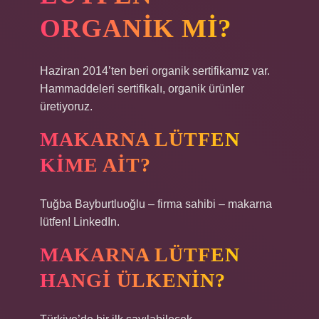
ORGANIK MI?
Haziran 2014’ten beri organik sertifikamız var.
Hammaddeleri sertifikalı, organik ürünler
üretiyoruz.
MAKARNA LÜTFEN
KIME AIT?
Tuğba Bayburtluoğlu – firma sahibi – makarna
lütfen! LinkedIn.
MAKARNA LÜTFEN
HANGI ÜLKENIN?