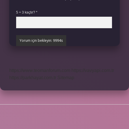
5 + 3 kaçtır?
*
https://www.teomanforum.com
https://vavyapi.com.tr
https://parkhayat.com.tr
Sitemap
SIDEBAR