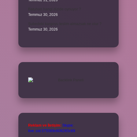
Temmuz 31, 2026
Batuhan hangi dizide oynuyor ?
Temmuz 30, 2026
Şubedeki kargoyu teslim almazsak ne olur ?
Temmuz 30, 2026
Reklam ve İletişim:
Skype:
live:.cid.575569c608265c69