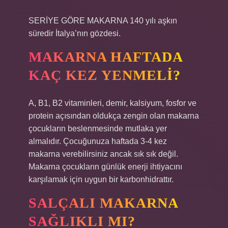
SERİYE GÖRE MAKARNA 140 yılı aşkın
süredir İtalya’nın gözdesi.
MAKARNA HAFTADA
KAÇ KEZ YENMELI?
A, B1, B2 vitaminleri, demir, kalsiyum, fosfor ve
protein açısından oldukça zengin olan makarna
çocukların beslenmesinde mutlaka yer
almalıdır. Çocuğunuza haftada 3-4 kez
makarna verebilirsiniz ancak sık sık değil.
Makarna çocukların günlük enerji ihtiyacını
karşılamak için uygun bir karbonhidrattır.
SALÇALI MAKARNA
SAĞLIKLI MI?