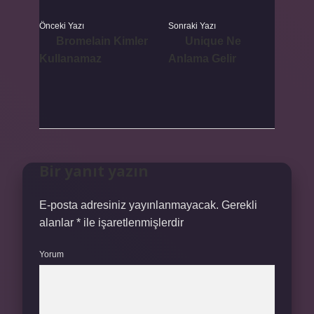
Önceki Yazı
Sonraki Yazı
Bromelain Kimler
Unique Ne
Kullanamaz
Anlama Gelir
Bir yanıt yazın
E-posta adresiniz yayınlanmayacak.
Gerekli
alanlar
*
ile işaretlenmişlerdir
Yorum