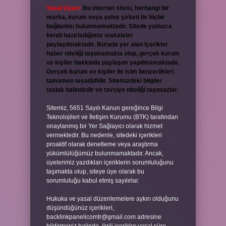
Yasal Uyarı:
Bu internet sitesi, herhangi bir
marka, kurum veya şahıs şirketi ile hiçbir
bağlantısı bulunmamaktadır. Sitede yalnızca
kendi hazırladığımız makaleler
paylaşılmaktadır. Burada yer alan içerikler
haber niteliği taşımamakta olup, gerçek kurum
ve kişiler hakkında paylaşım yapılmamaktadır.
Gerçek kurum ve kişiler ile isim benzerlikleri
tamamen tesadüfidir. Sitemizdeki bilgiler
taslak halindedir ve tavsiye niteliği taşımazlar.
Sitemiz, 5651 Sayılı Kanun gereğince Bilgi
Teknolojileri ve İletişim Kurumu (BTK) tarafından
onaylanmış bir Yer Sağlayıcı olarak hizmet
vermektedir. Bu nedenle, sitedeki içerikleri
proaktif olarak denetleme veya araştırma
yükümlülüğümüz bulunmamaktadır. Ancak,
üyelerimiz yazdıkları içeriklerin sorumluluğunu
taşımakta olup, siteye üye olarak bu
sorumluluğu kabul etmiş sayılırlar.
Hukuka ve yasal düzenlemelere aykırı olduğunu
düşündüğünüz içerikleri,
backlinkpanelicomtr@gmail.com
adresine