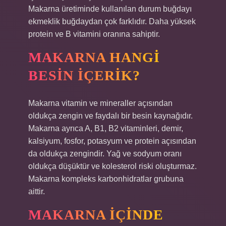
Makarna üretiminde kullanılan durum buğdayı
ekmeklik buğdaydan çok farklıdır. Daha yüksek
protein ve B vitamini oranına sahiptir.
MAKARNA HANGI
BESIN IÇERIK?
Makarna vitamin ve mineraller açısından
oldukça zengin ve faydalı bir besin kaynağıdır.
Makarna ayrıca A, B1, B2 vitaminleri, demir,
kalsiyum, fosfor, potasyum ve protein açısından
da oldukça zengindir. Yağ ve sodyum oranı
oldukça düşüktür ve kolesterol riski oluşturmaz.
Makarna kompleks karbonhidratlar grubuna
aittir.
MAKARNA IÇINDE