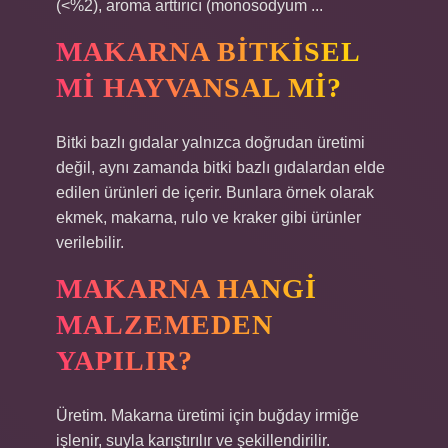
(<%2), aroma arttırıcı (monosodyum ...
MAKARNA BITKISEL
MI HAYVANSAL MI?
Bitki bazlı gıdalar yalnızca doğrudan üretimi
değil, aynı zamanda bitki bazlı gıdalardan elde
edilen ürünleri de içerir. Bunlara örnek olarak
ekmek, makarna, rulo ve kraker gibi ürünler
verilebilir.
MAKARNA HANGI
MALZEMEDEN
YAPILIR?
Üretim. Makarna üretimi için buğday irmiğe
işlenir, suyla karıştırılır ve şekillendirilir.